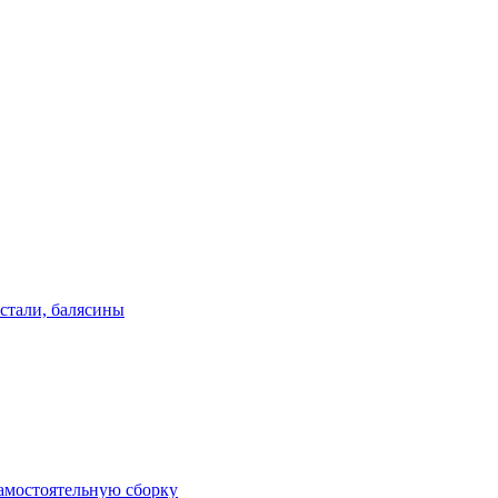
стали, балясины
амостоятельную сборку