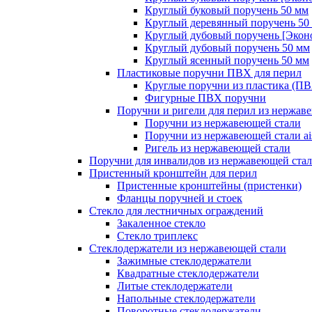
Круглый буковый поручень 50 мм
Круглый деревянный поручень 50
Круглый дубовый поручень [Экон
Круглый дубовый поручень 50 мм
Круглый ясенный поручень 50 мм
Пластиковые поручни ПВХ для перил
Круглые поручни из пластика (П
Фигурные ПВХ поручни
Поручни и ригели для перил из нержав
Поручни из нержавеющей стали
Поручни из нержавеющей стали ais
Ригель из нержавеющей стали
Поручни для инвалидов из нержавеющей ста
Пристенный кронштейн для перил
Пристенные кронштейны (пристенки)
Фланцы поручней и стоек
Стекло для лестничных ограждений
Закаленное стекло
Стекло триплекс
Стеклодержатели из нержавеющей стали
Зажимные стеклодержатели
Квадратные стеклодержатели
Литые стеклодержатели
Напольные стеклодержатели
Поворотные стеклодержатели