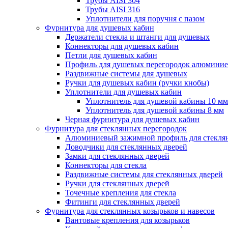
Трубы AISI 304
Трубы AISI 316
Уплотнители для поручня с пазом
Фурнитура для душевых кабин
Держатели стекла и штанги для душевых
Коннекторы для душевых кабин
Петли для душевых кабин
Профиль для душевых перегородок алюмини
Раздвижные сиcтемы для душевых
Ручки для душевых кабин (ручки кнобы)
Уплотнители для душевых кабин
Уплотнитель для душевой кабины 10 мм
Уплотнитель для душевой кабины 8 мм
Черная фурнитура для душевых кабин
Фурнитура для стеклянных перегородок
Алюминиевый зажимной профиль для стекля
Доводчики для стеклянных дверей
Замки для стеклянных дверей
Коннекторы для стекла
Раздвижные системы для стеклянных дверей
Ручки для стеклянных дверей
Точечные крепления для стекла
Фитинги для стеклянных дверей
Фурнитура для стеклянных козырьков и навесов
Вантовые крепления для козырьков