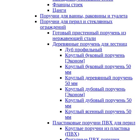
Фланцы стоек
Цанги
Поручни для ванны, раковины и туалета
Поручни для перил и стеклянных
ограждений
Готовый пристенный поручень из
нержавеющей стали
Деревянные поручень для лестниц
Дуб профильный
Круглый буковый поручень
[Эконом]
Круглый буковый поручень 50
мм
Круглый деревянный поручень
50 мм
Круглый дубовый поручень
[Эконом]
Круглый дубовый поручень 50
мм
Круглый ясенный поручень 50
мм
Пластиковые поручни ПВХ для перил
Круглые поручни из пластика
(ПВХ)
Фигурные ПВХ поручни