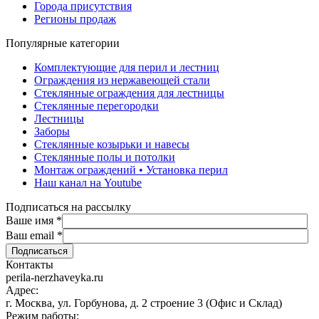
Города присутствия
Регионы продаж
Популярные категории
Комплектующие для перил и лестниц
Ограждения из нержавеющей стали
Стеклянные ограждения для лестницы
Стеклянные перегородки
Лестницы
Заборы
Стеклянные козырьки и навесы
Стеклянные полы и потолки
Монтаж ограждений • Установка перил
Наш канал на Youtube
Подписаться на рассылку
Ваше имя
*
Ваш email
*
Контакты
perila-nerzhaveyka.ru
Адрес:
г. Москва, ул. Горбунова, д. 2 строение 3 (Офис и Склад)
Режим работы: