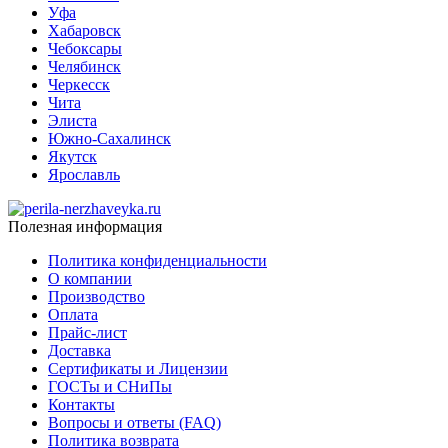
Уфа
Хабаровск
Чебоксары
Челябинск
Черкесск
Чита
Элиста
Южно-Сахалинск
Якутск
Ярославль
Полезная информация
Политика конфиденциальности
О компании
Производство
Оплата
Прайс-лист
Доставка
Сертификаты и Лицензии
ГОСТы и СНиПы
Контакты
Вопросы и ответы (FAQ)
Политика возврата