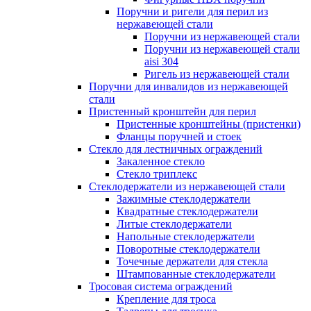
Поручни и ригели для перил из
нержавеющей стали
Поручни из нержавеющей стали
Поручни из нержавеющей стали
aisi 304
Ригель из нержавеющей стали
Поручни для инвалидов из нержавеющей
стали
Пристенный кронштейн для перил
Пристенные кронштейны (пристенки)
Фланцы поручней и стоек
Стекло для лестничных ограждений
Закаленное стекло
Стекло триплекс
Стеклодержатели из нержавеющей стали
Зажимные стеклодержатели
Квадратные стеклодержатели
Литые стеклодержатели
Напольные стеклодержатели
Поворотные стеклодержатели
Точечные держатели для стекла
Штампованные стеклодержатели
Тросовая система ограждений
Крепление для троса