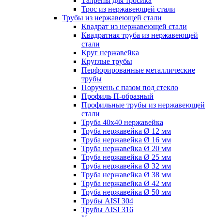
Талрепы для тросика
Трос из нержавеющей стали
Трубы из нержавеющей стали
Квадрат из нержавеющей стали
Квадратная труба из нержавеющей
стали
Круг нержавейка
Круглые трубы
Перфорированные металлические
трубы
Поручень с пазом под стекло
Профиль П-образный
Профильные трубы из нержавеющей
стали
Труба 40х40 нержавейка
Труба нержавейка Ø 12 мм
Труба нержавейка Ø 16 мм
Труба нержавейка Ø 20 мм
Труба нержавейка Ø 25 мм
Труба нержавейка Ø 32 мм
Труба нержавейка Ø 38 мм
Труба нержавейка Ø 42 мм
Труба нержавейка Ø 50 мм
Трубы AISI 304
Трубы AISI 316