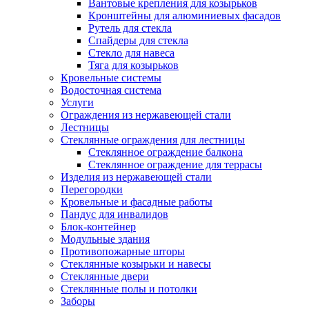
Вантовые крепления для козырьков
Кронштейны для алюминиевых фасадов
Рутель для стекла
Спайдеры для стекла
Стекло для навеса
Тяга для козырьков
Кровельные системы
Водосточная система
Услуги
Ограждения из нержавеющей стали
Лестницы
Стеклянные ограждения для лестницы
Стеклянное ограждение балкона
Стеклянное ограждение для террасы
Изделия из нержавеющей стали
Перегородки
Кровельные и фасадные работы
Пандус для инвалидов
Блок-контейнер
Модульные здания
Противопожарные шторы
Стеклянные козырьки и навесы
Стеклянные двери
Стеклянные полы и потолки
Заборы