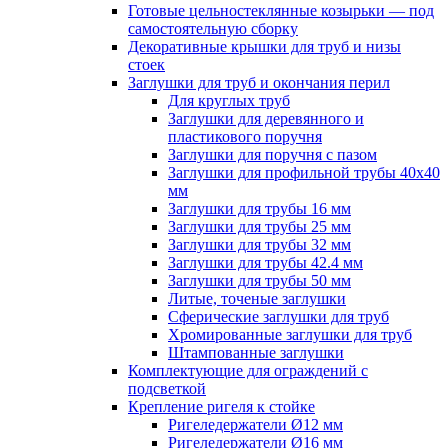
Готовые цельностеклянные козырьки — под
самостоятельную сборку
Декоративные крышки для труб и низы
стоек
Заглушки для труб и окончания перил
Для круглых труб
Заглушки для деревянного и
пластикового поручня
Заглушки для поручня с пазом
Заглушки для профильной трубы 40х40
мм
Заглушки для трубы 16 мм
Заглушки для трубы 25 мм
Заглушки для трубы 32 мм
Заглушки для трубы 42.4 мм
Заглушки для трубы 50 мм
Литые, точеные заглушки
Сферические заглушки для труб
Хромированные заглушки для труб
Штампованные заглушки
Комплектующие для ограждений с
подсветкой
Крепление ригеля к стойке
Ригеледержатели Ø12 мм
Ригеледержатели Ø16 мм