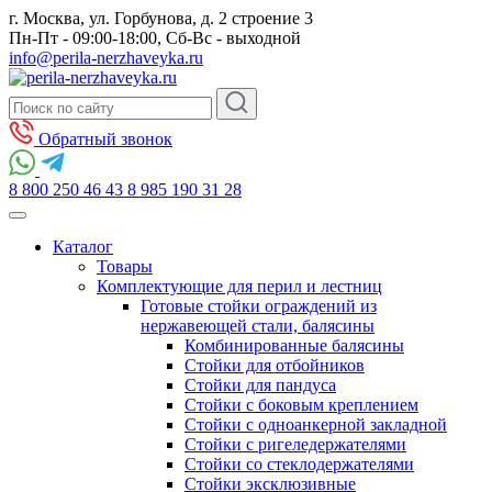
г. Москва, ул. Горбунова, д. 2 строение 3
Пн-Пт - 09:00-18:00, Сб-Вс - выходной
info@perila-nerzhaveyka.ru
Обратный звонок
8 800 250 46 43
8 985 190 31 28
Каталог
Товары
Комплектующие для перил и лестниц
Готовые стойки ограждений из
нержавеющей стали, балясины
Комбинированные балясины
Стойки для отбойников
Стойки для пандуса
Стойки с боковым креплением
Стойки с одноанкерной закладной
Стойки с ригеледержателями
Стойки со стеклодержателями
Стойки эксклюзивные