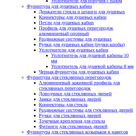
Уплотнители для поручня с пазом
Фурнитура для душевых кабин
Держатели стекла и штанги для душевых
Коннекторы для душевых кабин
Петли для душевых кабин
Профиль для душевых перегородок
алюминиевый опорный
Раздвижные сиcтемы для душевых
Ручки для душевых кабин (ручки кнобы)
Уплотнители для душевых кабин
Уплотнитель для душевой кабины 10
мм
Уплотнитель для душевой кабины 8 мм
Черная фурнитура для душевых кабин
Фурнитура для стеклянных перегородок
Алюминиевый зажимной профиль для
стеклянных перегородок
Доводчики для стеклянных дверей
Замки для стеклянных дверей
Коннекторы для стекла
Раздвижные системы для стеклянных дверей
Ручки для стеклянных дверей
Точечные крепления для стекла
Фитинги для стеклянных дверей
Фурнитура для стеклянных козырьков и навесов