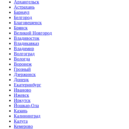
Архангельск
Астрахань
Барнаул
Белгород
Благовещенск
Брянск
Великий Новгород
Владивосток
Владикавказ
Владимир
Волгоград
Вологда
Воронеж
Грозный
Дзержинск
Донецк
Екатеринбург
Иваново
Ижевск
Иркутск
Йошкар-Ола
Казань
Калининград
Калуга
Кемерово