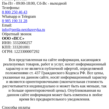
Пн-Пт - 09:00-18:00, Сб-Вс - выходной
Телефоны:
8 800 250 46 43
Whatsapp и Telegram
8 985 190 31 28
Email:
info@perila-nerzhaveyka.ru
Обратный звонок
ООО «ПСС»
ИНН: 3332000257
КПП: 333201001
ОГРН: 1223300007292
Вся представленная на сайте информация, касающаяся
реализуемых товаров, работ и услуг, носит информационный
характер и не является публичной офертой, определяемой
положениями ст. 437 Гражданского Кодекса РФ. Все цены,
указанные на данном сайте, носят информационный характер
и являются ориентировочными (окончательная стоимость
рассчитывается индивидуально и может быть как меньше, так
и больше ориентировочной цены). Опубликованная на
данном сайте информация может быть изменена в любое
время без предварительного уведомления.
Способы оплаты