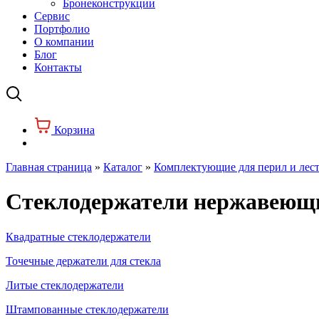
Бронеконструкции
Сервис
Портфолио
О компании
Блог
Контакты
Корзина
Главная страница
»
Каталог
»
Комплектующие для перил и лес
Стеклодержатели нержавеющи
Квадратные стеклодержатели
Точечные держатели для стекла
Литые стеклодержатели
Штампованные стеклодержатели