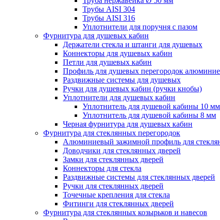
Труба нержавейка Ø 50 мм
Трубы AISI 304
Трубы AISI 316
Уплотнители для поручня с пазом
Фурнитура для душевых кабин
Держатели стекла и штанги для душевых
Коннекторы для душевых кабин
Петли для душевых кабин
Профиль для душевых перегородок алюмини
Раздвижные сиcтемы для душевых
Ручки для душевых кабин (ручки кнобы)
Уплотнители для душевых кабин
Уплотнитель для душевой кабины 10 мм
Уплотнитель для душевой кабины 8 мм
Черная фурнитура для душевых кабин
Фурнитура для стеклянных перегородок
Алюминиевый зажимной профиль для стекля
Доводчики для стеклянных дверей
Замки для стеклянных дверей
Коннекторы для стекла
Раздвижные системы для стеклянных дверей
Ручки для стеклянных дверей
Точечные крепления для стекла
Фитинги для стеклянных дверей
Фурнитура для стеклянных козырьков и навесов