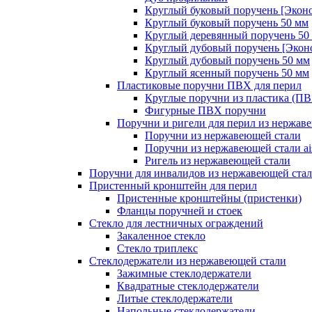
Круглый буковый поручень [Экон
Круглый буковый поручень 50 мм
Круглый деревянный поручень 50
Круглый дубовый поручень [Экон
Круглый дубовый поручень 50 мм
Круглый ясенный поручень 50 мм
Пластиковые поручни ПВХ для перил
Круглые поручни из пластика (П
Фигурные ПВХ поручни
Поручни и ригели для перил из нержав
Поручни из нержавеющей стали
Поручни из нержавеющей стали ais
Ригель из нержавеющей стали
Поручни для инвалидов из нержавеющей ста
Пристенный кронштейн для перил
Пристенные кронштейны (пристенки)
Фланцы поручней и стоек
Стекло для лестничных ограждений
Закаленное стекло
Стекло триплекс
Стеклодержатели из нержавеющей стали
Зажимные стеклодержатели
Квадратные стеклодержатели
Литые стеклодержатели
Напольные стеклодержатели