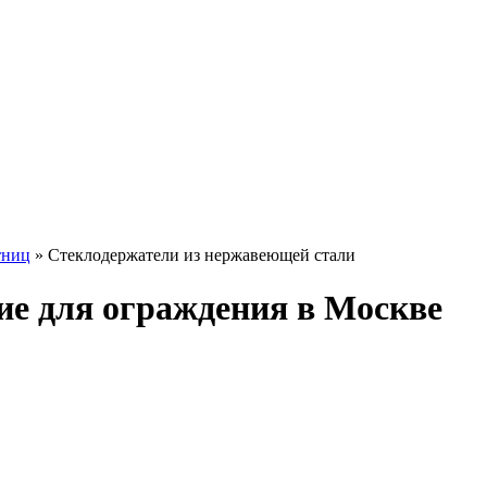
тниц
»
Стеклодержатели из нержавеющей стали
е для ограждения в Москве