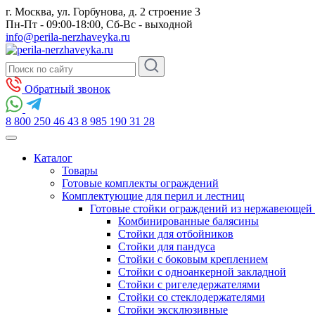
г. Москва, ул. Горбунова, д. 2 строение 3
Пн-Пт - 09:00-18:00, Сб-Вс - выходной
info@perila-nerzhaveyka.ru
Обратный звонок
8 800 250 46 43
8 985 190 31 28
Каталог
Товары
Готовые комплекты ограждений
Комплектующие для перил и лестниц
Готовые стойки ограждений из нержавеющей 
Комбинированные балясины
Стойки для отбойников
Стойки для пандуса
Стойки с боковым креплением
Стойки с одноанкерной закладной
Стойки с ригеледержателями
Стойки со стеклодержателями
Стойки эксклюзивные