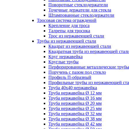
Поворотные стеклодержатели
Точечные держатели для стекла
Штампованные стеклодержатели
Тросовая система ограждений
Крепление для троса
Талрепы для тросика
Трос из нержавеющей стали
Трубы из нержавеющей стали
Квадрат из нержавеющей стали
Квадратная труба из нержавеющей стал
Круг нержавейка
Круглые трубы
Перфорированные металлические труб
Поручень с пазом под стекло
Профиль П-образный
Профильные трубы из нержавеющей ст
Труба 40х40 нержавейка
Труба нержавейка Ø 12 мм
Труба нержавейка Ø 16 мм
Труба нержавейка Ø 20 мм
Труба нержавейка Ø 25 мм
Труба нержавейка Ø 32 мм
Труба нержавейка Ø 38 мм
Труба нержавейка Ø 42 мм