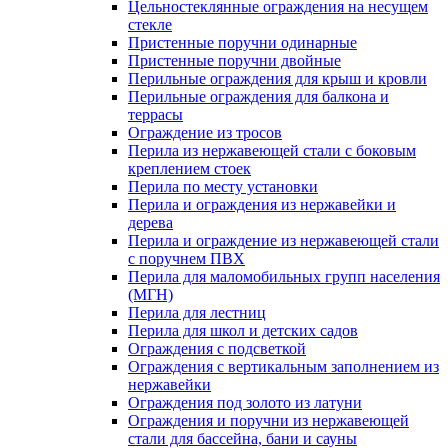
Цельностеклянные ограждения на несущем
стекле
Пристенные поручни одинарные
Пристенные поручни двойные
Перильные ограждения для крыш и кровли
Перильные ограждения для балкона и
террасы
Ограждение из тросов
Перила из нержавеющей стали с боковым
креплением стоек
Перила по месту установки
Перила и ограждения из нержавейки и
дерева
Перила и ограждение из нержавеющей стали
с поручнем ПВХ
Перила для маломобильных групп населения
(МГН)
Перила для лестниц
Перила для школ и детских садов
Ограждения с подсветкой
Ограждения с вертикальным заполнением из
нержавейки
Ограждения под золото из латуни
Ограждения и поручни из нержавеющей
стали для бассейна, бани и сауны