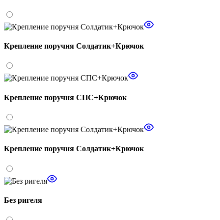
Крепление поручня Солдатик+Крючок
Крепление поручня СПС+Крючок
Крепление поручня Солдатик+Крючок
Без ригеля