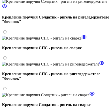
Крепление поручня Солдатик - ригель на ригеледержателе
"бочонок"
Крепление поручня СПС - ригель на сварке
Крепление поручня СПС - ригель на ригеледержателе
"бочонок"
Крепление поручня Солдатик - ригель на сварке