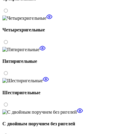
Четырехригельные
Пятиригельные
Шестиригельные
С двойным поручнем без ригелей