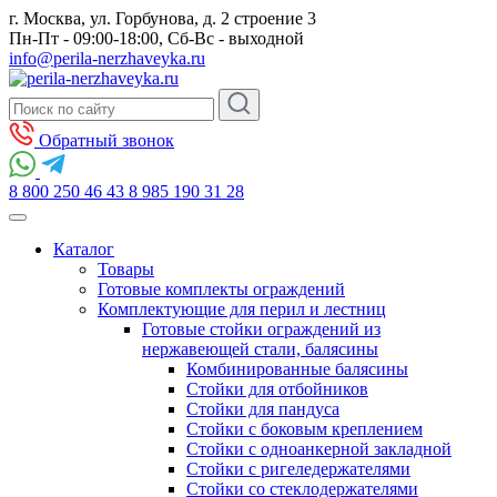
г. Москва, ул. Горбунова, д. 2 строение 3
Пн-Пт - 09:00-18:00, Сб-Вс - выходной
info@perila-nerzhaveyka.ru
Обратный звонок
8 800 250 46 43
8 985 190 31 28
Каталог
Товары
Готовые комплекты ограждений
Комплектующие для перил и лестниц
Готовые стойки ограждений из
нержавеющей стали, балясины
Комбинированные балясины
Стойки для отбойников
Стойки для пандуса
Стойки с боковым креплением
Стойки с одноанкерной закладной
Стойки с ригеледержателями
Стойки со стеклодержателями