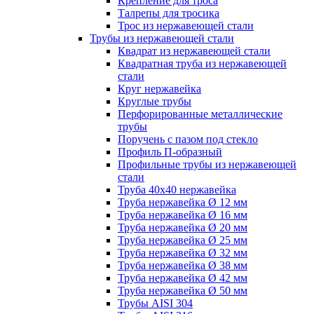
Крепление для троса
Талрепы для тросика
Трос из нержавеющей стали
Трубы из нержавеющей стали
Квадрат из нержавеющей стали
Квадратная труба из нержавеющей
стали
Круг нержавейка
Круглые трубы
Перфорированные металлические
трубы
Поручень с пазом под стекло
Профиль П-образный
Профильные трубы из нержавеющей
стали
Труба 40х40 нержавейка
Труба нержавейка Ø 12 мм
Труба нержавейка Ø 16 мм
Труба нержавейка Ø 20 мм
Труба нержавейка Ø 25 мм
Труба нержавейка Ø 32 мм
Труба нержавейка Ø 38 мм
Труба нержавейка Ø 42 мм
Труба нержавейка Ø 50 мм
Трубы AISI 304