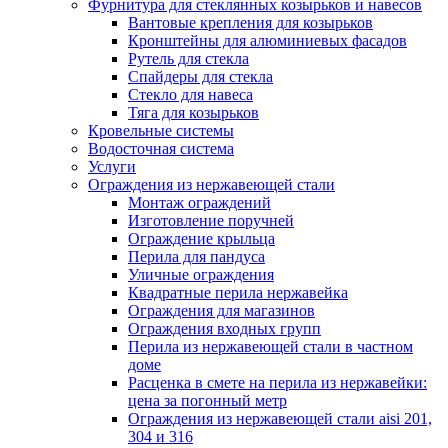
Фурнитура для стеклянных козырьков и навесов
Вантовые крепления для козырьков
Кронштейны для алюминиевых фасадов
Рутель для стекла
Спайдеры для стекла
Стекло для навеса
Тяга для козырьков
Кровельные системы
Водосточная система
Услуги
Ограждения из нержавеющей стали
Монтаж ограждений
Изготовление поручней
Ограждение крыльца
Перила для пандуса
Уличные ограждения
Квадратные перила нержавейка
Ограждения для магазинов
Ограждения входных групп
Перила из нержавеющей стали в частном
доме
Расценка в смете на перила из нержавейки:
цена за погонный метр
Ограждения из нержавеющей стали aisi 201,
304 и 316