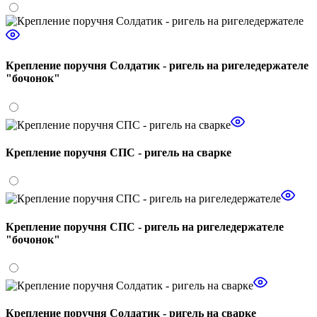
Крепление поручня Солдатик - ригель на ригеледержателе
"бочонок"
Крепление поручня СПС - ригель на сварке
Крепление поручня СПС - ригель на ригеледержателе
"бочонок"
Крепление поручня Солдатик - ригель на сварке