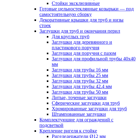
Стойки эксклюзивные
Готовые цельностеклянные козырьки — под
самостоятельную сборку
Декоративные крышки для труб и низы
стоек
Заглушки для труб и окончания перил
Для круглых труб
Заглушки для деревянного и
пластикового поручня
Заглушки для поручня с пазом
Заглушки для профильной трубы 40х40
мм
Заглушки для трубы 16 мм
Заглушки для трубы 25 мм
Заглушки для трубы 32 мм
Заглушки для трубы 42.4 мм
Заглушки для трубы 50 мм
Литые, точеные заглушки
Сферические заглушки для труб
Хромированные заглушки для труб
Штампованные заглушки
Комплектующие для ограждений с
подсветкой
Крепление ригеля к стойке
Ригеледержатели Ø12 мм