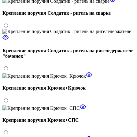
Крепление поручня Солдатик - ригель на сварке
Крепление поручня Солдатик - ригель на ригеледержателе
"бочонок"
Крепление поручня Крючок+Крючок
Крепрение поручня Крючок+СПС