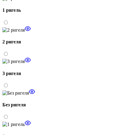
1 ригель
2 ригеля
3 ригеля
Без ригеля