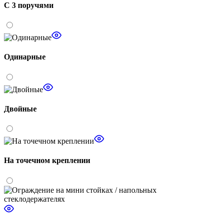
С 3 поручями
Одинарные
Двойные
На точечном креплении