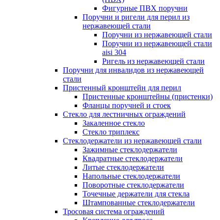
Фигурные ПВХ поручни
Поручни и ригели для перил из
нержавеющей стали
Поручни из нержавеющей стали
Поручни из нержавеющей стали
aisi 304
Ригель из нержавеющей стали
Поручни для инвалидов из нержавеющей
стали
Пристенный кронштейн для перил
Пристенные кронштейны (пристенки)
Фланцы поручней и стоек
Стекло для лестничных ограждений
Закаленное стекло
Стекло триплекс
Стеклодержатели из нержавеющей стали
Зажимные стеклодержатели
Квадратные стеклодержатели
Литые стеклодержатели
Напольные стеклодержатели
Поворотные стеклодержатели
Точечные держатели для стекла
Штампованные стеклодержатели
Тросовая система ограждений