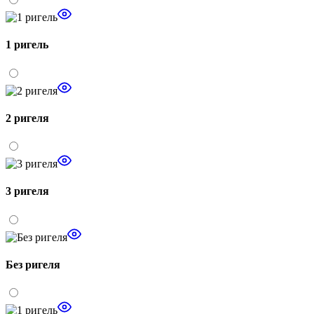
1 ригель
2 ригеля
3 ригеля
Без ригеля