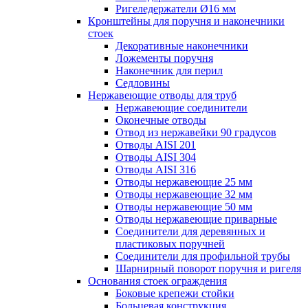
Ригеледержатели Ø16 мм
Кронштейны для поручня и наконечники
стоек
Декоративные наконечники
Ложементы поручня
Наконечник для перил
Седловины
Нержавеющие отводы для труб
Нержавеющие соединители
Оконечные отводы
Отвод из нержавейки 90 градусов
Отводы AISI 201
Отводы AISI 304
Отводы AISI 316
Отводы нержавеющие 25 мм
Отводы нержавеющие 32 мм
Отводы нержавеющие 50 мм
Отводы нержавеющие приварные
Соединители для деревянных и
пластиковых поручней
Соединители для профильной трубы
Шарнирный поворот поручня и ригеля
Основания стоек ограждения
Боковые крепежи стойки
Больцевая конструкция