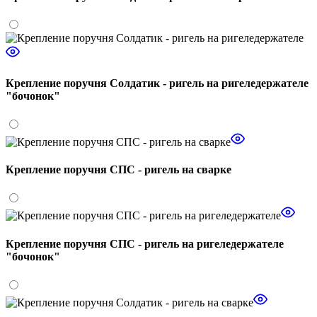
Крепление поручня Солдатик - ригель на ригеледержателе
"бочонок"
Крепление поручня СПС - ригель на сварке
Крепление поручня СПС - ригель на ригеледержателе
"бочонок"