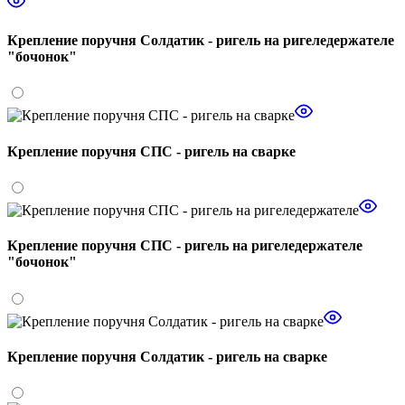
Крепление поручня Солдатик - ригель на ригеледержателе
"бочонок"
Крепление поручня СПС - ригель на сварке
Крепление поручня СПС - ригель на ригеледержателе
"бочонок"
Крепление поручня Солдатик - ригель на сварке