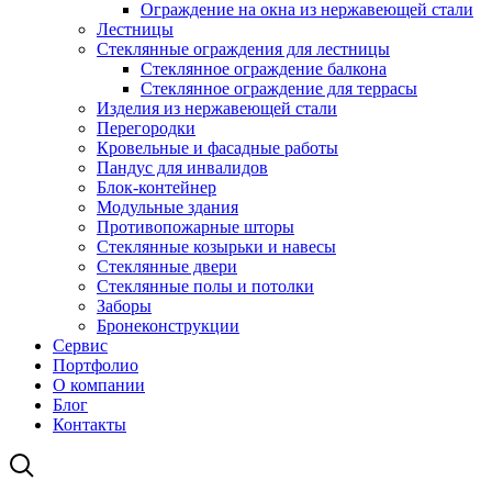
Ограждение на окна из нержавеющей стали
Лестницы
Стеклянные ограждения для лестницы
Стеклянное ограждение балкона
Стеклянное ограждение для террасы
Изделия из нержавеющей стали
Перегородки
Кровельные и фасадные работы
Пандус для инвалидов
Блок-контейнер
Модульные здания
Противопожарные шторы
Стеклянные козырьки и навесы
Стеклянные двери
Стеклянные полы и потолки
Заборы
Бронеконструкции
Сервис
Портфолио
О компании
Блог
Контакты