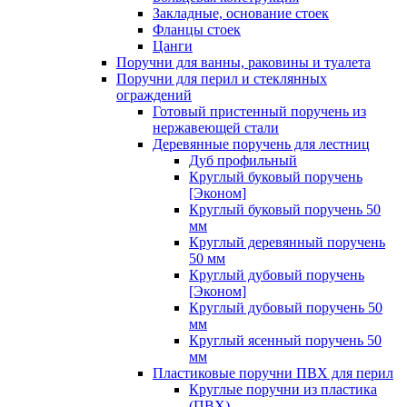
Закладные, основание стоек
Фланцы стоек
Цанги
Поручни для ванны, раковины и туалета
Поручни для перил и стеклянных
ограждений
Готовый пристенный поручень из
нержавеющей стали
Деревянные поручень для лестниц
Дуб профильный
Круглый буковый поручень
[Эконом]
Круглый буковый поручень 50
мм
Круглый деревянный поручень
50 мм
Круглый дубовый поручень
[Эконом]
Круглый дубовый поручень 50
мм
Круглый ясенный поручень 50
мм
Пластиковые поручни ПВХ для перил
Круглые поручни из пластика
(ПВХ)