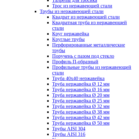
Талрепы для тросика
Трос из нержавеющей стали
Трубы из нержавеющей стали
Квадрат из нержавеющей стали
Квадратная труба из нержавеющей
стали
Круг нержавейка
Круглые трубы
Перфорированные металлические
трубы
Поручень с пазом под стекло
Профиль П-образный
Профильные трубы из нержавеющей
стали
Труба 40х40 нержавейка
Труба нержавейка Ø 12 мм
Труба нержавейка Ø 16 мм
Труба нержавейка Ø 20 мм
Труба нержавейка Ø 25 мм
Труба нержавейка Ø 32 мм
Труба нержавейка Ø 38 мм
Труба нержавейка Ø 42 мм
Труба нержавейка Ø 50 мм
Трубы AISI 304
Трубы AISI 316