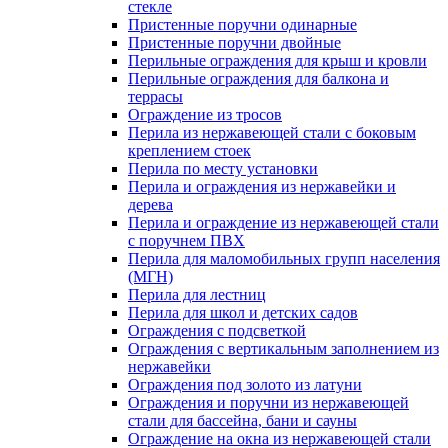
стекле
Пристенные поручни одинарные
Пристенные поручни двойные
Перильные ограждения для крыш и кровли
Перильные ограждения для балкона и
террасы
Ограждение из тросов
Перила из нержавеющей стали с боковым
креплением стоек
Перила по месту установки
Перила и ограждения из нержавейки и
дерева
Перила и ограждение из нержавеющей стали
с поручнем ПВХ
Перила для маломобильных групп населения
(МГН)
Перила для лестниц
Перила для школ и детских садов
Ограждения с подсветкой
Ограждения с вертикальным заполнением из
нержавейки
Ограждения под золото из латуни
Ограждения и поручни из нержавеющей
стали для бассейна, бани и сауны
Ограждение на окна из нержавеющей стали