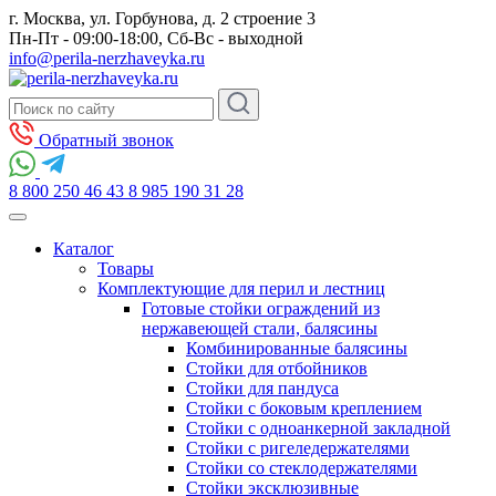
г. Москва, ул. Горбунова, д. 2 строение 3
Пн-Пт - 09:00-18:00, Сб-Вс - выходной
info@perila-nerzhaveyka.ru
Обратный звонок
8 800 250 46 43
8 985 190 31 28
Каталог
Товары
Комплектующие для перил и лестниц
Готовые стойки ограждений из
нержавеющей стали, балясины
Комбинированные балясины
Стойки для отбойников
Стойки для пандуса
Стойки с боковым креплением
Стойки с одноанкерной закладной
Стойки с ригеледержателями
Стойки со стеклодержателями
Стойки эксклюзивные