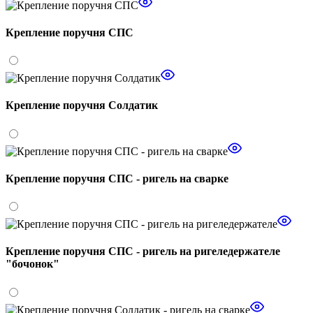
Крепление поручня СПС
Крепление поручня Солдатик
Крепление поручня СПС - ригель на сварке
Крепление поручня СПС - ригель на ригеледержателе
"бочонок"