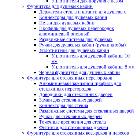
Уплотнители для поручня с пазом
Фурнитура для душевых кабин
Держатели стекла и штанги для душевых
Коннекторы для душевых кабин
Петли для душевых кабин
Профиль для душевых перегородок
алюминиевый опорный
Раздвижные сиcтемы для душевых
Ручки для душевых кабин (ручки кнобы)
Уплотнители для душевых кабин
Уплотнитель для душевой кабины 10
мм
Уплотнитель для душевой кабины 8 мм
Черная фурнитура для душевых кабин
Фурнитура для стеклянных перегородок
Алюминиевый зажимной профиль для
стеклянных перегородок
Доводчики для стеклянных дверей
Замки для стеклянных дверей
Коннекторы для стекла
Раздвижные системы для стеклянных дверей
Ручки для стеклянных дверей
Точечные крепления для стекла
Фитинги для стеклянных дверей
Фурнитура для стеклянных козырьков и навесов