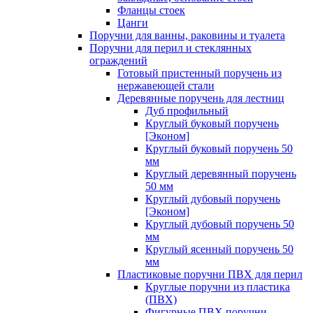
Фланцы стоек
Цанги
Поручни для ванны, раковины и туалета
Поручни для перил и стеклянных
ограждений
Готовый пристенный поручень из
нержавеющей стали
Деревянные поручень для лестниц
Дуб профильный
Круглый буковый поручень
[Эконом]
Круглый буковый поручень 50
мм
Круглый деревянный поручень
50 мм
Круглый дубовый поручень
[Эконом]
Круглый дубовый поручень 50
мм
Круглый ясенный поручень 50
мм
Пластиковые поручни ПВХ для перил
Круглые поручни из пластика
(ПВХ)
Фигурные ПВХ поручни