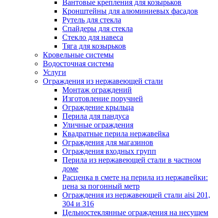
Вантовые крепления для козырьков
Кронштейны для алюминиевых фасадов
Рутель для стекла
Спайдеры для стекла
Стекло для навеса
Тяга для козырьков
Кровельные системы
Водосточная система
Услуги
Ограждения из нержавеющей стали
Монтаж ограждений
Изготовление поручней
Ограждение крыльца
Перила для пандуса
Уличные ограждения
Квадратные перила нержавейка
Ограждения для магазинов
Ограждения входных групп
Перила из нержавеющей стали в частном
доме
Расценка в смете на перила из нержавейки:
цена за погонный метр
Ограждения из нержавеющей стали aisi 201,
304 и 316
Цельностеклянные ограждения на несущем