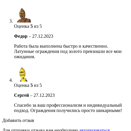
Оценка
5
из 5
Федор
–
27.12.2023
Работа была выполнена быстро и качественно.
Латунные ограждения под золото превзошли все мои
ожидания.
Оценка
5
из 5
Сергей
–
27.12.2023
Спасибо за ваш профессионализм и индивидуальный
подход. Ограждения получились просто шикарными!
Добавить отзыв
Для отправки отзыва вам необходимо
авторизоваться
.