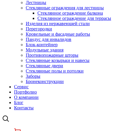
Лестницы
Стеклянные ограждения для лестницы
Стеклянное ограждение балкона
Стеклянное ограждение для террасы
Изделия из нержавеющей стали
Перегородки
Кровельные и фасадные работы
Пандус для инвалидов
Блок-контейнер
Модульные здания
Противопожарные шторы
Стеклянные козырьки и навесы
Стеклянные двери
Стеклянные полы и потолки
Заборы
Бронеконструкции
Сервис
Портфолио
О компании
Блог
Контакты