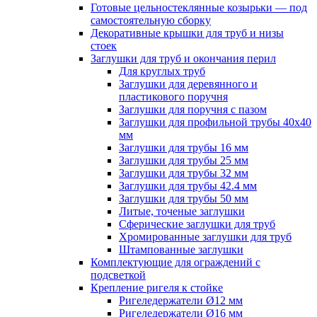
Готовые цельностеклянные козырьки — под
самостоятельную сборку
Декоративные крышки для труб и низы
стоек
Заглушки для труб и окончания перил
Для круглых труб
Заглушки для деревянного и
пластикового поручня
Заглушки для поручня с пазом
Заглушки для профильной трубы 40х40
мм
Заглушки для трубы 16 мм
Заглушки для трубы 25 мм
Заглушки для трубы 32 мм
Заглушки для трубы 42.4 мм
Заглушки для трубы 50 мм
Литые, точеные заглушки
Сферические заглушки для труб
Хромированные заглушки для труб
Штампованные заглушки
Комплектующие для ограждений с
подсветкой
Крепление ригеля к стойке
Ригеледержатели Ø12 мм
Ригеледержатели Ø16 мм