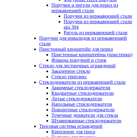
Поручни и ригели для перил из
нержавеющей стали
Поручни из нержавеющей стали
Поручни из нержавеющей стали
aisi 304
Ригель из нержавеющей стали
Поручни для инвалидов из нержавеющей
стали
Пристенный кронштейн для перил
Пристенные кронштейны (пристенки)
Фланцы поручней и стоек
Стекло для лестничных ограждений
Закаленное стекло
Стекло триплекс
Стеклодержатели из нержавеющей стали
Зажимные стеклодержатели
Квадратные стеклодержатели
Литые стеклодержатели
Напольные стеклодержатели
Поворотные стеклодержатели
Точечные держатели для стекла
Штампованные стеклодержатели
Тросовая система ограждений
Крепление для троса