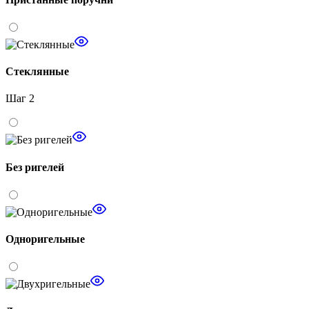
Стеклянные
Шаг 2
Без ригелей
Одноригельные