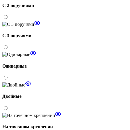
С 2 поручнями
С 3 поручями
Одинарные
Двойные
На точечном креплении