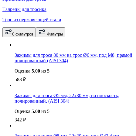
Талрепы для тросика
Трос из нержавеющей стали
0 фильтров
Фильтры
Зажимы для троса 80 мм на трос Ø6 мм, под М8, прямой,
полированный (AISI 304)
Оценка
5.00
из 5
583
₽
Зажимы для троса Ø5 мм, 22х30 мм, на плоскость,
полированный, (AISI 304)
Оценка
5.00
из 5
342
₽
Зажимы для троса Ø5 мм, 22х30 мм, под Ø42.4 мм,