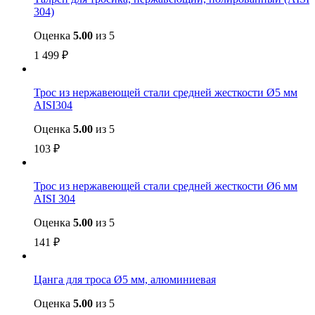
304)
Оценка
5.00
из 5
1 499
₽
Трос из нержавеющей стали средней жесткости Ø5 мм
AISI304
Оценка
5.00
из 5
103
₽
Трос из нержавеющей стали средней жесткости Ø6 мм
AISI 304
Оценка
5.00
из 5
141
₽
Цанга для троса Ø5 мм, алюминиевая
Оценка
5.00
из 5