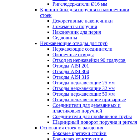
Ригеледержатели Ø16 мм
Кронштейны для поручня и наконечники
стоек
Декоративные наконечники
Ложементы поручня
Наконечник для перил
Седловины
Нержавеющие отводы для труб
Нержавеющие соединители
Оконечные отводы
Отвод из нержавейки 90 градусов
Отводы AISI 201
Отводы AISI 304
Отводы AISI 316
Отводы нержавеющие 25 мм
Отводы нержавеющие 32 мм
Отводы нержавеющие 50 мм
Отводы нержавеющие приварные
Соединители для деревянных и
пластиковых поручней
Соединители для профильной трубы
Шарнирный поворот поручня и ригеля
Основания стоек ограждения
Боковые крепежи стойки
Больцевая конструкция