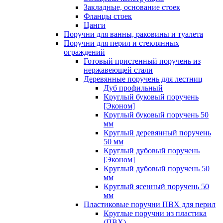
Закладные, основание стоек
Фланцы стоек
Цанги
Поручни для ванны, раковины и туалета
Поручни для перил и стеклянных
ограждений
Готовый пристенный поручень из
нержавеющей стали
Деревянные поручень для лестниц
Дуб профильный
Круглый буковый поручень
[Эконом]
Круглый буковый поручень 50
мм
Круглый деревянный поручень
50 мм
Круглый дубовый поручень
[Эконом]
Круглый дубовый поручень 50
мм
Круглый ясенный поручень 50
мм
Пластиковые поручни ПВХ для перил
Круглые поручни из пластика
(ПВХ)