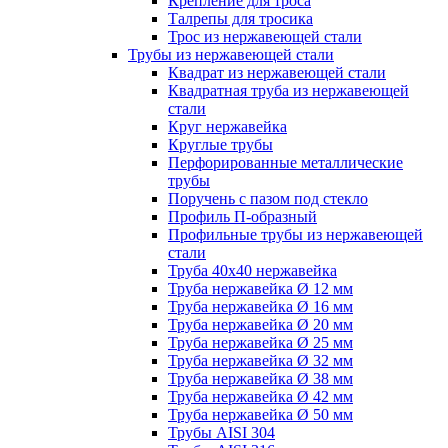
Крепление для троса
Талрепы для тросика
Трос из нержавеющей стали
Трубы из нержавеющей стали
Квадрат из нержавеющей стали
Квадратная труба из нержавеющей
стали
Круг нержавейка
Круглые трубы
Перфорированные металлические
трубы
Поручень с пазом под стекло
Профиль П-образный
Профильные трубы из нержавеющей
стали
Труба 40х40 нержавейка
Труба нержавейка Ø 12 мм
Труба нержавейка Ø 16 мм
Труба нержавейка Ø 20 мм
Труба нержавейка Ø 25 мм
Труба нержавейка Ø 32 мм
Труба нержавейка Ø 38 мм
Труба нержавейка Ø 42 мм
Труба нержавейка Ø 50 мм
Трубы AISI 304