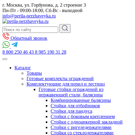
г. Москва, ул. Горбунова, д. 2 строение 3
Пн-Пт - 09:00-18:00, Сб-Вс - выходной
info@perila-nerzhaveyka.ru
Обратный звонок
8 800 250 46 43
8 985 190 31 28
Каталог
Товары
Готовые комплекты ограждений
Комплектующие для перил и лестниц
Готовые стойки ограждений из
нержавеющей стали, балясины
Комбинированные балясины
Стойки для отбойников
Стойки для пандуса
Стойки с боковым креплением
Стойки с одноанкерной закладной
Стойки с ригеледержателями
Стойки со стеклодержателями