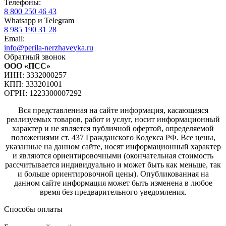
Телефоны:
8 800 250 46 43
Whatsapp и Telegram
8 985 190 31 28
Email:
info@perila-nerzhaveyka.ru
Обратный звонок
ООО «ПСС»
ИНН: 3332000257
КПП: 333201001
ОГРН: 1223300007292
Вся представленная на сайте информация, касающаяся
реализуемых товаров, работ и услуг, носит информационный
характер и не является публичной офертой, определяемой
положениями ст. 437 Гражданского Кодекса РФ. Все цены,
указанные на данном сайте, носят информационный характер
и являются ориентировочными (окончательная стоимость
рассчитывается индивидуально и может быть как меньше, так
и больше ориентировочной цены). Опубликованная на
данном сайте информация может быть изменена в любое
время без предварительного уведомления.
Способы оплаты