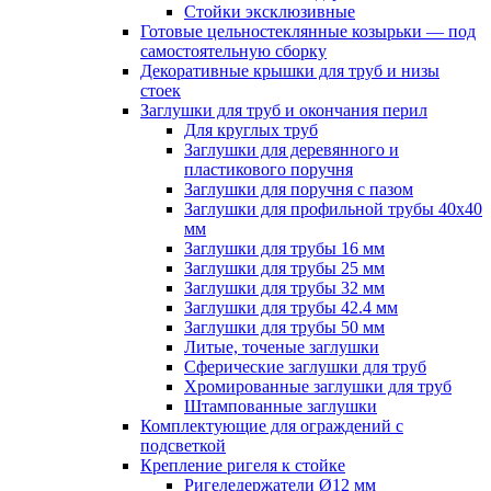
Стойки эксклюзивные
Готовые цельностеклянные козырьки — под
самостоятельную сборку
Декоративные крышки для труб и низы
стоек
Заглушки для труб и окончания перил
Для круглых труб
Заглушки для деревянного и
пластикового поручня
Заглушки для поручня с пазом
Заглушки для профильной трубы 40х40
мм
Заглушки для трубы 16 мм
Заглушки для трубы 25 мм
Заглушки для трубы 32 мм
Заглушки для трубы 42.4 мм
Заглушки для трубы 50 мм
Литые, точеные заглушки
Сферические заглушки для труб
Хромированные заглушки для труб
Штампованные заглушки
Комплектующие для ограждений с
подсветкой
Крепление ригеля к стойке
Ригеледержатели Ø12 мм