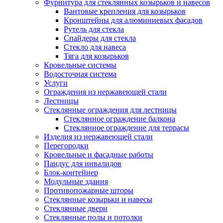
Фурнитура для стеклянных козырьков и навесов
Вантовые крепления для козырьков
Кронштейны для алюминиевых фасадов
Рутель для стекла
Спайдеры для стекла
Стекло для навеса
Тяга для козырьков
Кровельные системы
Водосточная система
Услуги
Ограждения из нержавеющей стали
Лестницы
Стеклянные ограждения для лестницы
Стеклянное ограждение балкона
Стеклянное ограждение для террасы
Изделия из нержавеющей стали
Перегородки
Кровельные и фасадные работы
Пандус для инвалидов
Блок-контейнер
Модульные здания
Противопожарные шторы
Стеклянные козырьки и навесы
Стеклянные двери
Стеклянные полы и потолки