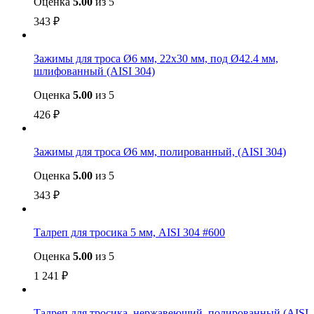
Оценка
5.00
из 5
343
₽
Зажимы для троса Ø6 мм, 22х30 мм, под Ø42.4 мм,
шлифованный (AISI 304)
Оценка
5.00
из 5
426
₽
Зажимы для троса Ø6 мм, полированный, (AISI 304)
Оценка
5.00
из 5
343
₽
Талреп для тросика 5 мм, AISI 304 #600
Оценка
5.00
из 5
1 241
₽
Талреп для тросика, нержавеющий, полированный (AISI