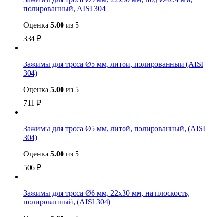
полированный, AISI 304
Оценка
5.00
из 5
334
₽
Зажимы для троса Ø5 мм, литой, полированный (AISI
304)
Оценка
5.00
из 5
711
₽
Зажимы для троса Ø5 мм, литой, полированный, (AISI
304)
Оценка
5.00
из 5
506
₽
Зажимы для троса Ø6 мм, 22х30 мм, на плоскость,
полированный, (AISI 304)