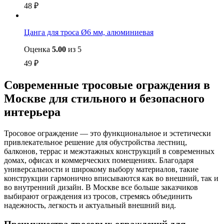
48
₽
Цанга для троса Ø6 мм, алюминиевая
Оценка
5.00
из 5
49
₽
Современные тросовые ограждения в
Москве для стильного и безопасного
интерьера
Тросовое ограждение — это функциональное и эстетически
привлекательное решение для обустройства лестниц,
балконов, террас и межэтажных конструкций в современных
домах, офисах и коммерческих помещениях. Благодаря
универсальности и широкому выбору материалов, такие
конструкции гармонично вписываются как во внешний, так и
во внутренний дизайн. В Москве все больше заказчиков
выбирают ограждения из тросов, стремясь объединить
надежность, легкость и актуальный внешний вид.