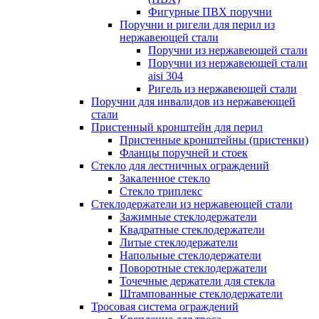
Фигурные ПВХ поручни
Поручни и ригели для перил из
нержавеющей стали
Поручни из нержавеющей стали
Поручни из нержавеющей стали
aisi 304
Ригель из нержавеющей стали
Поручни для инвалидов из нержавеющей
стали
Пристенный кронштейн для перил
Пристенные кронштейны (пристенки)
Фланцы поручней и стоек
Стекло для лестничных ограждений
Закаленное стекло
Стекло триплекс
Стеклодержатели из нержавеющей стали
Зажимные стеклодержатели
Квадратные стеклодержатели
Литые стеклодержатели
Напольные стеклодержатели
Поворотные стеклодержатели
Точечные держатели для стекла
Штампованные стеклодержатели
Тросовая система ограждений