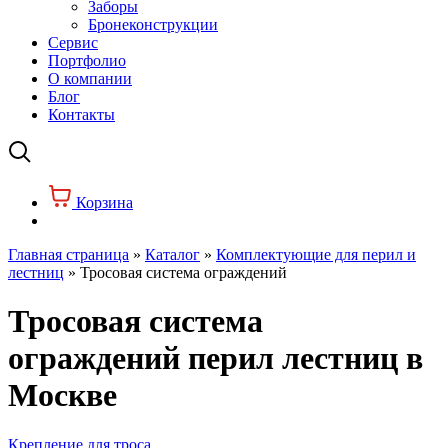
Заборы
Бронеконструкции
Сервис
Портфолио
О компании
Блог
Контакты
Корзина
Главная страница
»
Каталог
»
Комплектующие для перил и
лестниц
»
Тросовая система ограждений
Тросовая система
ограждений перил лестниц в
Москве
Крепление для троса