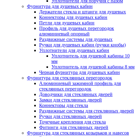
Уплотнители для поручня с пазом
Фурнитура для душевых кабин
Держатели стекла и штанги для душевых
Коннекторы для душевых кабин
Петли для душевых кабин
Профиль для душевых перегородок
алюминиевый опорный
Раздвижные сиcтемы для душевых
Ручки для душевых кабин (ручки кнобы)
Уплотнители для душевых кабин
Уплотнитель для душевой кабины 10
мм
Уплотнитель для душевой кабины 8 мм
Черная фурнитура для душевых кабин
Фурнитура для стеклянных перегородок
Алюминиевый зажимной профиль для
стеклянных перегородок
Доводчики для стеклянных дверей
Замки для стеклянных дверей
Коннекторы для стекла
Раздвижные системы для стеклянных дверей
Ручки для стеклянных дверей
Точечные крепления для стекла
Фитинги для стеклянных дверей
Фурнитура для стеклянных козырьков и навесов