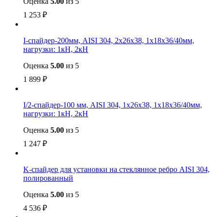
Оценка
5.00
из 5
1 253
₽
I-спайдер-200мм, AISI 304, 2х26х38, 1х18х36/40мм,
нагрузки: 1кН, 2кН
Оценка
5.00
из 5
1 899
₽
I/2-спайдер-100 мм, AISI 304, 1х26х38, 1х18х36/40мм,
нагрузки: 1кН, 2кН
Оценка
5.00
из 5
1 247
₽
K-спайдер для установки на стеклянное ребро AISI 304,
полированный
Оценка
5.00
из 5
4 536
₽