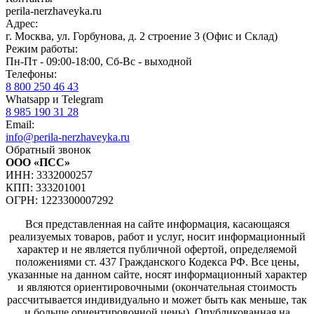
perila-nerzhaveyka.ru
Адрес:
г. Москва, ул. Горбунова, д. 2 строение 3 (Офис и Склад)
Режим работы:
Пн-Пт - 09:00-18:00, Сб-Вс - выходной
Телефоны:
8 800 250 46 43
Whatsapp и Telegram
8 985 190 31 28
Email:
info@perila-nerzhaveyka.ru
Обратный звонок
ООО «ПСС»
ИНН: 3332000257
КПП: 333201001
ОГРН: 1223300007292
Вся представленная на сайте информация, касающаяся
реализуемых товаров, работ и услуг, носит информационный
характер и не является публичной офертой, определяемой
положениями ст. 437 Гражданского Кодекса РФ. Все цены,
указанные на данном сайте, носят информационный характер
и являются ориентировочными (окончательная стоимость
рассчитывается индивидуально и может быть как меньше, так
и больше ориентировочной цены). Опубликованная на