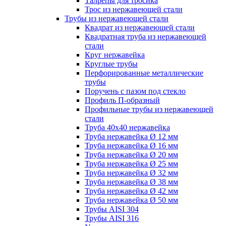
Талрепы для тросика
Трос из нержавеющей стали
Трубы из нержавеющей стали
Квадрат из нержавеющей стали
Квадратная труба из нержавеющей
стали
Круг нержавейка
Круглые трубы
Перфорированные металлические
трубы
Поручень с пазом под стекло
Профиль П-образный
Профильные трубы из нержавеющей
стали
Труба 40х40 нержавейка
Труба нержавейка Ø 12 мм
Труба нержавейка Ø 16 мм
Труба нержавейка Ø 20 мм
Труба нержавейка Ø 25 мм
Труба нержавейка Ø 32 мм
Труба нержавейка Ø 38 мм
Труба нержавейка Ø 42 мм
Труба нержавейка Ø 50 мм
Трубы AISI 304
Трубы AISI 316