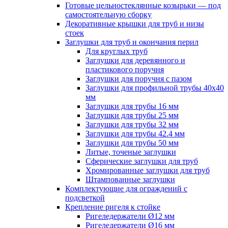
Готовые цельностеклянные козырьки — под
самостоятельную сборку
Декоративные крышки для труб и низы
стоек
Заглушки для труб и окончания перил
Для круглых труб
Заглушки для деревянного и
пластикового поручня
Заглушки для поручня с пазом
Заглушки для профильной трубы 40х40
мм
Заглушки для трубы 16 мм
Заглушки для трубы 25 мм
Заглушки для трубы 32 мм
Заглушки для трубы 42.4 мм
Заглушки для трубы 50 мм
Литые, точеные заглушки
Сферические заглушки для труб
Хромированные заглушки для труб
Штампованные заглушки
Комплектующие для ограждений с
подсветкой
Крепление ригеля к стойке
Ригеледержатели Ø12 мм
Ригеледержатели Ø16 мм