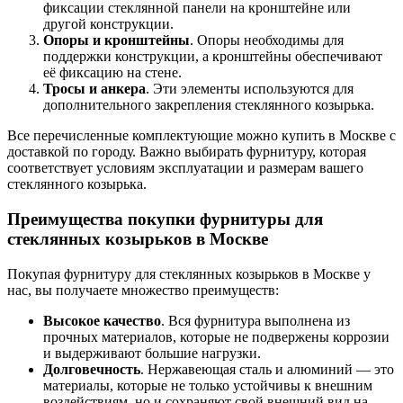
фиксации стеклянной панели на кронштейне или
другой конструкции.
Опоры и кронштейны
. Опоры необходимы для
поддержки конструкции, а кронштейны обеспечивают
её фиксацию на стене.
Тросы и анкера
. Эти элементы используются для
дополнительного закрепления стеклянного козырька.
Все перечисленные комплектующие можно купить в Москве с
доставкой по городу. Важно выбирать фурнитуру, которая
соответствует условиям эксплуатации и размерам вашего
стеклянного козырька.
Преимущества покупки фурнитуры для
стеклянных козырьков в Москве
Покупая фурнитуру для стеклянных козырьков в Москве у
нас, вы получаете множество преимуществ:
Высокое качество
. Вся фурнитура выполнена из
прочных материалов, которые не подвержены коррозии
и выдерживают большие нагрузки.
Долговечность
. Нержавеющая сталь и алюминий — это
материалы, которые не только устойчивы к внешним
воздействиям, но и сохраняют свой внешний вид на