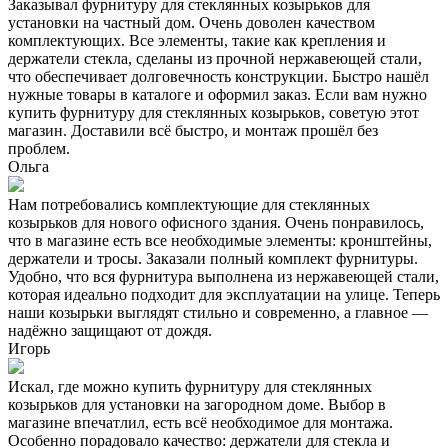
Заказывал фурнитуру для стеклянных козырьков для
установки на частный дом. Очень доволен качеством
комплектующих. Все элементы, такие как крепления и
держатели стекла, сделаны из прочной нержавеющей стали,
что обеспечивает долговечность конструкции. Быстро нашёл
нужные товары в каталоге и оформил заказ. Если вам нужно
купить фурнитуру для стеклянных козырьков, советую этот
магазин. Доставили всё быстро, и монтаж прошёл без
проблем.
Ольга
Нам потребовались комплектующие для стеклянных
козырьков для нового офисного здания. Очень понравилось,
что в магазине есть все необходимые элементы: кронштейны,
держатели и тросы. Заказали полный комплект фурнитуры.
Удобно, что вся фурнитура выполнена из нержавеющей стали,
которая идеально подходит для эксплуатации на улице. Теперь
наши козырьки выглядят стильно и современно, а главное —
надёжно защищают от дождя.
Игорь
Искал, где можно купить фурнитуру для стеклянных
козырьков для установки на загородном доме. Выбор в
магазине впечатлил, есть всё необходимое для монтажа.
Особенно порадовало качество: держатели для стекла и