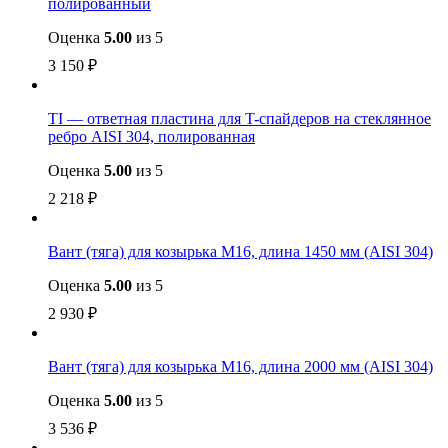
полированный
Оценка
5.00
из 5
3 150
₽
TI — ответная пластина для T-спайдеров на стеклянное
ребро AISI 304, полированная
Оценка
5.00
из 5
2 218
₽
Вант (тяга) для козырька М16, длина 1450 мм (AISI 304)
Оценка
5.00
из 5
2 930
₽
Вант (тяга) для козырька М16, длина 2000 мм (AISI 304)
Оценка
5.00
из 5
3 536
₽