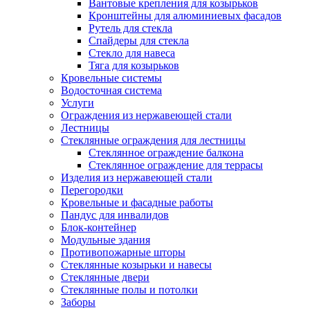
Вантовые крепления для козырьков
Кронштейны для алюминиевых фасадов
Рутель для стекла
Спайдеры для стекла
Стекло для навеса
Тяга для козырьков
Кровельные системы
Водосточная система
Услуги
Ограждения из нержавеющей стали
Лестницы
Стеклянные ограждения для лестницы
Стеклянное ограждение балкона
Стеклянное ограждение для террасы
Изделия из нержавеющей стали
Перегородки
Кровельные и фасадные работы
Пандус для инвалидов
Блок-контейнер
Модульные здания
Противопожарные шторы
Стеклянные козырьки и навесы
Стеклянные двери
Стеклянные полы и потолки
Заборы