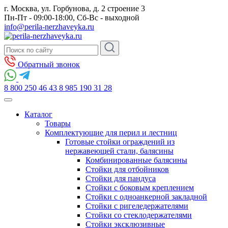
г. Москва, ул. Горбунова, д. 2 строение 3
Пн-Пт - 09:00-18:00, Сб-Вс - выходной
info@perila-nerzhaveyka.ru
Обратный звонок
8 800 250 46 43
8 985 190 31 28
Каталог
Товары
Комплектующие для перил и лестниц
Готовые стойки ограждений из
нержавеющей стали, балясины
Комбинированные балясины
Стойки для отбойников
Стойки для пандуса
Стойки с боковым креплением
Стойки с одноанкерной закладной
Стойки с ригеледержателями
Стойки со стеклодержателями
Стойки эксклюзивные