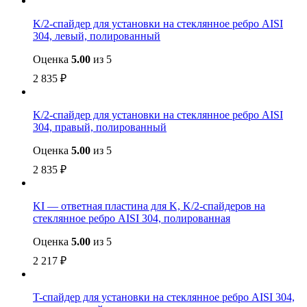
K/2-спайдер для установки на стеклянное ребро AISI
304, левый, полированный
Оценка
5.00
из 5
2 835
₽
K/2-спайдер для установки на стеклянное ребро AISI
304, правый, полированный
Оценка
5.00
из 5
2 835
₽
KI — ответная пластина для K, K/2-спайдеров на
стеклянное ребро AISI 304, полированная
Оценка
5.00
из 5
2 217
₽
T-спайдер для установки на стеклянное ребро AISI 304,