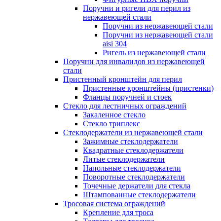
Поручни и ригели для перил из
нержавеющей стали
Поручни из нержавеющей стали
Поручни из нержавеющей стали
aisi 304
Ригель из нержавеющей стали
Поручни для инвалидов из нержавеющей
стали
Пристенный кронштейн для перил
Пристенные кронштейны (пристенки)
Фланцы поручней и стоек
Стекло для лестничных ограждений
Закаленное стекло
Стекло триплекс
Стеклодержатели из нержавеющей стали
Зажимные стеклодержатели
Квадратные стеклодержатели
Литые стеклодержатели
Напольные стеклодержатели
Поворотные стеклодержатели
Точечные держатели для стекла
Штампованные стеклодержатели
Тросовая система ограждений
Крепление для троса