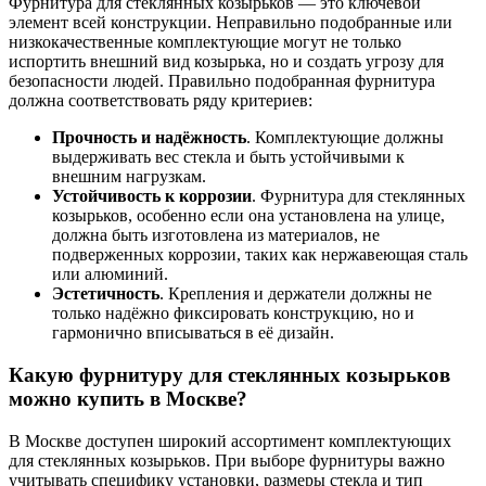
Фурнитура для стеклянных козырьков — это ключевой
элемент всей конструкции. Неправильно подобранные или
низкокачественные комплектующие могут не только
испортить внешний вид козырька, но и создать угрозу для
безопасности людей. Правильно подобранная фурнитура
должна соответствовать ряду критериев:
Прочность и надёжность
. Комплектующие должны
выдерживать вес стекла и быть устойчивыми к
внешним нагрузкам.
Устойчивость к коррозии
. Фурнитура для стеклянных
козырьков, особенно если она установлена на улице,
должна быть изготовлена из материалов, не
подверженных коррозии, таких как нержавеющая сталь
или алюминий.
Эстетичность
. Крепления и держатели должны не
только надёжно фиксировать конструкцию, но и
гармонично вписываться в её дизайн.
Какую фурнитуру для стеклянных козырьков
можно купить в Москве?
В Москве доступен широкий ассортимент комплектующих
для стеклянных козырьков. При выборе фурнитуры важно
учитывать специфику установки, размеры стекла и тип