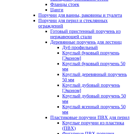
Фланцы стоек
Цанги
Поручни для ванны, раковины и туалета
Поручни для перил и стеклянных
ограждений
Готовый пристенный поручень из
нержавеющей стали
Деревянные поручень для лестниц
Дуб профильный
Круглый буковый поручень
[Эконом]
Круглый буковый поручень 50
мм
Круглый деревянный поручень
50 мм
Круглый дубовый поручень
[Эконом]
Круглый дубовый поручень 50
мм
Круглый ясенный поручень 50
мм
Пластиковые поручни ПВХ для перил
Круглые поручни из пластика
(ПВХ)
Фигурные ПВХ поручни