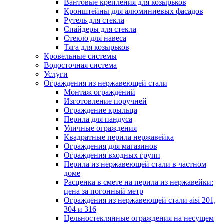
Вантовые крепления для козырьков
Кронштейны для алюминиевых фасадов
Рутель для стекла
Спайдеры для стекла
Стекло для навеса
Тяга для козырьков
Кровельные системы
Водосточная система
Услуги
Ограждения из нержавеющей стали
Монтаж ограждений
Изготовление поручней
Ограждение крыльца
Перила для пандуса
Уличные ограждения
Квадратные перила нержавейка
Ограждения для магазинов
Ограждения входных групп
Перила из нержавеющей стали в частном
доме
Расценка в смете на перила из нержавейки:
цена за погонный метр
Ограждения из нержавеющей стали aisi 201,
304 и 316
Цельностеклянные ограждения на несущем