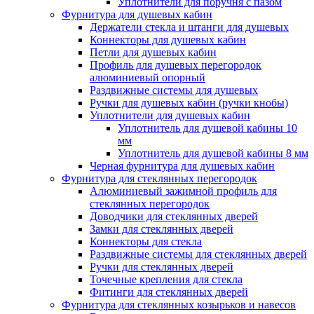
Уплотнители для поручня с пазом
Фурнитура для душевых кабин
Держатели стекла и штанги для душевых
Коннекторы для душевых кабин
Петли для душевых кабин
Профиль для душевых перегородок
алюминиевый опорный
Раздвижные сиcтемы для душевых
Ручки для душевых кабин (ручки кнобы)
Уплотнители для душевых кабин
Уплотнитель для душевой кабины 10
мм
Уплотнитель для душевой кабины 8 мм
Черная фурнитура для душевых кабин
Фурнитура для стеклянных перегородок
Алюминиевый зажимной профиль для
стеклянных перегородок
Доводчики для стеклянных дверей
Замки для стеклянных дверей
Коннекторы для стекла
Раздвижные системы для стеклянных дверей
Ручки для стеклянных дверей
Точечные крепления для стекла
Фитинги для стеклянных дверей
Фурнитура для стеклянных козырьков и навесов