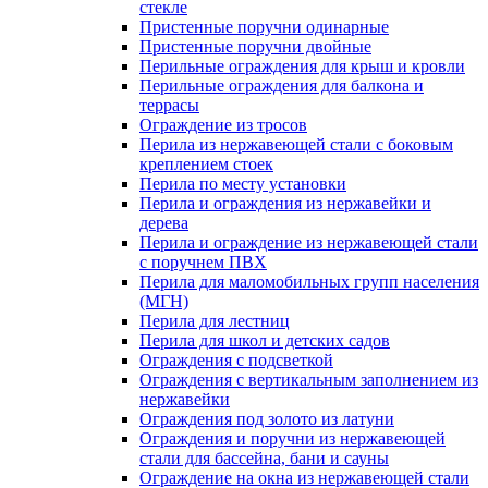
стекле
Пристенные поручни одинарные
Пристенные поручни двойные
Перильные ограждения для крыш и кровли
Перильные ограждения для балкона и
террасы
Ограждение из тросов
Перила из нержавеющей стали с боковым
креплением стоек
Перила по месту установки
Перила и ограждения из нержавейки и
дерева
Перила и ограждение из нержавеющей стали
с поручнем ПВХ
Перила для маломобильных групп населения
(МГН)
Перила для лестниц
Перила для школ и детских садов
Ограждения с подсветкой
Ограждения с вертикальным заполнением из
нержавейки
Ограждения под золото из латуни
Ограждения и поручни из нержавеющей
стали для бассейна, бани и сауны
Ограждение на окна из нержавеющей стали