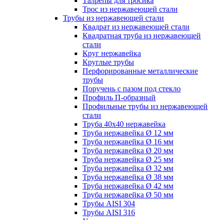
Талрепы для тросика
Трос из нержавеющей стали
Трубы из нержавеющей стали
Квадрат из нержавеющей стали
Квадратная труба из нержавеющей
стали
Круг нержавейка
Круглые трубы
Перфорированные металлические
трубы
Поручень с пазом под стекло
Профиль П-образный
Профильные трубы из нержавеющей
стали
Труба 40х40 нержавейка
Труба нержавейка Ø 12 мм
Труба нержавейка Ø 16 мм
Труба нержавейка Ø 20 мм
Труба нержавейка Ø 25 мм
Труба нержавейка Ø 32 мм
Труба нержавейка Ø 38 мм
Труба нержавейка Ø 42 мм
Труба нержавейка Ø 50 мм
Трубы AISI 304
Трубы AISI 316