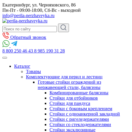
Екатеринбург, ул. Черняховского, 86
Пн-Пт - 09:00-18:00, Сб-Вс - выходной
info@perila-nerzhaveyka.ru
Обратный звонок
8 800 250 46 43
8 985 190 31 28
Каталог
Товары
Комплектующие для перил и лестниц
Готовые стойки ограждений из
нержавеющей стали, балясины
Комбинированные балясины
Стойки для отбойников
Стойки для пандуса
Стойки с боковым креплением
Стойки с одноанкерной закладной
Стойки с ригеледержателями
Стойки со стеклодержателями
Стойки эксклюзивные