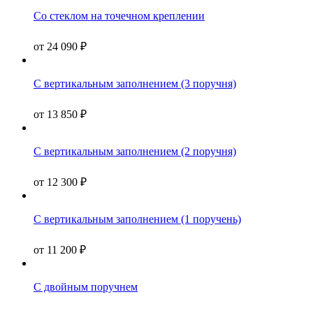
Со стеклом на точечном креплении
от
24 090
₽
С вертикальным заполнением (3 поручня)
от
13 850
₽
С вертикальным заполнением (2 поручня)
от
12 300
₽
С вертикальным заполнением (1 поручень)
от
11 200
₽
С двойным поручнем