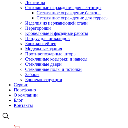
Лестницы
Стеклянные ограждения для лестницы
Стеклянное ограждение балкона
Стеклянное ограждение для террасы
Изделия из нержавеющей стали
Перегородки
Кровельные и фасадные работы
Пандус для инвалидов
Блок-контейнер
Модульные здания
Противопожарные шторы
Стеклянные козырьки и навесы
Стеклянные двери
Стеклянные полы и потолки
Заборы
Бронеконструкции
Сервис
Портфолио
О компании
Блог
Контакты