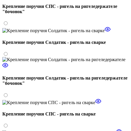
Крепление поручня СПС - ригель на ригеледержателе
"бочонок"
Крепление поручня Солдатик - ригель на сварке
Крепление поручня Солдатик - ригель на ригеледержателе
"бочонок"
Крепление поручня СПС - ригель на сварке