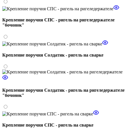
Крепление поручня СПС - ригель на ригеледержателе
"бочонок"
Крепление поручня Солдатик - ригель на сварке
Крепление поручня Солдатик - ригель на ригеледержателе
"бочонок"
Крепление поручня СПС - ригель на сварке