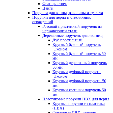
Фланцы стоек
Цанги
Поручни для ванны, раковины и туалета
Поручни для перил и стеклянных
ограждений
Готовый пристенный поручень из
нержавеющей стали
Деревянные поручень для лестниц
Дуб профильный
Круглый буковый поручень
[Эконом]
Круглый буковый поручень 50
мм
Круглый деревянный поручень
50 мм
Круглый дубовый поручень
[Эконом]
Круглый дубовый поручень 50
мм
Круглый ясенный поручень 50
мм
Пластиковые поручни ПВХ для перил
Круглые поручни из пластика
(ПВХ)
Фигурные ПВХ поручни