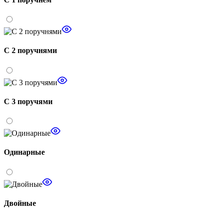
С 2 поручнями
С 3 поручями
Одинарные
Двойные