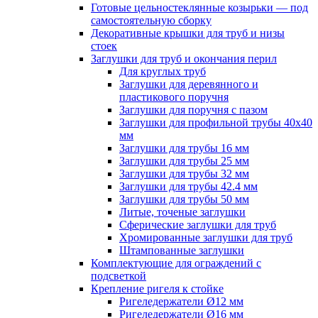
Готовые цельностеклянные козырьки — под
самостоятельную сборку
Декоративные крышки для труб и низы
стоек
Заглушки для труб и окончания перил
Для круглых труб
Заглушки для деревянного и
пластикового поручня
Заглушки для поручня с пазом
Заглушки для профильной трубы 40х40
мм
Заглушки для трубы 16 мм
Заглушки для трубы 25 мм
Заглушки для трубы 32 мм
Заглушки для трубы 42.4 мм
Заглушки для трубы 50 мм
Литые, точеные заглушки
Сферические заглушки для труб
Хромированные заглушки для труб
Штампованные заглушки
Комплектующие для ограждений с
подсветкой
Крепление ригеля к стойке
Ригеледержатели Ø12 мм
Ригеледержатели Ø16 мм