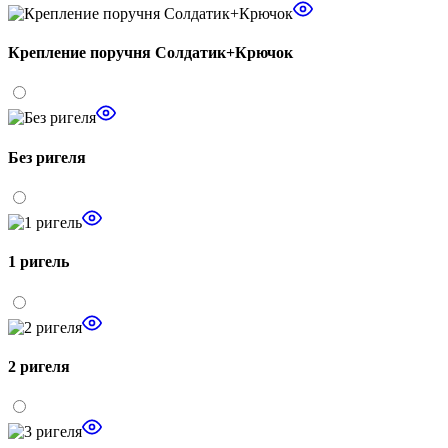
Крепление поручня Солдатик+Крючок
Без ригеля
1 ригель
2 ригеля