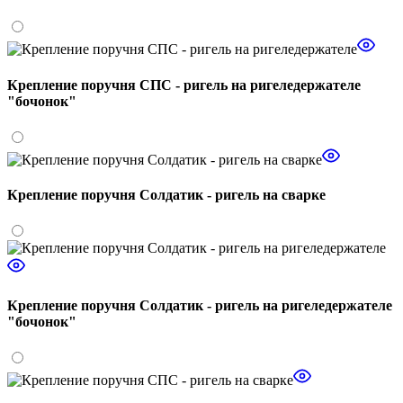
Крепление поручня СПС - ригель на ригеледержателе
"бочонок"
Крепление поручня Солдатик - ригель на сварке
Крепление поручня Солдатик - ригель на ригеледержателе
"бочонок"