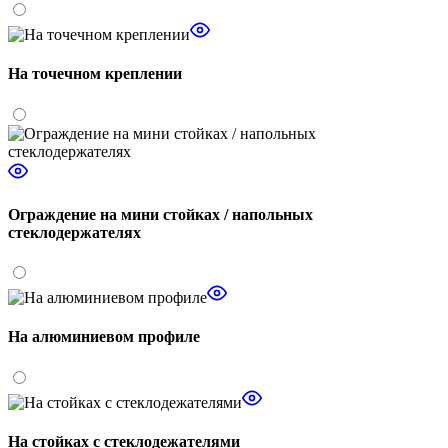
На точечном креплении
Ограждение на мини стойках / напольных
стеклодержателях
На алюминиевом профиле
На стойках с стеклодежателями