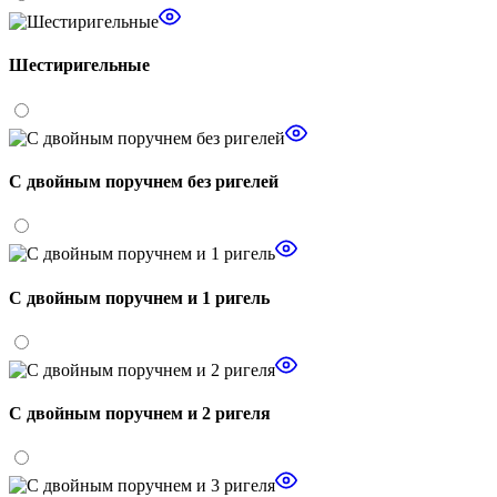
Шестиригельные
С двойным поручнем без ригелей
С двойным поручнем и 1 ригель
С двойным поручнем и 2 ригеля