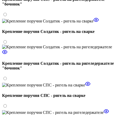
"бочонок"
Крепление поручня Солдатик - ригель на сварке
Крепление поручня Солдатик - ригель на ригеледержателе
"бочонок"
Крепление поручня СПС - ригель на сварке