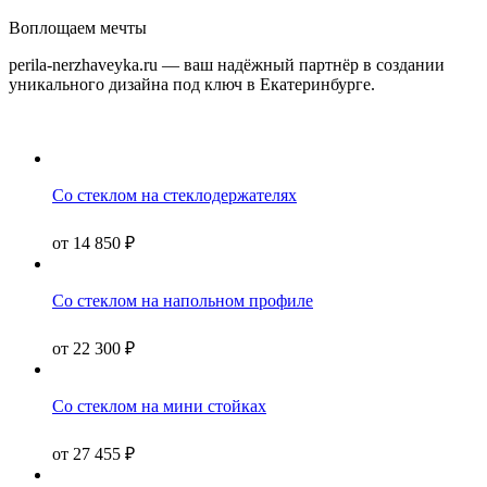
Воплощаем мечты
perila-nerzhaveyka.ru — ваш надёжный партнёр в создании
уникального дизайна под ключ в Екатеринбурге.
Со стеклом на стеклодержателях
от
14 850
₽
Со стеклом на напольном профиле
от
22 300
₽
Со стеклом на мини стойках
от
27 455
₽