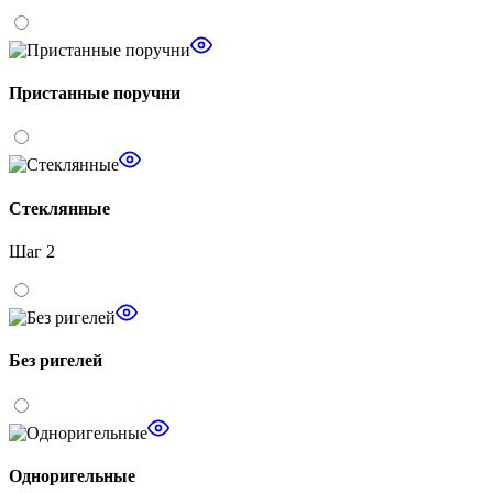
Пристанные поручни
Стеклянные
Шаг 2
Без ригелей
Одноригельные