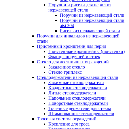
Поручни и ригели для перил из
нержавеющей стали
Поручни из нержавеющей стали
Поручни из нержавеющей стали
aisi 304
Ригель из нержавеющей стали
Поручни для инвалидов из нержавеющей
стали
Пристенный кронштейн для перил
Пристенные кронштейны (пристенки)
Фланцы поручней и стоек
Стекло для лестничных ограждений
Закаленное стекло
Стекло триплекс
Стеклодержатели из нержавеющей стали
Зажимные стеклодержатели
Квадратные стеклодержатели
Литые стеклодержатели
Напольные стеклодержатели
Поворотные стеклодержатели
Точечные держатели для стекла
Штампованные стеклодержатели
Тросовая система ограждений
Крепление для троса