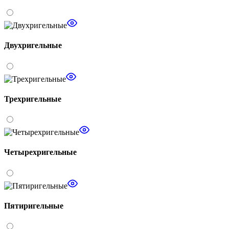
Двухригельные
Трехригельные
Четырехригельные
Пятиригельные