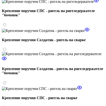
Крепление поручня СПС - ригель на ригеледержателе
"бочонок"
Крепление поручня Солдатик - ригель на сварке
Крепление поручня Солдатик - ригель на ригеледержателе
"бочонок"
Крепление поручня СПС - ригель на сварке