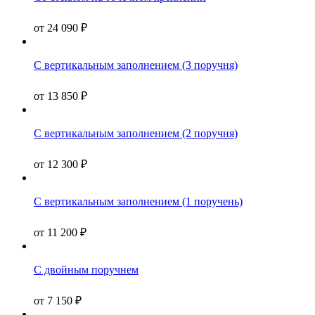
от
24 090
₽
С вертикальным заполнением (3 поручня)
от
13 850
₽
С вертикальным заполнением (2 поручня)
от
12 300
₽
С вертикальным заполнением (1 поручень)
от
11 200
₽
С двойным поручнем
от
7 150
₽