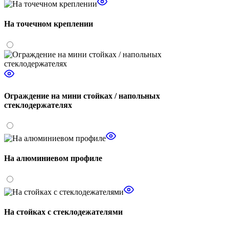
На точечном креплении
Ограждение на мини стойках / напольных
стеклодержателях
На алюминиевом профиле
На стойках с стеклодежателями