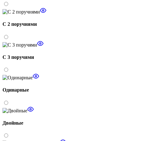
С 2 поручнями
С 3 поручями
Одинарные
Двойные