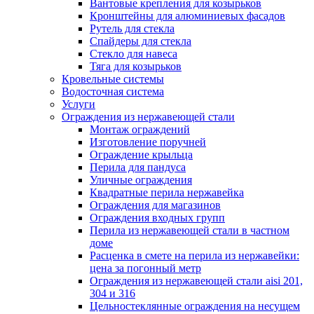
Вантовые крепления для козырьков
Кронштейны для алюминиевых фасадов
Рутель для стекла
Спайдеры для стекла
Стекло для навеса
Тяга для козырьков
Кровельные системы
Водосточная система
Услуги
Ограждения из нержавеющей стали
Монтаж ограждений
Изготовление поручней
Ограждение крыльца
Перила для пандуса
Уличные ограждения
Квадратные перила нержавейка
Ограждения для магазинов
Ограждения входных групп
Перила из нержавеющей стали в частном
доме
Расценка в смете на перила из нержавейки:
цена за погонный метр
Ограждения из нержавеющей стали aisi 201,
304 и 316
Цельностеклянные ограждения на несущем