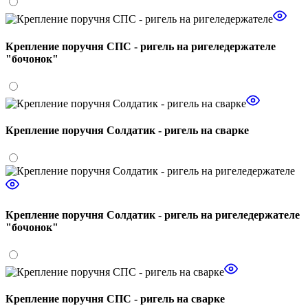
Крепление поручня СПС - ригель на ригеледержателе
"бочонок"
Крепление поручня Солдатик - ригель на сварке
Крепление поручня Солдатик - ригель на ригеледержателе
"бочонок"
Крепление поручня СПС - ригель на сварке