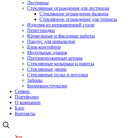
Лестницы
Стеклянные ограждения для лестницы
Стеклянное ограждение балкона
Стеклянное ограждение для террасы
Изделия из нержавеющей стали
Перегородки
Кровельные и фасадные работы
Пандус для инвалидов
Блок-контейнер
Модульные здания
Противопожарные шторы
Стеклянные козырьки и навесы
Стеклянные двери
Стеклянные полы и потолки
Заборы
Бронеконструкции
Сервис
Портфолио
О компании
Блог
Контакты