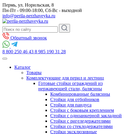
Пермь, ул. Норильская, 8
Пн-Пт - 09:00-18:00, Сб-Вс - выходной
info@perila-nerzhaveyka.ru
Обратный звонок
8 800 250 46 43
8 985 190 31 28
Каталог
Товары
Комплектующие для перил и лестниц
Готовые стойки ограждений из
нержавеющей стали, балясины
Комбинированные балясины
Стойки для отбойников
Стойки для пандуса
Стойки с боковым креплением
Стойки с одноанкерной закладной
Стойки с ригеледержателями
Стойки со стеклодержателями
Стойки эксклюзивные