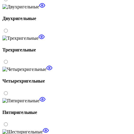
Двухригельные
Трехригельные
Четырехригельные
Пятиригельные