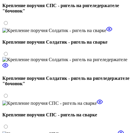
Крепление поручня СПС - ригель на ригеледержателе
"бочонок"
Крепление поручня Солдатик - ригель на сварке
Крепление поручня Солдатик - ригель на ригеледержателе
"бочонок"
Крепление поручня СПС - ригель на сварке