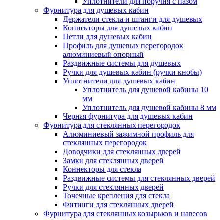
Уплотнители для поручня с пазом
Фурнитура для душевых кабин
Держатели стекла и штанги для душевых
Коннекторы для душевых кабин
Петли для душевых кабин
Профиль для душевых перегородок
алюминиевый опорный
Раздвижные сиcтемы для душевых
Ручки для душевых кабин (ручки кнобы)
Уплотнители для душевых кабин
Уплотнитель для душевой кабины 10
мм
Уплотнитель для душевой кабины 8 мм
Черная фурнитура для душевых кабин
Фурнитура для стеклянных перегородок
Алюминиевый зажимной профиль для
стеклянных перегородок
Доводчики для стеклянных дверей
Замки для стеклянных дверей
Коннекторы для стекла
Раздвижные системы для стеклянных дверей
Ручки для стеклянных дверей
Точечные крепления для стекла
Фитинги для стеклянных дверей
Фурнитура для стеклянных козырьков и навесов