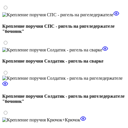
Крепление поручня СПС - ригель на ригеледержателе
"бочонок"
Крепление поручня Солдатик - ригель на сварке
Крепление поручня Солдатик - ригель на ригеледержателе
"бочонок"