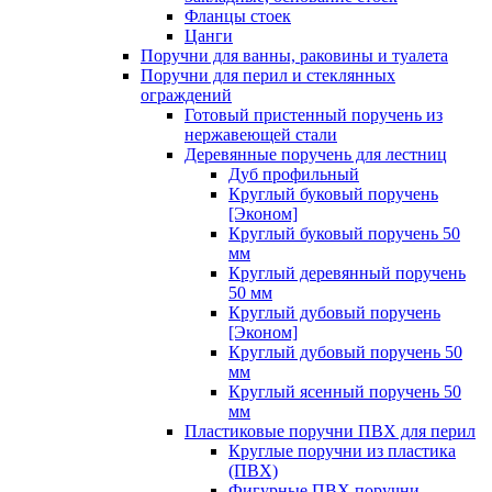
Фланцы стоек
Цанги
Поручни для ванны, раковины и туалета
Поручни для перил и стеклянных
ограждений
Готовый пристенный поручень из
нержавеющей стали
Деревянные поручень для лестниц
Дуб профильный
Круглый буковый поручень
[Эконом]
Круглый буковый поручень 50
мм
Круглый деревянный поручень
50 мм
Круглый дубовый поручень
[Эконом]
Круглый дубовый поручень 50
мм
Круглый ясенный поручень 50
мм
Пластиковые поручни ПВХ для перил
Круглые поручни из пластика
(ПВХ)
Фигурные ПВХ поручни