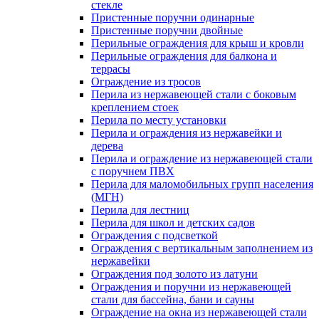
стекле
Пристенные поручни одинарные
Пристенные поручни двойные
Перильные ограждения для крыш и кровли
Перильные ограждения для балкона и
террасы
Ограждение из тросов
Перила из нержавеющей стали с боковым
креплением стоек
Перила по месту установки
Перила и ограждения из нержавейки и
дерева
Перила и ограждение из нержавеющей стали
с поручнем ПВХ
Перила для маломобильных групп населения
(МГН)
Перила для лестниц
Перила для школ и детских садов
Ограждения с подсветкой
Ограждения с вертикальным заполнением из
нержавейки
Ограждения под золото из латуни
Ограждения и поручни из нержавеющей
стали для бассейна, бани и сауны
Ограждение на окна из нержавеющей стали