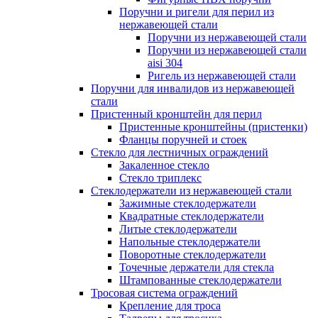
Поручни и ригели для перил из
нержавеющей стали
Поручни из нержавеющей стали
Поручни из нержавеющей стали
aisi 304
Ригель из нержавеющей стали
Поручни для инвалидов из нержавеющей
стали
Пристенный кронштейн для перил
Пристенные кронштейны (пристенки)
Фланцы поручней и стоек
Стекло для лестничных ограждений
Закаленное стекло
Стекло триплекс
Стеклодержатели из нержавеющей стали
Зажимные стеклодержатели
Квадратные стеклодержатели
Литые стеклодержатели
Напольные стеклодержатели
Поворотные стеклодержатели
Точечные держатели для стекла
Штампованные стеклодержатели
Тросовая система ограждений
Крепление для троса