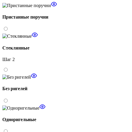
Пристанные поручни
Стеклянные
Шаг 2
Без ригелей
Одноригельные