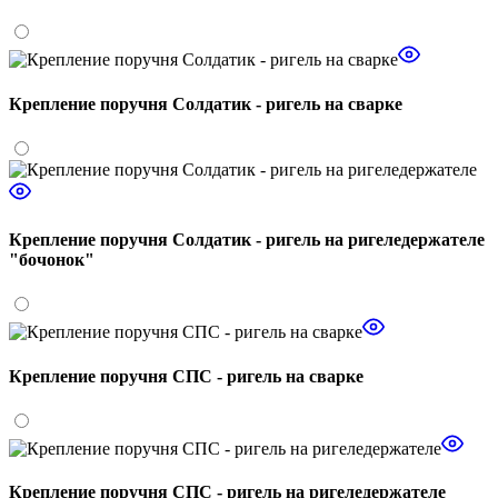
Крепление поручня Солдатик - ригель на сварке
Крепление поручня Солдатик - ригель на ригеледержателе
"бочонок"
Крепление поручня СПС - ригель на сварке
Крепление поручня СПС - ригель на ригеледержателе