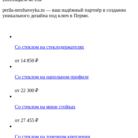
perila-nerzhaveyka.ru — ваш надёжный партнёр в создании
уникального дизайна под ключ в Перми.
Со стеклом на стеклодержателях
от
14 850
₽
Со стеклом на напольном профиле
от
22 300
₽
Со стеклом на мини стойках
от
27 455
₽
Со стеклом на точечном креплении