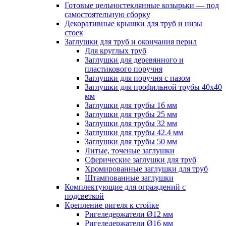
Готовые цельностеклянные козырьки — под
самостоятельную сборку
Декоративные крышки для труб и низы
стоек
Заглушки для труб и окончания перил
Для круглых труб
Заглушки для деревянного и
пластикового поручня
Заглушки для поручня с пазом
Заглушки для профильной трубы 40х40
мм
Заглушки для трубы 16 мм
Заглушки для трубы 25 мм
Заглушки для трубы 32 мм
Заглушки для трубы 42.4 мм
Заглушки для трубы 50 мм
Литые, точеные заглушки
Сферические заглушки для труб
Хромированные заглушки для труб
Штампованные заглушки
Комплектующие для ограждений с
подсветкой
Крепление ригеля к стойке
Ригеледержатели Ø12 мм
Ригеледержатели Ø16 мм