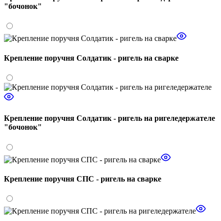
"бочонок"
Крепление поручня Солдатик - ригель на сварке
Крепление поручня Солдатик - ригель на ригеледержателе
"бочонок"
Крепление поручня СПС - ригель на сварке