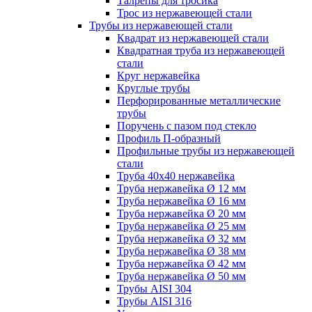
Талрепы для тросика
Трос из нержавеющей стали
Трубы из нержавеющей стали
Квадрат из нержавеющей стали
Квадратная труба из нержавеющей
стали
Круг нержавейка
Круглые трубы
Перфорированные металлические
трубы
Поручень с пазом под стекло
Профиль П-образный
Профильные трубы из нержавеющей
стали
Труба 40х40 нержавейка
Труба нержавейка Ø 12 мм
Труба нержавейка Ø 16 мм
Труба нержавейка Ø 20 мм
Труба нержавейка Ø 25 мм
Труба нержавейка Ø 32 мм
Труба нержавейка Ø 38 мм
Труба нержавейка Ø 42 мм
Труба нержавейка Ø 50 мм
Трубы AISI 304
Трубы AISI 316