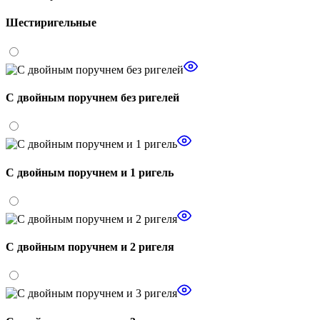
Шестиригельные
С двойным поручнем без ригелей
С двойным поручнем и 1 ригель
С двойным поручнем и 2 ригеля