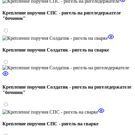
Крепление поручня СПС - ригель на ригеледержателе
"бочонок"
Крепление поручня Солдатик - ригель на сварке
Крепление поручня Солдатик - ригель на ригеледержателе
"бочонок"
Крепление поручня СПС - ригель на сварке