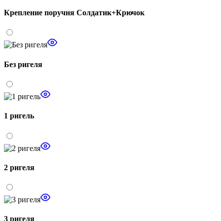
Крепление поручня Солдатик+Крючок
Без ригеля
1 ригель
2 ригеля
3 ригеля