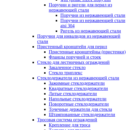
Поручни и ригели для перил из
нержавеющей стали
Поручни из нержавеющей стали
Поручни из нержавеющей стали
aisi 304
Ригель из нержавеющей стали
Поручни для инвалидов из нержавеющей
стали
Пристенный кронштейн для перил
Пристенные кронштейны (пристенки)
Фланцы поручней и стоек
Стекло для лестничных ограждений
Закаленное стекло
Стекло триплекс
Стеклодержатели из нержавеющей стали
Зажимные стеклодержатели
Квадратные стеклодержатели
Литые стеклодержатели
Напольные стеклодержатели
Поворотные стеклодержатели
Точечные держатели для стекла
Штампованные стеклодержатели
Тросовая система ограждений
Крепление для троса