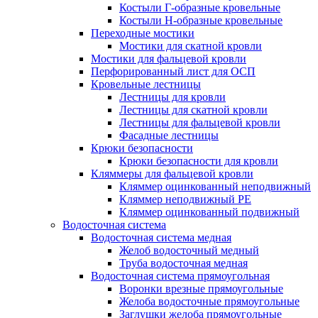
Костыли Г-образные кровельные
Костыли Н-образные кровельные
Переходные мостики
Мостики для скатной кровли
Мостики для фальцевой кровли
Перфорированный лист для ОСП
Кровельные лестницы
Лестницы для кровли
Лестницы для скатной кровли
Лестницы для фальцевой кровли
Фасадные лестницы
Крюки безопасности
Крюки безопасности для кровли
Кляммеры для фальцевой кровли
Кляммер оцинкованный неподвижный
Кляммер неподвижный PE
Кляммер оцинкованный подвижный
Водосточная система
Водосточная система медная
Желоб водосточный медный
Труба водосточная медная
Водосточная система прямоугольная
Воронки врезные прямоугольные
Желоба водосточные прямоугольные
Заглушки желоба прямоугольные