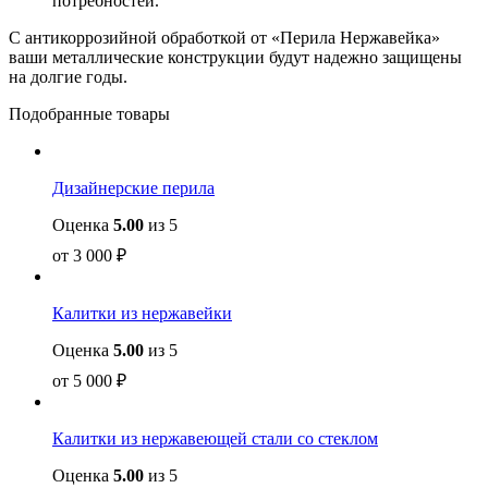
потребностей.
С антикоррозийной обработкой от «Перила Нержавейка»
ваши металлические конструкции будут надежно защищены
на долгие годы.
Подобранные товары
Дизайнерские перила
Оценка
5.00
из 5
от
3 000
₽
Калитки из нержавейки
Оценка
5.00
из 5
от
5 000
₽
Калитки из нержавеющей стали со стеклом
Оценка
5.00
из 5