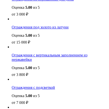
Оценка
5.00
из 5
от
3 000
₽
Ограждения под золото из латуни
Оценка
5.00
из 5
от
15 000
₽
Ограждения с вертикальным заполнением из
нержавейки
Оценка
5.00
из 5
от
3 800
₽
Ограждения с подсветкой
Оценка
5.00
из 5
от
7 000
₽