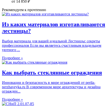
от
14 850
₽
Рекомендуем к прочтению
Из каких материалов изготавливаются
лестницы?
Выбор материала для вашей идеальной Лестницы: секреты
профессионалов Если вы являетесь счастливым владельцем
уютного ...
Подробнее »
Как выбрать стеклянные ограждения
Инновации и безопасность в мире ограждений от perila-
nerzhaveyka.ru В современном мире архитектуры и дизайна
огражден...
Подробнее »