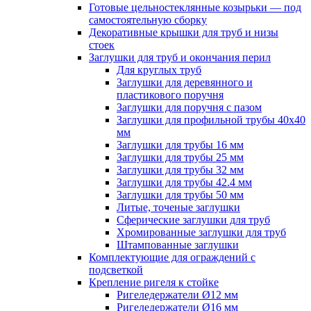
Готовые цельностеклянные козырьки — под
самостоятельную сборку
Декоративные крышки для труб и низы
стоек
Заглушки для труб и окончания перил
Для круглых труб
Заглушки для деревянного и
пластикового поручня
Заглушки для поручня с пазом
Заглушки для профильной трубы 40х40
мм
Заглушки для трубы 16 мм
Заглушки для трубы 25 мм
Заглушки для трубы 32 мм
Заглушки для трубы 42.4 мм
Заглушки для трубы 50 мм
Литые, точеные заглушки
Сферические заглушки для труб
Хромированные заглушки для труб
Штампованные заглушки
Комплектующие для ограждений с
подсветкой
Крепление ригеля к стойке
Ригеледержатели Ø12 мм
Ригеледержатели Ø16 мм