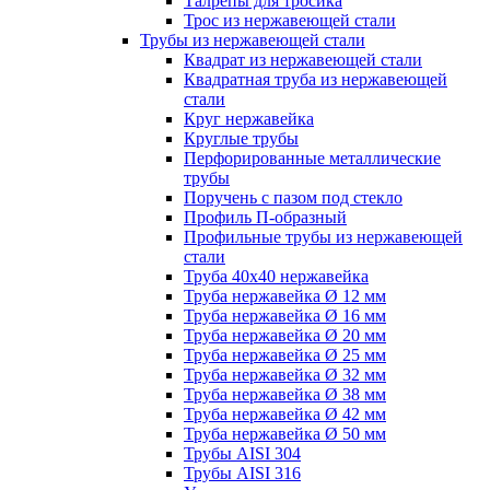
Талрепы для тросика
Трос из нержавеющей стали
Трубы из нержавеющей стали
Квадрат из нержавеющей стали
Квадратная труба из нержавеющей
стали
Круг нержавейка
Круглые трубы
Перфорированные металлические
трубы
Поручень с пазом под стекло
Профиль П-образный
Профильные трубы из нержавеющей
стали
Труба 40х40 нержавейка
Труба нержавейка Ø 12 мм
Труба нержавейка Ø 16 мм
Труба нержавейка Ø 20 мм
Труба нержавейка Ø 25 мм
Труба нержавейка Ø 32 мм
Труба нержавейка Ø 38 мм
Труба нержавейка Ø 42 мм
Труба нержавейка Ø 50 мм
Трубы AISI 304
Трубы AISI 316