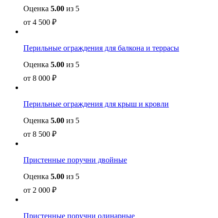
Оценка
5.00
из 5
от
4 500
₽
Перильные ограждения для балкона и террасы
Оценка
5.00
из 5
от
8 000
₽
Перильные ограждения для крыш и кровли
Оценка
5.00
из 5
от
8 500
₽
Пристенные поручни двойные
Оценка
5.00
из 5
от
2 000
₽
Пристенные поручни одинарные