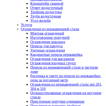
Кронштейн сварной
Отмет водосточный
Тройник водостока
Труба водосточная
Угол желоба
Услуги
Ограждения из нержавеющей стали
Монтаж ограждений
Изготовление поручней
Ограждение крыльца
Перила для пандуса
Уличные ограждения
Квадратные перила нержавейка
Ограждения для магазинов
Ограждения входных групп
Перила из нержавеющей стали в частном
доме
Расценка в смете на перила из нержавейки:
цена за погонный метр
Ограждения из нержавеющей стали aisi 201,
304 и 316
Цельностеклянные ограждения на несущем
стекле
Пристенные поручни одинарные
Пристенные поручни двойные