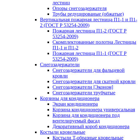
лестниц
Опоры снегозадержателя
Трубы редуцированые (обжатые)
Вертикальная пожарная лестница П1-1 и П1-
2 (ГОСТ Р 53254-2009)
Пожарная лестница П1-2 (ГОСТ Р
53254-2009)
Скомплектованные полотна Лестницы
П1-1 и П1-2
Пожарная лестница П1-1 (ГОСТ Р
53254-2009)
Снегозадержатели
Снегозадержатели для фальцевой
кровли
Снегозадержатели для скатной кровли
Снегозадержатели [Эконом]
Снегозадержатели трубчатые
Корзины для кондиционера
Экран кондиционера
Корзина кондиционера универсальная
Корзина для кондиционера под
вентелируемый фасад
Декоративный короб кондиционера
Костыли кровельные
Костыли T-образные кровельные