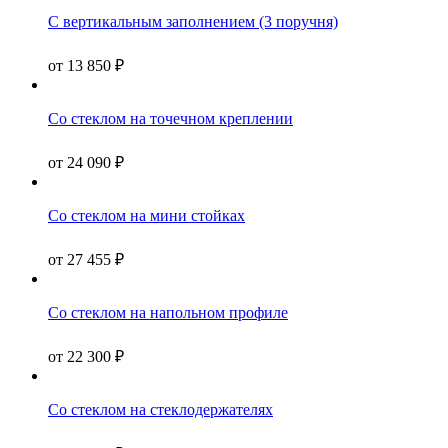
С вертикальным заполнением (3 поручня)
от
13 850
₽
Со стеклом на точечном креплении
от
24 090
₽
Со стеклом на мини стойках
от
27 455
₽
Со стеклом на напольном профиле
от
22 300
₽
Со стеклом на стеклодержателях