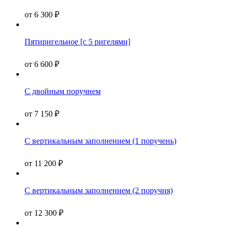
от
6 300
₽
Пятиригельное [с 5 ригелями]
от
6 600
₽
С двойным поручнем
от
7 150
₽
С вертикальным заполнением (1 поручень)
от
11 200
₽
С вертикальным заполнением (2 поручня)
от
12 300
₽