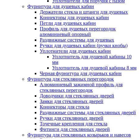
Уплотнители для поручня с пазом
Фурнитура для душевых кабин
Держатели стекла и штанги для душевых
Коннекторы для душевых кабин
Петли для душевых кабин
Профиль для душевых перегородок
алюминиевый опорный
Раздвижные сиcтемы для душевых
Ручки для душевых кабин (ручки кнобы)
Уплотнители для душевых кабин
Уплотнитель для душевой кабины 10
мм
Уплотнитель для душевой кабины 8 мм
Черная фурнитура для душевых кабин
Фурнитура для стеклянных перегородок
Алюминиевый зажимной профиль для
стеклянных перегородок
Доводчики для стеклянных дверей
Замки для стеклянных дверей
Коннекторы для стекла
Раздвижные системы для стеклянных дверей
Ручки для стеклянных дверей
Точечные крепления для стекла
Фитинги для стеклянных дверей
Фурнитура для стеклянных козырьков и навесов