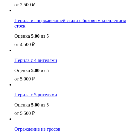
от
2 500
₽
Перила из нержавеющей стали с боковым креплением
стоек
Оценка
5.00
из 5
от
4 500
₽
Перила с 4 ригелями
Оценка
5.00
из 5
от
5 000
₽
Перила с 5 ригелями
Оценка
5.00
из 5
от
5 500
₽
Ограждение из тросов