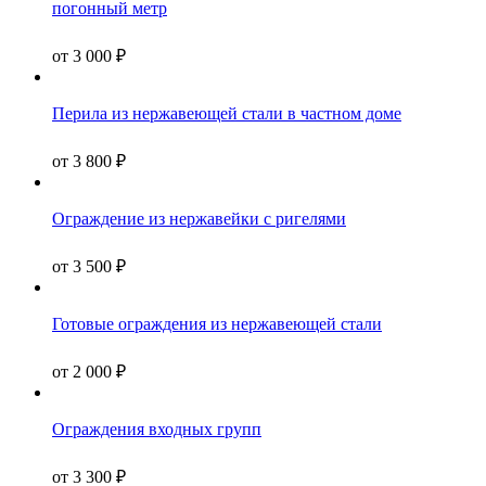
погонный метр
от
3 000
₽
Перила из нержавеющей стали в частном доме
от
3 800
₽
Ограждение из нержавейки с ригелями
от
3 500
₽
Готовые ограждения из нержавеющей стали
от
2 000
₽
Ограждения входных групп
от
3 300
₽