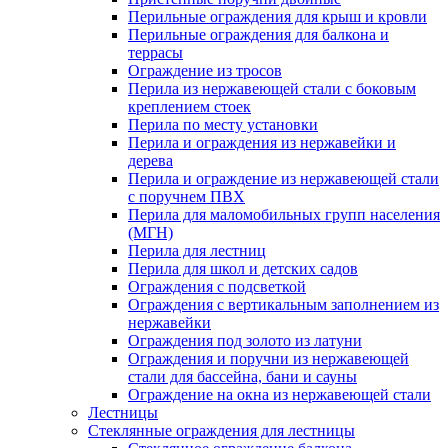
Перильные ограждения для крыш и кровли
Перильные ограждения для балкона и
террасы
Ограждение из тросов
Перила из нержавеющей стали с боковым
креплением стоек
Перила по месту установки
Перила и ограждения из нержавейки и
дерева
Перила и ограждение из нержавеющей стали
с поручнем ПВХ
Перила для маломобильных групп населения
(МГН)
Перила для лестниц
Перила для школ и детских садов
Ограждения с подсветкой
Ограждения с вертикальным заполнением из
нержавейки
Ограждения под золото из латуни
Ограждения и поручни из нержавеющей
стали для бассейна, бани и сауны
Ограждение на окна из нержавеющей стали
Лестницы
Стеклянные ограждения для лестницы