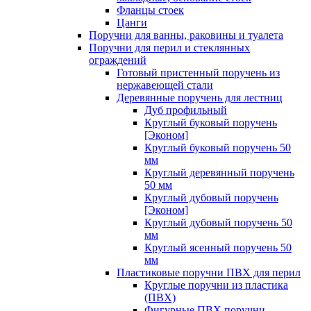
Фланцы стоек
Цанги
Поручни для ванны, раковины и туалета
Поручни для перил и стеклянных
ограждений
Готовый пристенный поручень из
нержавеющей стали
Деревянные поручень для лестниц
Дуб профильный
Круглый буковый поручень
[Эконом]
Круглый буковый поручень 50
мм
Круглый деревянный поручень
50 мм
Круглый дубовый поручень
[Эконом]
Круглый дубовый поручень 50
мм
Круглый ясенный поручень 50
мм
Пластиковые поручни ПВХ для перил
Круглые поручни из пластика
(ПВХ)
Фигурные ПВХ поручни