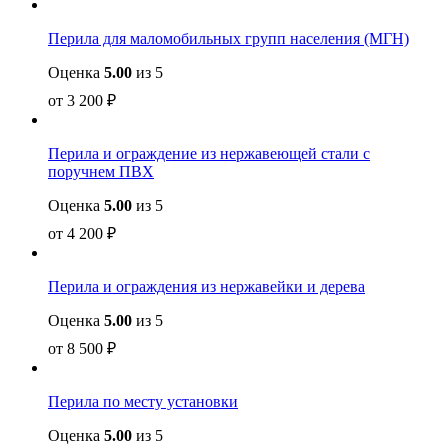
Перила для маломобильных групп населения (МГН)
Оценка
5.00
из 5
от
3 200
₽
Перила и ограждение из нержавеющей стали с
поручнем ПВХ
Оценка
5.00
из 5
от
4 200
₽
Перила и ограждения из нержавейки и дерева
Оценка
5.00
из 5
от
8 500
₽
Перила по месту установки
Оценка
5.00
из 5