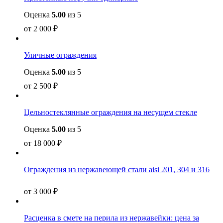
Оценка
5.00
из 5
от
2 000
₽
Уличные ограждения
Оценка
5.00
из 5
от
2 500
₽
Цельностеклянные ограждения на несущем стекле
Оценка
5.00
из 5
от
18 000
₽
Ограждения из нержавеющей стали aisi 201, 304 и 316
от
3 000
₽
Расценка в смете на перила из нержавейки: цена за