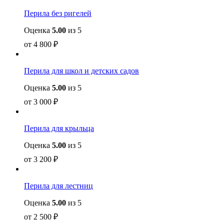
Перила без ригелей
Оценка
5.00
из 5
от
4 800
₽
Перила для школ и детских садов
Оценка
5.00
из 5
от
3 000
₽
Перила для крыльца
Оценка
5.00
из 5
от
3 200
₽
Перила для лестниц
Оценка
5.00
из 5
от
2 500
₽