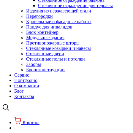
Стеклянное ограждение балкона
Стеклянное ограждение для террасы
Изделия из нержавеющей стали
Перегородки
Кровельные и фасадные работы
Пандус для инвалидов
Блок-контейнер
Модульные здания
Противопожарные шторы
Стеклянные козырьки и навесы
Стеклянные двери
Стеклянные полы и потолки
Заборы
Бронеконструкции
Сервис
Портфолио
О компании
Блог
Контакты
Корзина