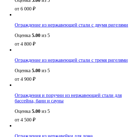
Оценка
5.00
из 5
от
6 000
₽
Ограждение из нержавеющей стали с двумя ригелями
Оценка
5.00
из 5
от
4 800
₽
Ограждение из нержавеющей стали с тремя ригелями
Оценка
5.00
из 5
от
4 900
₽
Ограждения и поручни из нержавеющей стали для
бассейна, бани и сауны
Оценка
5.00
из 5
от
4 500
₽
Ограждения из нержавейки для дома