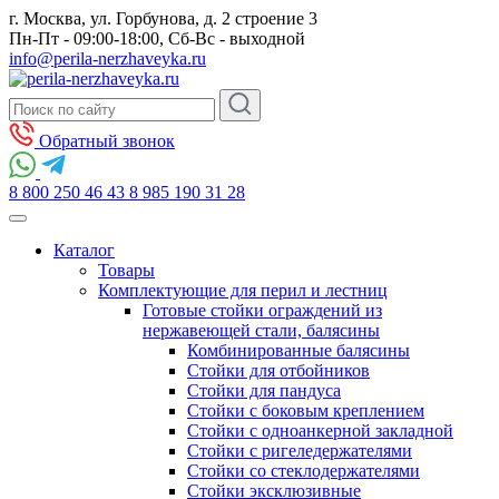
г. Москва, ул. Горбунова, д. 2 строение 3
Пн-Пт - 09:00-18:00, Сб-Вс - выходной
info@perila-nerzhaveyka.ru
Обратный звонок
8 800 250 46 43
8 985 190 31 28
Каталог
Товары
Комплектующие для перил и лестниц
Готовые стойки ограждений из
нержавеющей стали, балясины
Комбинированные балясины
Стойки для отбойников
Стойки для пандуса
Стойки с боковым креплением
Стойки с одноанкерной закладной
Стойки с ригеледержателями
Стойки со стеклодержателями
Стойки эксклюзивные