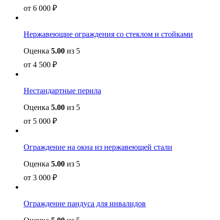
от
6 000
₽
Нержавеющие ограждения со стеклом и стойками
Оценка
5.00
из 5
от
4 500
₽
Нестандартные перила
Оценка
5.00
из 5
от
5 000
₽
Ограждение на окна из нержавеющей стали
Оценка
5.00
из 5
от
3 000
₽
Ограждение пандуса для инвалидов