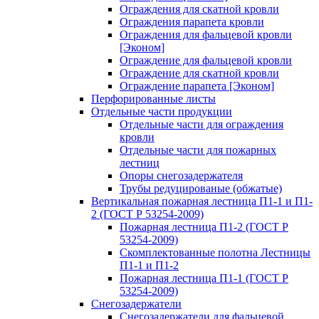
Ограждения для скатной кровли
Ограждения парапета кровли
Ограждения для фальцевой кровли
[Эконом]
Ограждение для фальцевой кровли
Ограждение для скатной кровли
Ограждение парапета [Эконом]
Перфорированные листы
Отдельные части продукции
Отдельные части для ограждения
кровли
Отдельные части для пожарных
лестниц
Опоры снегозадержателя
Трубы редуцированые (обжатые)
Вертикальная пожарная лестница П1-1 и П1-
2 (ГОСТ Р 53254-2009)
Пожарная лестница П1-2 (ГОСТ Р
53254-2009)
Скомплектованные полотна Лестницы
П1-1 и П1-2
Пожарная лестница П1-1 (ГОСТ Р
53254-2009)
Снегозадержатели
Снегозадержатели для фальцевой