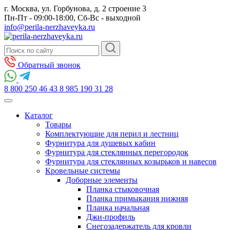
г. Москва, ул. Горбунова, д. 2 строение 3
Пн-Пт - 09:00-18:00, Сб-Вс - выходной
info@perila-nerzhaveyka.ru
Обратный звонок
8 800 250 46 43
8 985 190 31 28
Каталог
Товары
Комплектующие для перил и лестниц
Фурнитура для душевых кабин
Фурнитура для стеклянных перегородок
Фурнитура для стеклянных козырьков и навесов
Кровельные системы
Доборные элементы
Планка стыковочная
Планка примыкания нижняя
Планка начальная
Джи-профиль
Снегозадержатель для кровли