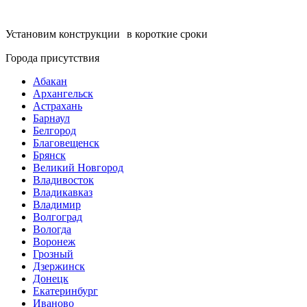
Установим конструкции в короткие сроки
Города присутствия
Абакан
Архангельск
Астрахань
Барнаул
Белгород
Благовещенск
Брянск
Великий Новгород
Владивосток
Владикавказ
Владимир
Волгоград
Вологда
Воронеж
Грозный
Дзержинск
Донецк
Екатеринбург
Иваново