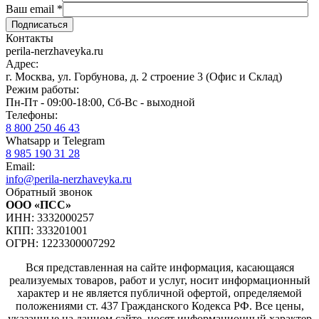
Ваш email
*
Контакты
perila-nerzhaveyka.ru
Адрес:
г. Москва, ул. Горбунова, д. 2 строение 3 (Офис и Склад)
Режим работы:
Пн-Пт - 09:00-18:00, Сб-Вс - выходной
Телефоны:
8 800 250 46 43
Whatsapp и Telegram
8 985 190 31 28
Email:
info@perila-nerzhaveyka.ru
Обратный звонок
ООО «ПСС»
ИНН: 3332000257
КПП: 333201001
ОГРН: 1223300007292
Вся представленная на сайте информация, касающаяся
реализуемых товаров, работ и услуг, носит информационный
характер и не является публичной офертой, определяемой
положениями ст. 437 Гражданского Кодекса РФ. Все цены,
указанные на данном сайте, носят информационный характер