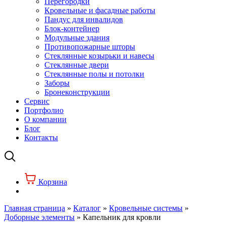
Перегородки
Кровельные и фасадные работы
Пандус для инвалидов
Блок-контейнер
Модульные здания
Противопожарные шторы
Стеклянные козырьки и навесы
Стеклянные двери
Стеклянные полы и потолки
Заборы
Бронеконструкции
Сервис
Портфолио
О компании
Блог
Контакты
Корзина
Главная страница
»
Каталог
»
Кровельные системы
»
Доборные элементы
»
Капельник для кровли