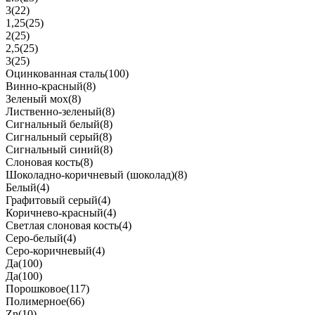
3
(22)
1,25
(25)
2
(25)
2,5
(25)
3
(25)
Оцинкованная сталь
(100)
Винно-красный
(8)
Зеленый мох
(8)
Лиственно-зеленый
(8)
Сигнальный белый
(8)
Сигнальный серый
(8)
Сигнальный синий
(8)
Слоновая кость
(8)
Шоколадно-коричневый (шоколад)
(8)
Белый
(4)
Графитовый серый
(4)
Коричнево-красный
(4)
Светлая слоновая кость
(4)
Серо-белый
(4)
Серо-коричневый
(4)
Да
(100)
Да
(100)
Порошковое
(117)
Полимерное
(66)
Zn
(10)