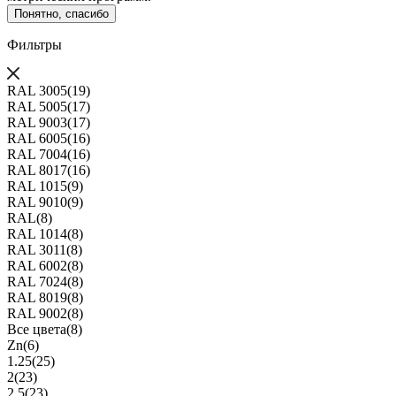
Понятно, спасибо
Фильтры
RAL 3005
(19)
RAL 5005
(17)
RAL 9003
(17)
RAL 6005
(16)
RAL 7004
(16)
RAL 8017
(16)
RAL 1015
(9)
RAL 9010
(9)
RAL
(8)
RAL 1014
(8)
RAL 3011
(8)
RAL 6002
(8)
RAL 7024
(8)
RAL 8019
(8)
RAL 9002
(8)
Все цвета
(8)
Zn
(6)
1.25
(25)
2
(23)
2.5
(23)