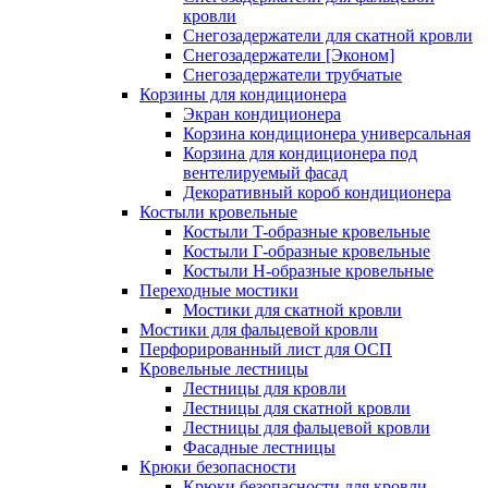
кровли
Снегозадержатели для скатной кровли
Снегозадержатели [Эконом]
Снегозадержатели трубчатые
Корзины для кондиционера
Экран кондиционера
Корзина кондиционера универсальная
Корзина для кондиционера под
вентелируемый фасад
Декоративный короб кондиционера
Костыли кровельные
Костыли T-образные кровельные
Костыли Г-образные кровельные
Костыли Н-образные кровельные
Переходные мостики
Мостики для скатной кровли
Мостики для фальцевой кровли
Перфорированный лист для ОСП
Кровельные лестницы
Лестницы для кровли
Лестницы для скатной кровли
Лестницы для фальцевой кровли
Фасадные лестницы
Крюки безопасности
Крюки безопасности для кровли