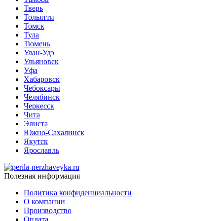
Тверь
Тольятти
Томск
Тула
Тюмень
Улан-Удэ
Ульяновск
Уфа
Хабаровск
Чебоксары
Челябинск
Черкесск
Чита
Элиста
Южно-Сахалинск
Якутск
Ярославль
Полезная информация
Политика конфиденциальности
О компании
Производство
Оплата