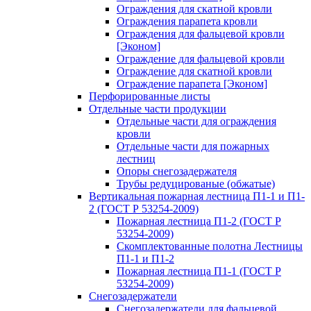
Ограждения для скатной кровли
Ограждения парапета кровли
Ограждения для фальцевой кровли
[Эконом]
Ограждение для фальцевой кровли
Ограждение для скатной кровли
Ограждение парапета [Эконом]
Перфорированные листы
Отдельные части продукции
Отдельные части для ограждения
кровли
Отдельные части для пожарных
лестниц
Опоры снегозадержателя
Трубы редуцированые (обжатые)
Вертикальная пожарная лестница П1-1 и П1-
2 (ГОСТ Р 53254-2009)
Пожарная лестница П1-2 (ГОСТ Р
53254-2009)
Скомплектованные полотна Лестницы
П1-1 и П1-2
Пожарная лестница П1-1 (ГОСТ Р
53254-2009)
Снегозадержатели
Снегозадержатели для фальцевой