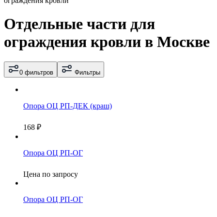
ограждения кровли
Отдельные части для
ограждения кровли в Москве
0 фильтров
Фильтры
Опора ОЦ РП-ДЕК (краш)
168
₽
Опора ОЦ РП-ОГ
Цена по запросу
Опора ОЦ РП-ОГ