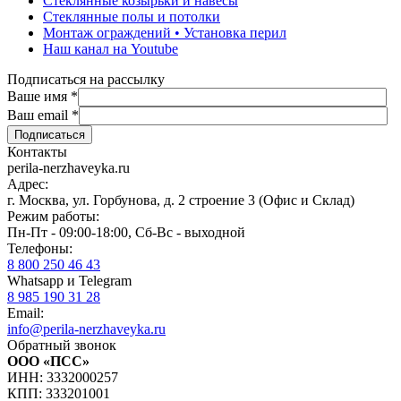
Стеклянные козырьки и навесы
Стеклянные полы и потолки
Монтаж ограждений • Установка перил
Наш канал на Youtube
Подписаться на рассылку
Ваше имя
*
Ваш email
*
Контакты
perila-nerzhaveyka.ru
Адрес:
г. Москва, ул. Горбунова, д. 2 строение 3 (Офис и Склад)
Режим работы:
Пн-Пт - 09:00-18:00, Сб-Вс - выходной
Телефоны:
8 800 250 46 43
Whatsapp и Telegram
8 985 190 31 28
Email:
info@perila-nerzhaveyka.ru
Обратный звонок
ООО «ПСС»
ИНН: 3332000257
КПП: 333201001