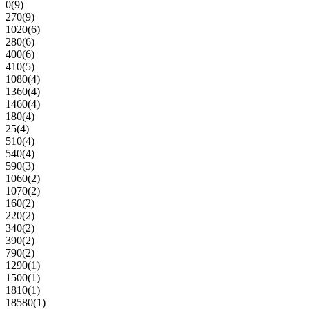
0
(9)
270
(9)
1020
(6)
280
(6)
400
(6)
410
(5)
1080
(4)
1360
(4)
1460
(4)
180
(4)
25
(4)
510
(4)
540
(4)
590
(3)
1060
(2)
1070
(2)
160
(2)
220
(2)
340
(2)
390
(2)
790
(2)
1290
(1)
1500
(1)
1810
(1)
18580
(1)