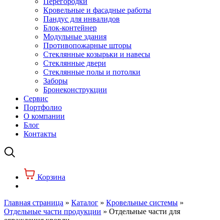
Перегородки
Кровельные и фасадные работы
Пандус для инвалидов
Блок-контейнер
Модульные здания
Противопожарные шторы
Стеклянные козырьки и навесы
Стеклянные двери
Стеклянные полы и потолки
Заборы
Бронеконструкции
Сервис
Портфолио
О компании
Блог
Контакты
Корзина
Главная страница
»
Каталог
»
Кровельные системы
»
Отдельные части продукции
»
Отдельные части для