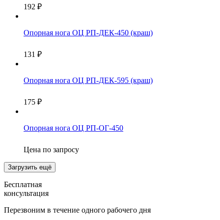
192
₽
Опорная нога ОЦ РП-ДЕК-450 (краш)
131
₽
Опорная нога ОЦ РП-ДЕК-595 (краш)
175
₽
Опорная нога ОЦ РП-ОГ-450
Цена по запросу
Загрузить ещё
Бесплатная
консультация
Перезвоним в течение одного рабочего дня