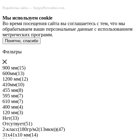
Разработка сайта —
SergeyPervushin.com
Мы используем сookie
Во время посещения сайта вы соглашаетесь с тем, что мы
обрабатываем ваши персональные данные с использованием
метрических программ.
Понятно, спасибо
Фильтры
900 мм
(15)
600мм
(13)
1200 мм
(12)
410мм
(10)
455 мм
(8)
595 мм
(7)
610 мм
(7)
400 мм
(4)
120 мм
(3)
Нет
(33)
Отсутвует
(51)
2-класс(180гр/м2(13мкм))
(47)
31х41х10 мм
(14)