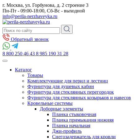
г. Москва, ул. Горбунова, д. 2 строение 3
Пн-Пт - 09:00-18:00, Сб-Вс - выходной
info@perila-nerzhaveyka.ru
Обратный звонок
8 800 250 46 43
8 985 190 31 28
Каталог
Товары
Комплектующие для перил и лестниц
Фурнитура для душевых кабин
Фурнитура для стеклянных перегородок
Фурнитура для стеклянных козырьков и навесов
Кровельные системы
Доборные элементы
Планка стыковочная
Планка примыкания нижняя
Планка начальная
Джи-профиль
Снегозадержатель для кровли