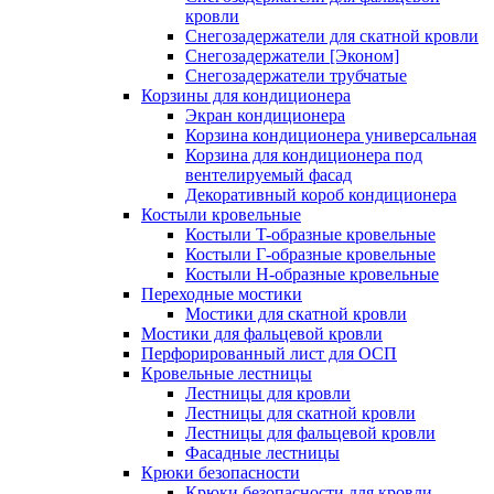
кровли
Снегозадержатели для скатной кровли
Снегозадержатели [Эконом]
Снегозадержатели трубчатые
Корзины для кондиционера
Экран кондиционера
Корзина кондиционера универсальная
Корзина для кондиционера под
вентелируемый фасад
Декоративный короб кондиционера
Костыли кровельные
Костыли T-образные кровельные
Костыли Г-образные кровельные
Костыли Н-образные кровельные
Переходные мостики
Мостики для скатной кровли
Мостики для фальцевой кровли
Перфорированный лист для ОСП
Кровельные лестницы
Лестницы для кровли
Лестницы для скатной кровли
Лестницы для фальцевой кровли
Фасадные лестницы
Крюки безопасности
Крюки безопасности для кровли