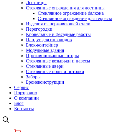
Лестницы
Стеклянные ограждения для лестницы
Стеклянное ограждение балкона
Стеклянное ограждение для террасы
Изделия из нержавеющей стали
Перегородки
Кровельные и фасадные работы
Пандус для инвалидов
Блок-контейнер
Модульные здания
Противопожарные шторы
Стеклянные козырьки и навесы
Стеклянные двери
Стеклянные полы и потолки
Заборы
Бронеконструкции
Сервис
Портфолио
О компании
Блог
Контакты