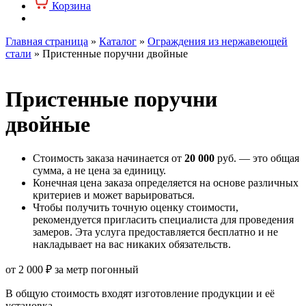
Корзина
Главная страница
»
Каталог
»
Ограждения из нержавеющей
стали
»
Пристенные поручни двойные
Пристенные поручни
двойные
Стоимость заказа начинается от
20 000
руб. — это общая
сумма, а не цена за единицу.
Конечная цена заказа определяется на основе различных
критериев и может варьироваться.
Чтобы получить точную оценку стоимости,
рекомендуется пригласить специалиста для проведения
замеров. Эта услуга предоставляется бесплатно и не
накладывает на вас никаких обязательств.
от
2 000
₽
за метр погонный
В общую стоимость входят изготовление продукции и её
установка