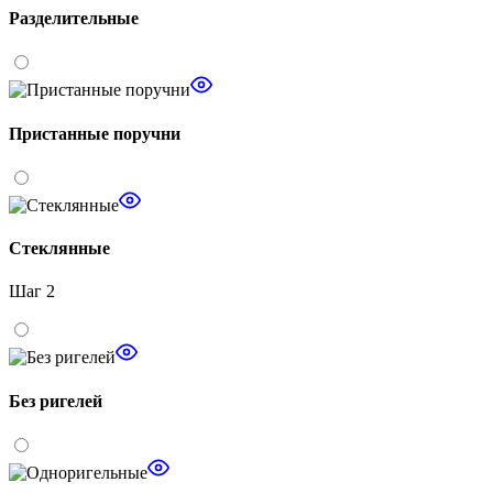
Разделительные
Пристанные поручни
Стеклянные
Шаг 2
Без ригелей