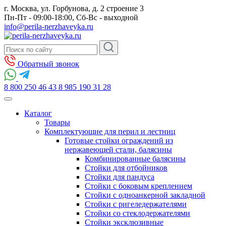
г. Москва, ул. Горбунова, д. 2 строение 3
Пн-Пт - 09:00-18:00, Сб-Вс - выходной
info@perila-nerzhaveyka.ru
Обратный звонок
8 800 250 46 43
8 985 190 31 28
Каталог
Товары
Комплектующие для перил и лестниц
Готовые стойки ограждений из
нержавеющей стали, балясины
Комбинированные балясины
Стойки для отбойников
Стойки для пандуса
Стойки с боковым креплением
Стойки с одноанкерной закладной
Стойки с ригеледержателями
Стойки со стеклодержателями
Стойки эксклюзивные