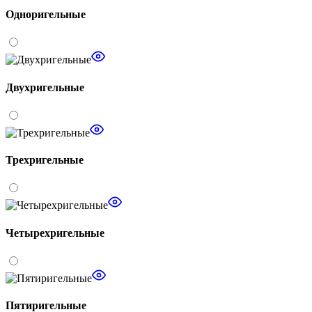
Одноригельные
Двухригельные
Трехригельные
Четырехригельные
Пятиригельные