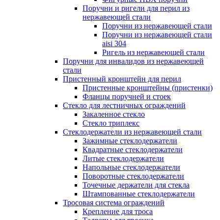
Поручни и ригели для перил из
нержавеющей стали
Поручни из нержавеющей стали
Поручни из нержавеющей стали
aisi 304
Ригель из нержавеющей стали
Поручни для инвалидов из нержавеющей
стали
Пристенный кронштейн для перил
Пристенные кронштейны (пристенки)
Фланцы поручней и стоек
Стекло для лестничных ограждений
Закаленное стекло
Стекло триплекс
Стеклодержатели из нержавеющей стали
Зажимные стеклодержатели
Квадратные стеклодержатели
Литые стеклодержатели
Напольные стеклодержатели
Поворотные стеклодержатели
Точечные держатели для стекла
Штампованные стеклодержатели
Тросовая система ограждений
Крепление для троса