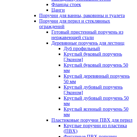
Фланцы стоек
Цанги
Поручни для ванны, раковины и туалета
Поручни для перил и стеклянных
ограждений
Готовый пристенный поручень из
нержавеющей стали
Деревянные поручень для лестниц
Дуб профильный
Круглый буковый поручень
[Эконом]
Круглый буковый поручень 50
мм
Круглый деревянный поручень
50 мм
Круглый дубовый поручень
[Эконом]
Круглый дубовый поручень 50
мм
Круглый ясенный поручень 50
мм
Пластиковые поручни ПВХ для перил
Круглые поручни из пластика
(ПВХ)
Фигурные ПВХ поручни