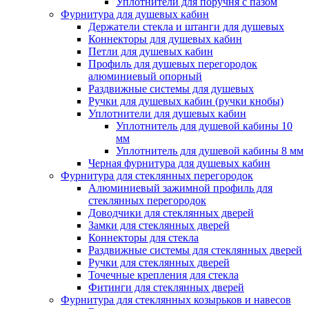
Уплотнители для поручня с пазом
Фурнитура для душевых кабин
Держатели стекла и штанги для душевых
Коннекторы для душевых кабин
Петли для душевых кабин
Профиль для душевых перегородок
алюминиевый опорный
Раздвижные сиcтемы для душевых
Ручки для душевых кабин (ручки кнобы)
Уплотнители для душевых кабин
Уплотнитель для душевой кабины 10
мм
Уплотнитель для душевой кабины 8 мм
Черная фурнитура для душевых кабин
Фурнитура для стеклянных перегородок
Алюминиевый зажимной профиль для
стеклянных перегородок
Доводчики для стеклянных дверей
Замки для стеклянных дверей
Коннекторы для стекла
Раздвижные системы для стеклянных дверей
Ручки для стеклянных дверей
Точечные крепления для стекла
Фитинги для стеклянных дверей
Фурнитура для стеклянных козырьков и навесов