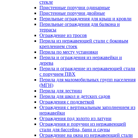
стекле
Пристенные поручни одинарные
Пристенные поручни двойные
Перильные ограждения для крыш и кровли
Перильные ограждения для балкона и
террасы
Ограждение из тросов
Перила из нержавеющей стали с боковым
креплением стоек
Перила по месту установки
Перила и ограждения из нержавейки и
дерева
Перила и ограждение из нержавеющей стали
с поручнем ПВХ
Перила для маломобильных групп населения
(МГН)
Перила для лестниц
Перила для школ и детских садов
Ограждения с подсветкой
Ограждения с вертикальным заполнением из
нержавейки
Ограждения под золото из латуни
Ограждения и поручни из нержавеющей
стали для бассейна, бани и сауны
Ограждение на окна из нержавеющей стали