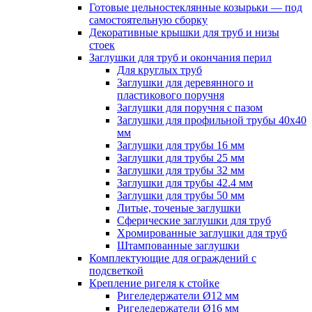
Готовые цельностеклянные козырьки — под
самостоятельную сборку
Декоративные крышки для труб и низы
стоек
Заглушки для труб и окончания перил
Для круглых труб
Заглушки для деревянного и
пластикового поручня
Заглушки для поручня с пазом
Заглушки для профильной трубы 40х40
мм
Заглушки для трубы 16 мм
Заглушки для трубы 25 мм
Заглушки для трубы 32 мм
Заглушки для трубы 42.4 мм
Заглушки для трубы 50 мм
Литые, точеные заглушки
Сферические заглушки для труб
Хромированные заглушки для труб
Штампованные заглушки
Комплектующие для ограждений с
подсветкой
Крепление ригеля к стойке
Ригеледержатели Ø12 мм
Ригеледержатели Ø16 мм