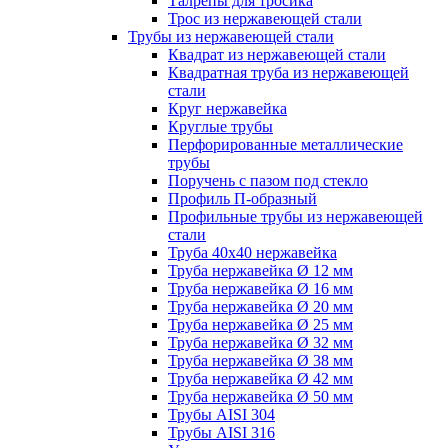
Талрепы для тросика
Трос из нержавеющей стали
Трубы из нержавеющей стали
Квадрат из нержавеющей стали
Квадратная труба из нержавеющей
стали
Круг нержавейка
Круглые трубы
Перфорированные металлические
трубы
Поручень с пазом под стекло
Профиль П-образный
Профильные трубы из нержавеющей
стали
Труба 40х40 нержавейка
Труба нержавейка Ø 12 мм
Труба нержавейка Ø 16 мм
Труба нержавейка Ø 20 мм
Труба нержавейка Ø 25 мм
Труба нержавейка Ø 32 мм
Труба нержавейка Ø 38 мм
Труба нержавейка Ø 42 мм
Труба нержавейка Ø 50 мм
Трубы AISI 304
Трубы AISI 316