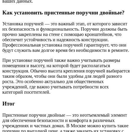
ваших данных.
Как установить пристенные поручни двойные?
Установка поручней — это важный этап, от которого зависит
их безопасность и функциональность. Поручни должны быть
прочно закреплены на стене с помощью кронштейнов, что
обеспечит устойчивость и надежность конструкции.
Профессиональная установка поручней гарантирует, что они
будут служить вам долгое время без необходимости в ремонте.
При установке поручней также важно учитывать размеры
помещения и высоту, на которой будет располагаться
конструкция. Обычно высота крепления поручней выбирается
таким образом, чтобы они были удобны для людей разного
роста. Это особенно актуально для общественных
учреждений, где важно учитывать потребности всех
категорий посетителей.
Итог
Пристенные поручни двойные — это неотъемлемый элемент
для обеспечения безопасности и комфорта в различных
учреждениях и частных домах. В Москве можно купить такие
поручни по выгодной цене, а также заказать их установку с