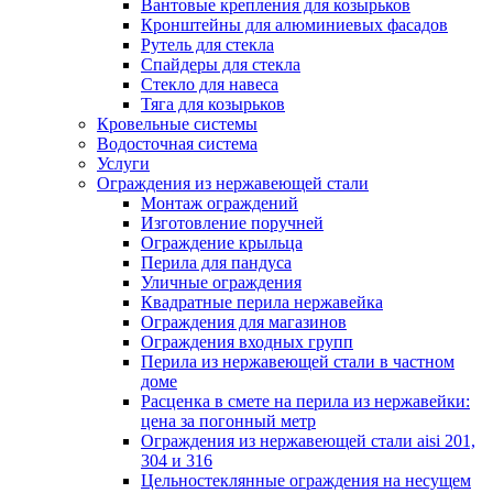
Вантовые крепления для козырьков
Кронштейны для алюминиевых фасадов
Рутель для стекла
Спайдеры для стекла
Стекло для навеса
Тяга для козырьков
Кровельные системы
Водосточная система
Услуги
Ограждения из нержавеющей стали
Монтаж ограждений
Изготовление поручней
Ограждение крыльца
Перила для пандуса
Уличные ограждения
Квадратные перила нержавейка
Ограждения для магазинов
Ограждения входных групп
Перила из нержавеющей стали в частном
доме
Расценка в смете на перила из нержавейки:
цена за погонный метр
Ограждения из нержавеющей стали aisi 201,
304 и 316
Цельностеклянные ограждения на несущем