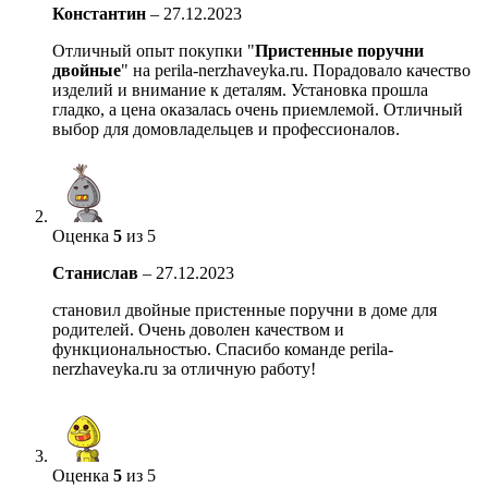
Константин
–
27.12.2023
Отличный опыт покупки "
Пристенные поручни
двойные
" на perila-nerzhaveyka.ru. Порадовало качество
изделий и внимание к деталям. Установка прошла
гладко, а цена оказалась очень приемлемой. Отличный
выбор для домовладельцев и профессионалов.
Оценка
5
из 5
Станислав
–
27.12.2023
становил двойные пристенные поручни в доме для
родителей. Очень доволен качеством и
функциональностью. Спасибо команде perila-
nerzhaveyka.ru за отличную работу!
Оценка
5
из 5