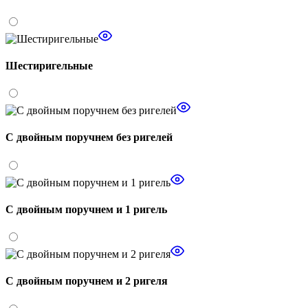
Шестиригельные
С двойным поручнем без ригелей
С двойным поручнем и 1 ригель
С двойным поручнем и 2 ригеля