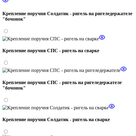
Крепление поручня Солдатик - ригель на ригеледержателе
"бочонок"
Крепление поручня СПС - ригель на сварке
Крепление поручня СПС - ригель на ригеледержателе
"бочонок"
Крепление поручня Солдатик - ригель на сварке