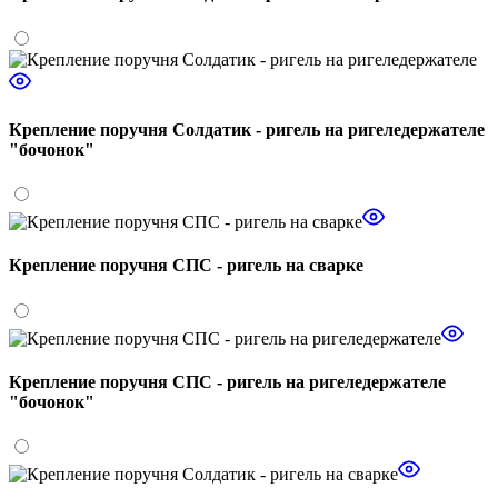
Крепление поручня Солдатик - ригель на ригеледержателе
"бочонок"
Крепление поручня СПС - ригель на сварке
Крепление поручня СПС - ригель на ригеледержателе
"бочонок"