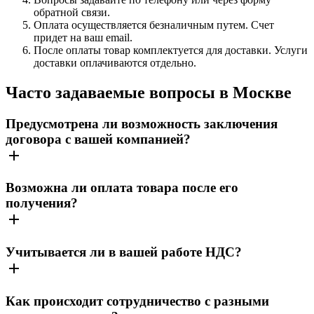
обратной связи.
Оплата осуществляется безналичным путем. Счет
придет на ваш email.
После оплаты товар комплектуется для доставки. Услуги
доставки оплачиваются отдельно.
Часто задаваемые вопросы в Москве
Предусмотрена ли возможность заключения
договора с вашей компанией?
Возможна ли оплата товара после его
получения?
Учитывается ли в вашей работе НДС?
Как происходит сотрудничество с разными