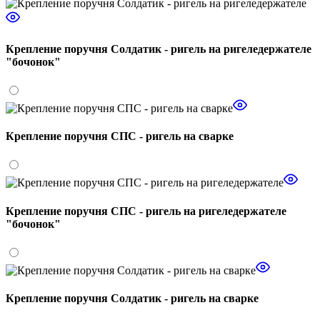
Крепление поручня Солдатик - ригель на ригеледержателе
"бочонок"
Крепление поручня СПС - ригель на сварке
Крепление поручня СПС - ригель на ригеледержателе
"бочонок"
Крепление поручня Солдатик - ригель на сварке