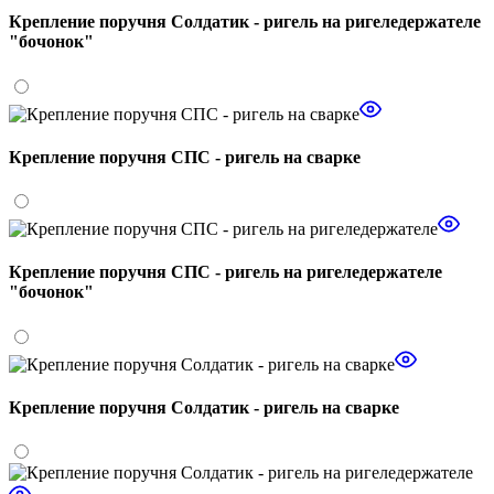
Крепление поручня Солдатик - ригель на ригеледержателе
"бочонок"
Крепление поручня СПС - ригель на сварке
Крепление поручня СПС - ригель на ригеледержателе
"бочонок"
Крепление поручня Солдатик - ригель на сварке