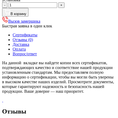
Количество
-
+
товара
Со
В корзину
стеклом
Вызов замерщика
на
Быстрая заявка в один клик
напольном
профиле
Сертификаты
Отзывы (0)
Доставка
Оплата
Вопрос/ответ
На данной вкладке вы найдете копии всех сертификатов,
подтверждающих качество и соответствие нашей продукции
установленным стандартам. Мы предоставляем полную
информацию о сертификации, чтобы вы могли быть уверены
в высоком качестве наших изделий. Просмотрите документы,
которые гарантируют надежность и безопасность нашей
продукции. Ваше доверие — наш приоритет.
Отзывы