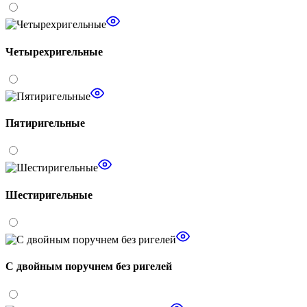
Четырехригельные
Пятиригельные
Шестиригельные
С двойным поручнем без ригелей