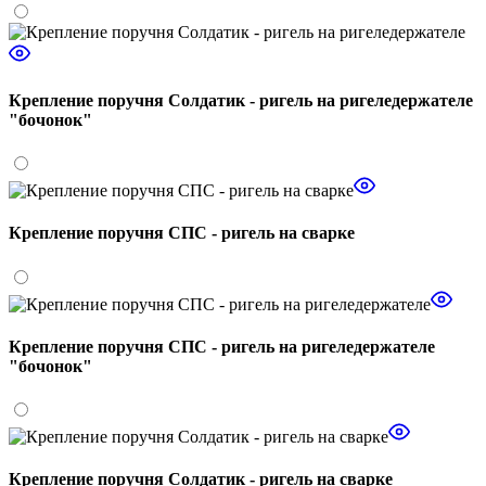
Крепление поручня Солдатик - ригель на ригеледержателе
"бочонок"
Крепление поручня СПС - ригель на сварке
Крепление поручня СПС - ригель на ригеледержателе
"бочонок"
Крепление поручня Солдатик - ригель на сварке