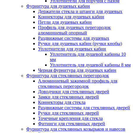
Уплотнители для поручня с пазом
Фурнитура для душевых кабин
Держатели стекла и штанги для душевых
Коннекторы для душевых кабин
Петли для душевых кабин
Профиль для душевых перегородок
алюминиевый опорный
Раздвижные сиcтемы для душевых
Ручки для душевых кабин (ручки кнобы)
Уплотнители для душевых кабин
Уплотнитель для душевой кабины 10
мм
Уплотнитель для душевой кабины 8 мм
Черная фурнитура для душевых кабин
Фурнитура для стеклянных перегородок
Алюминиевый зажимной профиль для
стеклянных перегородок
Доводчики для стеклянных дверей
Замки для стеклянных дверей
Коннекторы для стекла
Раздвижные системы для стеклянных дверей
Ручки для стеклянных дверей
Точечные крепления для стекла
Фитинги для стеклянных дверей
Фурнитура для стеклянных козырьков и навесов