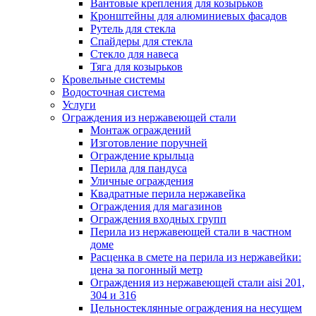
Вантовые крепления для козырьков
Кронштейны для алюминиевых фасадов
Рутель для стекла
Спайдеры для стекла
Стекло для навеса
Тяга для козырьков
Кровельные системы
Водосточная система
Услуги
Ограждения из нержавеющей стали
Монтаж ограждений
Изготовление поручней
Ограждение крыльца
Перила для пандуса
Уличные ограждения
Квадратные перила нержавейка
Ограждения для магазинов
Ограждения входных групп
Перила из нержавеющей стали в частном
доме
Расценка в смете на перила из нержавейки:
цена за погонный метр
Ограждения из нержавеющей стали aisi 201,
304 и 316
Цельностеклянные ограждения на несущем