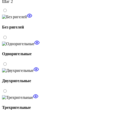
Шаг 2
Без ригелей
Одноригельные
Двухригельные
Трехригельные