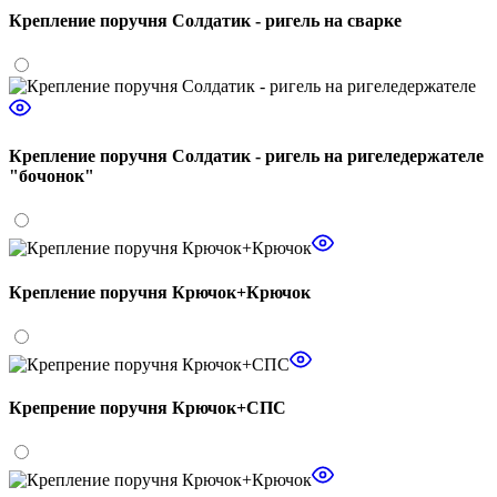
Крепление поручня Солдатик - ригель на сварке
Крепление поручня Солдатик - ригель на ригеледержателе
"бочонок"
Крепление поручня Крючок+Крючок
Крепрение поручня Крючок+СПС