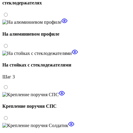
стеклодержателях
На алюминиевом профиле
На стойках с стеклодежателями
Шаг 3
Крепление поручня СПС