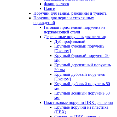
Фланцы стоек
Цанги
Поручни для ванны, раковины и туалета
Поручни для перил и стеклянных
ограждений
Готовый пристенный поручень из
нержавеющей стали
Деревянные поручень для лестниц
Дуб профильный
Круглый буковый поручень
[Эконом]
Круглый буковый поручень 50
мм
Круглый деревянный поручень
50 мм
Круглый дубовый поручень
[Эконом]
Круглый дубовый поручень 50
мм
Круглый ясенный поручень 50
мм
Пластиковые поручни ПВХ для перил
Круглые поручни из пластика
(ПВХ)
Фигурные ПВХ поручни