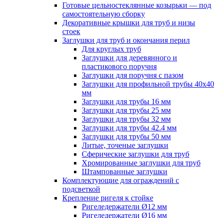
Готовые цельностеклянные козырьки — под
самостоятельную сборку
Декоративные крышки для труб и низы
стоек
Заглушки для труб и окончания перил
Для круглых труб
Заглушки для деревянного и
пластикового поручня
Заглушки для поручня с пазом
Заглушки для профильной трубы 40х40
мм
Заглушки для трубы 16 мм
Заглушки для трубы 25 мм
Заглушки для трубы 32 мм
Заглушки для трубы 42.4 мм
Заглушки для трубы 50 мм
Литые, точеные заглушки
Сферические заглушки для труб
Хромированные заглушки для труб
Штампованные заглушки
Комплектующие для ограждений с
подсветкой
Крепление ригеля к стойке
Ригеледержатели Ø12 мм
Ригеледержатели Ø16 мм