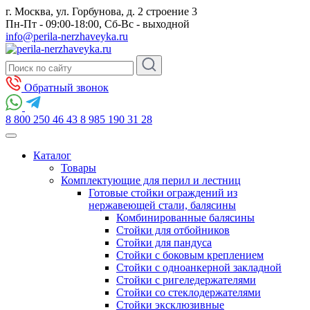
г. Москва, ул. Горбунова, д. 2 строение 3
Пн-Пт - 09:00-18:00, Сб-Вс - выходной
info@perila-nerzhaveyka.ru
Обратный звонок
8 800 250 46 43
8 985 190 31 28
Каталог
Товары
Комплектующие для перил и лестниц
Готовые стойки ограждений из
нержавеющей стали, балясины
Комбинированные балясины
Стойки для отбойников
Стойки для пандуса
Стойки с боковым креплением
Стойки с одноанкерной закладной
Стойки с ригеледержателями
Стойки со стеклодержателями
Стойки эксклюзивные