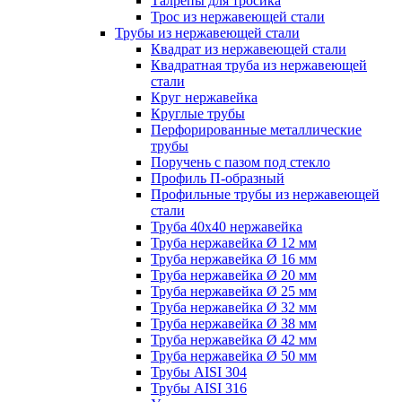
Талрепы для тросика
Трос из нержавеющей стали
Трубы из нержавеющей стали
Квадрат из нержавеющей стали
Квадратная труба из нержавеющей
стали
Круг нержавейка
Круглые трубы
Перфорированные металлические
трубы
Поручень с пазом под стекло
Профиль П-образный
Профильные трубы из нержавеющей
стали
Труба 40х40 нержавейка
Труба нержавейка Ø 12 мм
Труба нержавейка Ø 16 мм
Труба нержавейка Ø 20 мм
Труба нержавейка Ø 25 мм
Труба нержавейка Ø 32 мм
Труба нержавейка Ø 38 мм
Труба нержавейка Ø 42 мм
Труба нержавейка Ø 50 мм
Трубы AISI 304
Трубы AISI 316