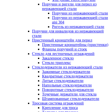
Поручни и ригели для перил из
нержавеющей стали
Поручни из нержавеющей стали
Поручни из нержавеющей стали
aisi 304
Ригель из нержавеющей стали
Поручни для инвалидов из нержавеющей
стали
Пристенный кронштейн для перил
Пристенные кронштейны (пристенки)
Фланцы поручней и стоек
Стекло для лестничных ограждений
Закаленное стекло
Стекло триплекс
Стеклодержатели из нержавеющей стали
Зажимные стеклодержатели
Квадратные стеклодержатели
Литые стеклодержатели
Напольные стеклодержатели
Поворотные стеклодержатели
Точечные держатели для стекла
Штампованные стеклодержатели
Тросовая система ограждений
Крепление для троса