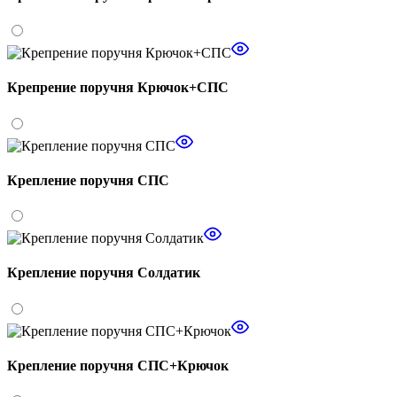
Крепрение поручня Крючок+СПС
Крепление поручня СПС
Крепление поручня Солдатик
Крепление поручня СПС+Крючок