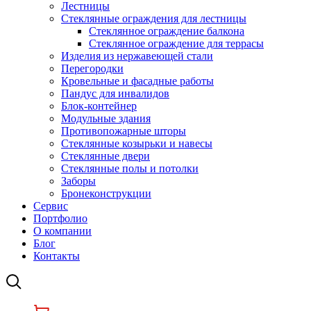
Лестницы
Стеклянные ограждения для лестницы
Стеклянное ограждение балкона
Стеклянное ограждение для террасы
Изделия из нержавеющей стали
Перегородки
Кровельные и фасадные работы
Пандус для инвалидов
Блок-контейнер
Модульные здания
Противопожарные шторы
Стеклянные козырьки и навесы
Стеклянные двери
Стеклянные полы и потолки
Заборы
Бронеконструкции
Сервис
Портфолио
О компании
Блог
Контакты