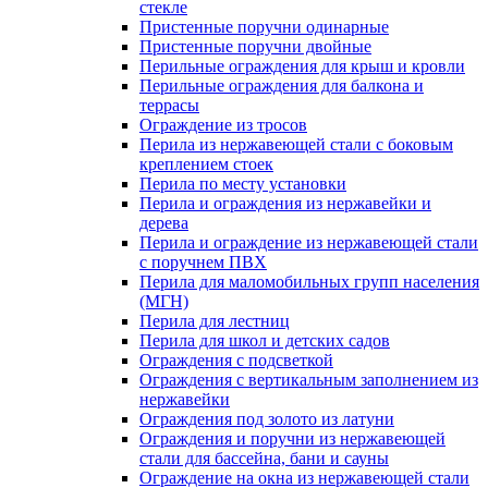
стекле
Пристенные поручни одинарные
Пристенные поручни двойные
Перильные ограждения для крыш и кровли
Перильные ограждения для балкона и
террасы
Ограждение из тросов
Перила из нержавеющей стали с боковым
креплением стоек
Перила по месту установки
Перила и ограждения из нержавейки и
дерева
Перила и ограждение из нержавеющей стали
с поручнем ПВХ
Перила для маломобильных групп населения
(МГН)
Перила для лестниц
Перила для школ и детских садов
Ограждения с подсветкой
Ограждения с вертикальным заполнением из
нержавейки
Ограждения под золото из латуни
Ограждения и поручни из нержавеющей
стали для бассейна, бани и сауны
Ограждение на окна из нержавеющей стали