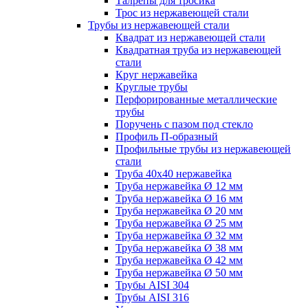
Талрепы для тросика
Трос из нержавеющей стали
Трубы из нержавеющей стали
Квадрат из нержавеющей стали
Квадратная труба из нержавеющей
стали
Круг нержавейка
Круглые трубы
Перфорированные металлические
трубы
Поручень с пазом под стекло
Профиль П-образный
Профильные трубы из нержавеющей
стали
Труба 40х40 нержавейка
Труба нержавейка Ø 12 мм
Труба нержавейка Ø 16 мм
Труба нержавейка Ø 20 мм
Труба нержавейка Ø 25 мм
Труба нержавейка Ø 32 мм
Труба нержавейка Ø 38 мм
Труба нержавейка Ø 42 мм
Труба нержавейка Ø 50 мм
Трубы AISI 304
Трубы AISI 316