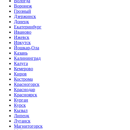
Вологда
Воронеж
Грозный
Дзержинск
Донецк
Екатеринбург
Иваново
Ижевск
Иркутск
Йошкар-Ола
Казань
Калининград
Калуга
Кемерово
Киров
Кострома
Красногорск
Краснодар
Красноярск
Курган
Курск
Кызыл
Липецк
Луганск
Магнитогорск