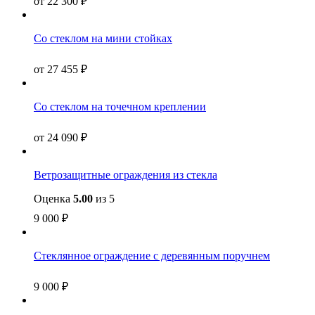
от
22 300
₽
Со стеклом на мини стойках
от
27 455
₽
Со стеклом на точечном креплении
от
24 090
₽
Ветрозащитные ограждения из стекла
Оценка
5.00
из 5
9 000
₽
Cтеклянное ограждение с деревянным поручнем
9 000
₽