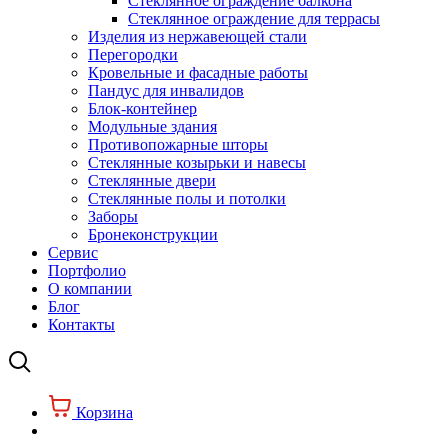
Стеклянное ограждение балкона
Стеклянное ограждение для террасы
Изделия из нержавеющей стали
Перегородки
Кровельные и фасадные работы
Пандус для инвалидов
Блок-контейнер
Модульные здания
Противопожарные шторы
Стеклянные козырьки и навесы
Стеклянные двери
Стеклянные полы и потолки
Заборы
Бронеконструкции
Сервис
Портфолио
О компании
Блог
Контакты
Корзина