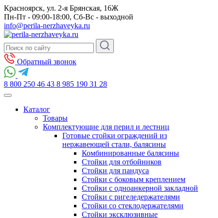
Красноярск, ул. 2-я Брянская, 16Ж
Пн-Пт - 09:00-18:00, Сб-Вс - выходной
info@perila-nerzhaveyka.ru
Обратный звонок
8 800 250 46 43
8 985 190 31 28
Каталог
Товары
Комплектующие для перил и лестниц
Готовые стойки ограждений из
нержавеющей стали, балясины
Комбинированные балясины
Стойки для отбойников
Стойки для пандуса
Стойки с боковым креплением
Стойки с одноанкерной закладной
Стойки с ригеледержателями
Стойки со стеклодержателями
Стойки эксклюзивные