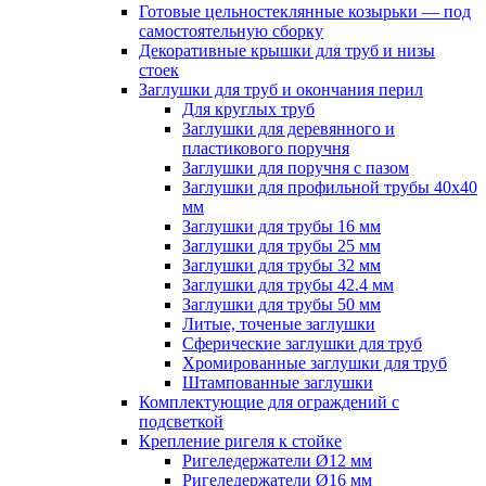
Готовые цельностеклянные козырьки — под
самостоятельную сборку
Декоративные крышки для труб и низы
стоек
Заглушки для труб и окончания перил
Для круглых труб
Заглушки для деревянного и
пластикового поручня
Заглушки для поручня с пазом
Заглушки для профильной трубы 40х40
мм
Заглушки для трубы 16 мм
Заглушки для трубы 25 мм
Заглушки для трубы 32 мм
Заглушки для трубы 42.4 мм
Заглушки для трубы 50 мм
Литые, точеные заглушки
Сферические заглушки для труб
Хромированные заглушки для труб
Штампованные заглушки
Комплектующие для ограждений с
подсветкой
Крепление ригеля к стойке
Ригеледержатели Ø12 мм
Ригеледержатели Ø16 мм