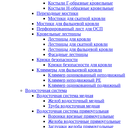
Костыли Г-образные кровельные
Костыли Н-образные кровельные
Переходные мостики
Мостики для скатной кровли
Мостики для фальцевой кровли
Перфорированный лист для ОСП
Кровельные лестницы
Лестницы для кровли
Лестницы для скатной кровли
Лестницы для фальцевой кровли
Фасадные лестницы
Крюки безопасности
Крюки безопасности для кровли
Кляммеры для фальцевой кровли
Кляммер оцинкованный неподвижный
Кляммер неподвижный PE
Кляммер оцинкованный подвижный
Водосточная система
Водосточная система медная
Желоб водосточный медный
Труба водосточная медная
Водосточная система прямоугольная
Воронки врезные прямоугольные
Желоба водосточные прямоугольные
Заглушки желоба прямоугольные