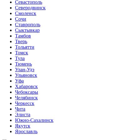
Севастополь
Северодвинск
Смоленск
Сочи
Ставрополь
Сыктывкар
Тамбов
Тверь
Тольятти
Томск
Тула
Тюмень
Улан-Удэ
Ульяновск
Уфа
Хабаровск
Чебоксары
Челябинск
Черкесск
Чита
Элиста
Южно-Сахалинск
Якутск
Ярославль