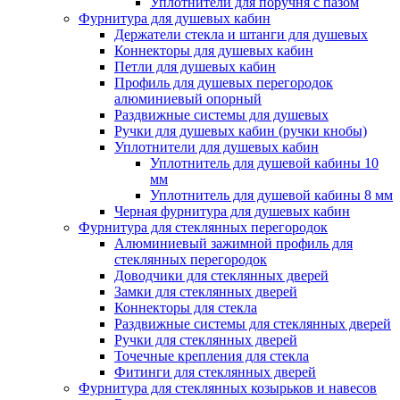
Уплотнители для поручня с пазом
Фурнитура для душевых кабин
Держатели стекла и штанги для душевых
Коннекторы для душевых кабин
Петли для душевых кабин
Профиль для душевых перегородок
алюминиевый опорный
Раздвижные сиcтемы для душевых
Ручки для душевых кабин (ручки кнобы)
Уплотнители для душевых кабин
Уплотнитель для душевой кабины 10
мм
Уплотнитель для душевой кабины 8 мм
Черная фурнитура для душевых кабин
Фурнитура для стеклянных перегородок
Алюминиевый зажимной профиль для
стеклянных перегородок
Доводчики для стеклянных дверей
Замки для стеклянных дверей
Коннекторы для стекла
Раздвижные системы для стеклянных дверей
Ручки для стеклянных дверей
Точечные крепления для стекла
Фитинги для стеклянных дверей
Фурнитура для стеклянных козырьков и навесов