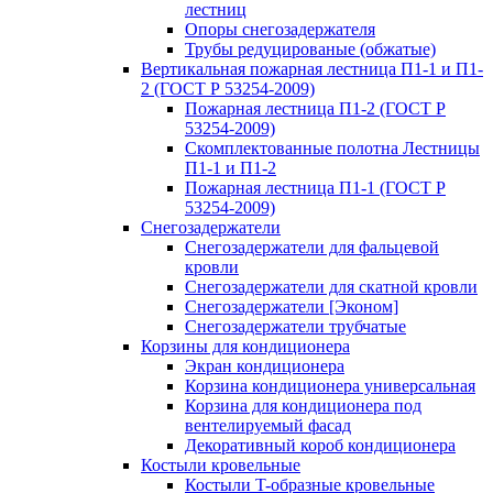
лестниц
Опоры снегозадержателя
Трубы редуцированые (обжатые)
Вертикальная пожарная лестница П1-1 и П1-
2 (ГОСТ Р 53254-2009)
Пожарная лестница П1-2 (ГОСТ Р
53254-2009)
Скомплектованные полотна Лестницы
П1-1 и П1-2
Пожарная лестница П1-1 (ГОСТ Р
53254-2009)
Снегозадержатели
Снегозадержатели для фальцевой
кровли
Снегозадержатели для скатной кровли
Снегозадержатели [Эконом]
Снегозадержатели трубчатые
Корзины для кондиционера
Экран кондиционера
Корзина кондиционера универсальная
Корзина для кондиционера под
вентелируемый фасад
Декоративный короб кондиционера
Костыли кровельные
Костыли T-образные кровельные