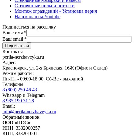
Стеклянные козырьки и навесы
Стеклянные полы и потолки
Монтаж ограждений • Установка перил
Наш канал на Youtube
Подписаться на рассылку
Ваше имя
*
Ваш email
*
Контакты
perila-nerzhaveyka.ru
Адрес:
Красноярск, ул. 2-я Брянская, 16Ж (Офис и Склад)
Режим работы:
Пн-Пт - 09:00-18:00, Сб-Вс - выходной
Телефоны:
8 (800) 250 46 43
Whatsapp и Telegram
8 985 190 31 28
Email:
info@perila-nerzhaveyka.ru
Обратный звонок
ООО «ПСС»
ИНН: 3332000257
КПП: 333201001