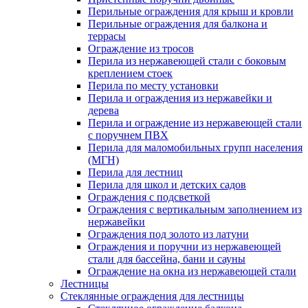
Перильные ограждения для крыш и кровли
Перильные ограждения для балкона и
террасы
Ограждение из тросов
Перила из нержавеющей стали с боковым
креплением стоек
Перила по месту установки
Перила и ограждения из нержавейки и
дерева
Перила и ограждение из нержавеющей стали
с поручнем ПВХ
Перила для маломобильных групп населения
(МГН)
Перила для лестниц
Перила для школ и детских садов
Ограждения с подсветкой
Ограждения с вертикальным заполнением из
нержавейки
Ограждения под золото из латуни
Ограждения и поручни из нержавеющей
стали для бассейна, бани и сауны
Ограждение на окна из нержавеющей стали
Лестницы
Стеклянные ограждения для лестницы