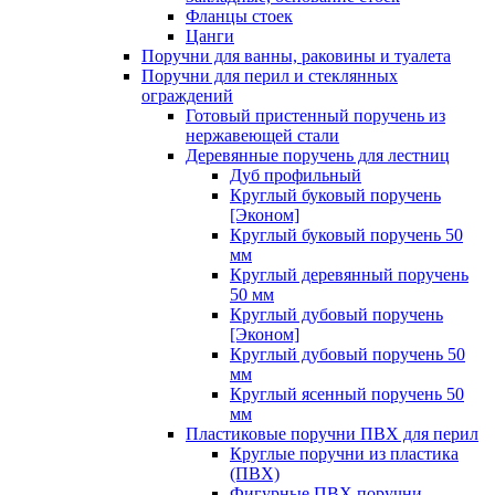
Фланцы стоек
Цанги
Поручни для ванны, раковины и туалета
Поручни для перил и стеклянных
ограждений
Готовый пристенный поручень из
нержавеющей стали
Деревянные поручень для лестниц
Дуб профильный
Круглый буковый поручень
[Эконом]
Круглый буковый поручень 50
мм
Круглый деревянный поручень
50 мм
Круглый дубовый поручень
[Эконом]
Круглый дубовый поручень 50
мм
Круглый ясенный поручень 50
мм
Пластиковые поручни ПВХ для перил
Круглые поручни из пластика
(ПВХ)
Фигурные ПВХ поручни