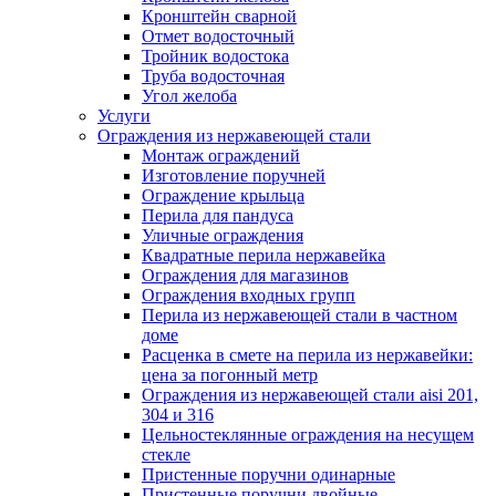
Кронштейн сварной
Отмет водосточный
Тройник водостока
Труба водосточная
Угол желоба
Услуги
Ограждения из нержавеющей стали
Монтаж ограждений
Изготовление поручней
Ограждение крыльца
Перила для пандуса
Уличные ограждения
Квадратные перила нержавейка
Ограждения для магазинов
Ограждения входных групп
Перила из нержавеющей стали в частном
доме
Расценка в смете на перила из нержавейки:
цена за погонный метр
Ограждения из нержавеющей стали aisi 201,
304 и 316
Цельностеклянные ограждения на несущем
стекле
Пристенные поручни одинарные
Пристенные поручни двойные