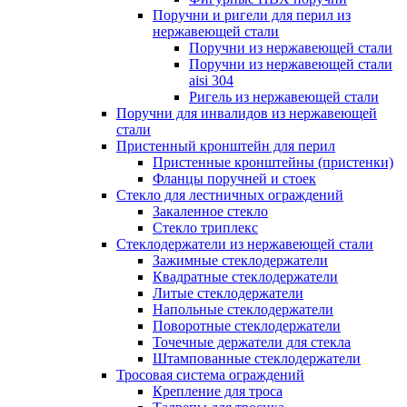
Поручни и ригели для перил из
нержавеющей стали
Поручни из нержавеющей стали
Поручни из нержавеющей стали
aisi 304
Ригель из нержавеющей стали
Поручни для инвалидов из нержавеющей
стали
Пристенный кронштейн для перил
Пристенные кронштейны (пристенки)
Фланцы поручней и стоек
Стекло для лестничных ограждений
Закаленное стекло
Стекло триплекс
Стеклодержатели из нержавеющей стали
Зажимные стеклодержатели
Квадратные стеклодержатели
Литые стеклодержатели
Напольные стеклодержатели
Поворотные стеклодержатели
Точечные держатели для стекла
Штампованные стеклодержатели
Тросовая система ограждений
Крепление для троса