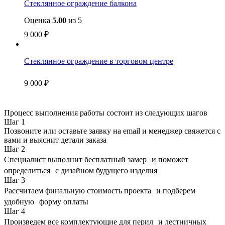
Стеклянное ограждение балкона
Оценка
5.00
из 5
9 000
₽
Стеклянное ограждение в торговом центре
9 000
₽
Процесс выполнения работы состоит из следующих шагов
Шаг
1
Позвоните или оставьте заявку на email и менеджер свяжется с
вами и выяснит детали заказа
Шаг
2
Специалист выполнит бесплатный замер и поможет
определиться с дизайном будущего изделия
Шаг
3
Рассчитаем финальную стоимость проекта и подберем
удобную форму оплаты
Шаг
4
Произведем все комплектующие для перил и лестничных