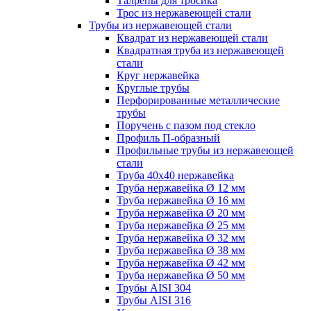
Талрепы для тросика
Трос из нержавеющей стали
Трубы из нержавеющей стали
Квадрат из нержавеющей стали
Квадратная труба из нержавеющей
стали
Круг нержавейка
Круглые трубы
Перфорированные металлические
трубы
Поручень с пазом под стекло
Профиль П-образный
Профильные трубы из нержавеющей
стали
Труба 40х40 нержавейка
Труба нержавейка Ø 12 мм
Труба нержавейка Ø 16 мм
Труба нержавейка Ø 20 мм
Труба нержавейка Ø 25 мм
Труба нержавейка Ø 32 мм
Труба нержавейка Ø 38 мм
Труба нержавейка Ø 42 мм
Труба нержавейка Ø 50 мм
Трубы AISI 304
Трубы AISI 316