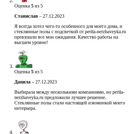
Оценка
5
из 5
Станислав
–
27.12.2023
Я всегда хотел чего-то особенного для моего дома, и
стеклянные полы с подсветкой от perila-nerzhaveyka.ru
превзошли все мои ожидания. Качество работы на
высшем уровне!
Оценка
5
из 5
Данила
–
27.12.2023
Выбирала между несколькими компаниями, но perila-
nerzhaveyka.ru предложили лучшее решение.
Стеклянные полы стали настоящей изюминкой моего
интерьера.