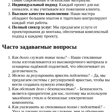
самые современные и безопасные материалы.
Индивидуальный подход
: Каждый проект для нас
уникален, и мы учитываем все пожелания клиента.
Высокое качество выполнения
: Наши мастера
обладают большим опытом и тщательно контролируют
каждый этап работы.
Полный спектр услуг
: Мы предлагаем услуги от
проектирования до монтажа, обеспечивая комплексный
подход к каждому проекту.
Часто задаваемые вопросы
Как долго служат такие полы?
– Наши стеклянные
полы изготавливаются из высокопрочного материала и
оснащены надёжной подсветкой, что обеспечивает их
долговечность.
Можно ли регулировать яркость подсветки?
– Да, мы
предлагаем системы с регулируемой яркостью, чтобы вы
могли создавать нужную атмосферу.
Как обстоит дело с безопасностью?
– Безопасность
является приоритетом для нас, поэтому мы используем
закалённое стекло и безопасные электрические
компоненты.
Как ухаживать за стеклянным полом с подсветкой?
–
Уход за такими полами не сложнее, чем за обычными