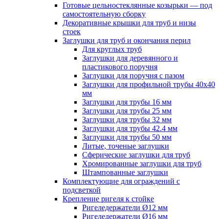
Готовые цельностеклянные козырьки — под
самостоятельную сборку
Декоративные крышки для труб и низы
стоек
Заглушки для труб и окончания перил
Для круглых труб
Заглушки для деревянного и
пластикового поручня
Заглушки для поручня с пазом
Заглушки для профильной трубы 40х40
мм
Заглушки для трубы 16 мм
Заглушки для трубы 25 мм
Заглушки для трубы 32 мм
Заглушки для трубы 42.4 мм
Заглушки для трубы 50 мм
Литые, точеные заглушки
Сферические заглушки для труб
Хромированные заглушки для труб
Штампованные заглушки
Комплектующие для ограждений с
подсветкой
Крепление ригеля к стойке
Ригеледержатели Ø12 мм
Ригеледержатели Ø16 мм