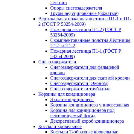
лестниц
Опоры снегозадержателя
Трубы редуцированые (обжатые)
Вертикальная пожарная лестница П1-1 и П1-
2 (ГОСТ Р 53254-2009)
Пожарная лестница П1-2 (ГОСТ Р
53254-2009)
Скомплектованные полотна Лестницы
П1-1 и П1-2
Пожарная лестница П1-1 (ГОСТ Р
53254-2009)
Снегозадержатели
Снегозадержатели для фальцевой
кровли
Снегозадержатели для скатной кровли
Снегозадержатели [Эконом]
Снегозадержатели трубчатые
Корзины для кондиционера
Экран кондиционера
Корзина кондиционера универсальная
Корзина для кондиционера под
вентелируемый фасад
Декоративный короб кондиционера
Костыли кровельные
Костыли T-образные кровельные