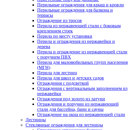
Перильные ограждения для крыш и кровли
Перильные ограждения для балкона и
террасы
Ограждение из тросов
Перила из нержавеющей стали с боковым
креплением стоек
Перила по месту установки
Перила и ограждения из нержавейки и
дерева
Перила и ограждение из нержавеющей стали
с поручнем ПВХ
Перила для маломобильных групп населения
(МГН)
Перила для лестниц
Перила для школ и детских садов
Ограждения с подсветкой
Ограждения с вертикальным заполнением из
нержавейки
Ограждения под золото из латуни
Ограждения и поручни из нержавеющей
стали для бассейна, бани и сауны
Ограждение на окна из нержавеющей стали
Лестницы
Стеклянные ограждения для лестницы