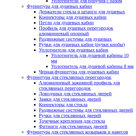
Уплотнители для поручня с пазом
Фурнитура для душевых кабин
Держатели стекла и штанги для душевых
Коннекторы для душевых кабин
Петли для душевых кабин
Профиль для душевых перегородок
алюминиевый опорный
Раздвижные сиcтемы для душевых
Ручки для душевых кабин (ручки кнобы)
Уплотнители для душевых кабин
Уплотнитель для душевой кабины 10
мм
Уплотнитель для душевой кабины 8 мм
Черная фурнитура для душевых кабин
Фурнитура для стеклянных перегородок
Алюминиевый зажимной профиль для
стеклянных перегородок
Доводчики для стеклянных дверей
Замки для стеклянных дверей
Коннекторы для стекла
Раздвижные системы для стеклянных дверей
Ручки для стеклянных дверей
Точечные крепления для стекла
Фитинги для стеклянных дверей
Фурнитура для стеклянных козырьков и навесов