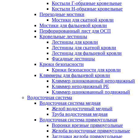
Костыли Г-образные кровельные
Костыли Н-образные кровельные
Переходные мостики
Мостики для скатной кровли
Мостики для фальцевой кровли
Перфорированный лист для ОСП
Кровельные лестницы
Лестницы для кровли
Лестницы для скатной кровли
Лестницы для фальцевой кровли
Фасадные лестницы
Крюки безопасности
Крюки безопасности для кровли
Кляммеры для фальцевой кровли
Кляммер оцинкованный неподвижный
Кляммер неподвижный PE
Кляммер оцинкованный подвижный
Водосточная система
Водосточная система медная
Желоб водосточный медный
Труба водосточная медная
Водосточная система прямоугольная
Воронки врезные прямоугольные
Желоба водосточные прямоугольные
Заглушки желоба прямоугольные