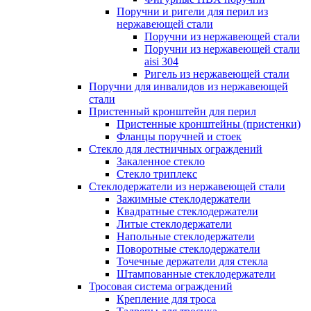
Поручни и ригели для перил из
нержавеющей стали
Поручни из нержавеющей стали
Поручни из нержавеющей стали
aisi 304
Ригель из нержавеющей стали
Поручни для инвалидов из нержавеющей
стали
Пристенный кронштейн для перил
Пристенные кронштейны (пристенки)
Фланцы поручней и стоек
Стекло для лестничных ограждений
Закаленное стекло
Стекло триплекс
Стеклодержатели из нержавеющей стали
Зажимные стеклодержатели
Квадратные стеклодержатели
Литые стеклодержатели
Напольные стеклодержатели
Поворотные стеклодержатели
Точечные держатели для стекла
Штампованные стеклодержатели
Тросовая система ограждений
Крепление для троса