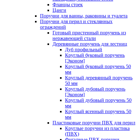
Фланцы стоек
Цанги
Поручни для ванны, раковины и туалета
Поручни для перил и стеклянных
ограждений
Готовый пристенный поручень из
нержавеющей стали
Деревянные поручень для лестниц
Дуб профильный
Круглый буковый поручень
[Эконом]
Круглый буковый поручень 50
мм
Круглый деревянный поручень
50 мм
Круглый дубовый поручень
[Эконом]
Круглый дубовый поручень 50
мм
Круглый ясенный поручень 50
мм
Пластиковые поручни ПВХ для перил
Круглые поручни из пластика
(ПВХ)
Фигурные ПВХ поручни