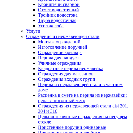
Кронштейн сварной
Отмет водосточный
Тройник водостока
Труба водосточная
Угол желоба
Услуги
Ограждения из нержавеющей стали
Монтаж ограждений
Изготовление поручней
Ограждение крыльца
Перила для пандуса
Уличные ограждения
Квадратные перила нержавейка
Ограждения для магазинов
Ограждения входных групп
Перила из нержавеющей стали в частном
доме
Расценка в смете на перила из нержавейки:
цена за погонный метр
Ограждения из нержавеющей стали aisi 201,
304 и 316
Цельностеклянные ограждения на несущем
стекле
Пристенные поручни одинарные
Пристенные поручни двойные