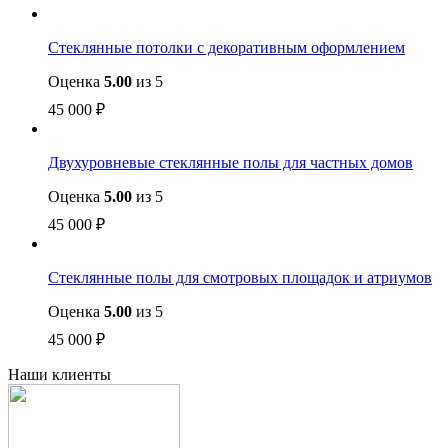
Стеклянные потолки с декоративным оформлением
Оценка
5.00
из 5
45 000
₽
Двухуровневые стеклянные полы для частных домов
Оценка
5.00
из 5
45 000
₽
Стеклянные полы для смотровых площадок и атриумов
Оценка
5.00
из 5
45 000
₽
Наши клиенты