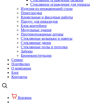
Стеклянное ограждение балкона
Стеклянное ограждение для террасы
Изделия из нержавеющей стали
Перегородки
Кровельные и фасадные работы
Пандус для инвалидов
Блок-контейнер
Модульные здания
Противопожарные шторы
Стеклянные козырьки и навесы
Стеклянные двери
Стеклянные полы и потолки
Заборы
Бронеконструкции
Сервис
Портфолио
О компании
Блог
Контакты
Корзина