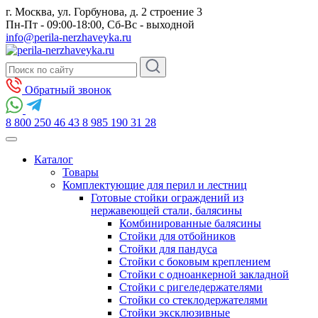
г. Москва, ул. Горбунова, д. 2 строение 3
Пн-Пт - 09:00-18:00, Сб-Вс - выходной
info@perila-nerzhaveyka.ru
Обратный звонок
8 800 250 46 43
8 985 190 31 28
Каталог
Товары
Комплектующие для перил и лестниц
Готовые стойки ограждений из
нержавеющей стали, балясины
Комбинированные балясины
Стойки для отбойников
Стойки для пандуса
Стойки с боковым креплением
Стойки с одноанкерной закладной
Стойки с ригеледержателями
Стойки со стеклодержателями
Стойки эксклюзивные