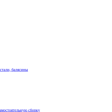
стали, балясины
амостоятельную сборку