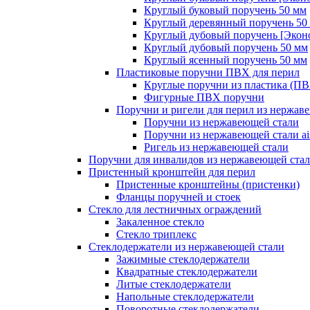
Круглый буковый поручень 50 мм
Круглый деревянный поручень 50
Круглый дубовый поручень [Экон
Круглый дубовый поручень 50 мм
Круглый ясенный поручень 50 мм
Пластиковые поручни ПВХ для перил
Круглые поручни из пластика (П
Фигурные ПВХ поручни
Поручни и ригели для перил из нержав
Поручни из нержавеющей стали
Поручни из нержавеющей стали ais
Ригель из нержавеющей стали
Поручни для инвалидов из нержавеющей ста
Пристенный кронштейн для перил
Пристенные кронштейны (пристенки)
Фланцы поручней и стоек
Стекло для лестничных ограждений
Закаленное стекло
Стекло триплекс
Стеклодержатели из нержавеющей стали
Зажимные стеклодержатели
Квадратные стеклодержатели
Литые стеклодержатели
Напольные стеклодержатели
Поворотные стеклодержатели