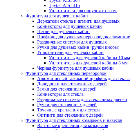
Трубы AISI 304
Трубы AISI 316
Уплотнители для поручня с пазом
Фурнитура для душевых кабин
Держатели стекла и штанги для душевых
Коннекторы для душевых кабин
Петли для душевых кабин
Профиль для душевых перегородок алюмини
Раздвижные сиcтемы для душевых
Ручки для душевых кабин (ручки кнобы)
Уплотнители для душевых кабин
Уплотнитель для душевой кабины 10 мм
Уплотнитель для душевой кабины 8 мм
Черная фурнитура для душевых кабин
Фурнитура для стеклянных перегородок
Алюминиевый зажимной профиль для стекля
Доводчики для стеклянных дверей
Замки для стеклянных дверей
Коннекторы для стекла
Раздвижные системы для стеклянных дверей
Ручки для стеклянных дверей
Точечные крепления для стекла
Фитинги для стеклянных дверей
Фурнитура для стеклянных козырьков и навесов
Вантовые крепления для козырьков