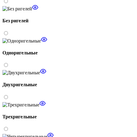
Без ригелей
Одноригельные
Двухригельные
Трехригельные