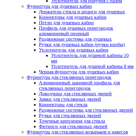
Уплотнители для поручня с пазом
Фурнитура для душевых кабин
Держатели стекла и штанги для душевых
Коннекторы для душевых кабин
Петли для душевых кабин
Профиль для душевых перегородок
алюминиевый опорный
Раздвижные сиcтемы для душевых
Ручки для душевых кабин (ручки кнобы)
Уплотнители для душевых кабин
Уплотнитель для душевой кабины 10
мм
Уплотнитель для душевой кабины 8 мм
Черная фурнитура для душевых кабин
Фурнитура для стеклянных перегородок
Алюминиевый зажимной профиль для
стеклянных перегородок
Доводчики для стеклянных дверей
Замки для стеклянных дверей
Коннекторы для стекла
Раздвижные системы для стеклянных дверей
Ручки для стеклянных дверей
Точечные крепления для стекла
Фитинги для стеклянных дверей
Фурнитура для стеклянных козырьков и навесов