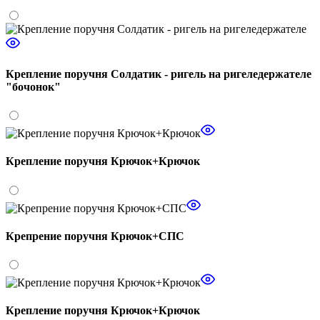
Крепление поручня Солдатик - ригель на ригеледержателе
"бочонок"
Крепление поручня Крючок+Крючок
Крепрение поручня Крючок+СПС
Крепление поручня Крючок+Крючок