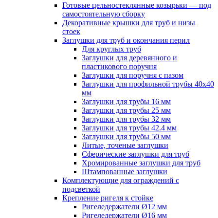
Готовые цельностеклянные козырьки — под
самостоятельную сборку
Декоративные крышки для труб и низы
стоек
Заглушки для труб и окончания перил
Для круглых труб
Заглушки для деревянного и
пластикового поручня
Заглушки для поручня с пазом
Заглушки для профильной трубы 40х40
мм
Заглушки для трубы 16 мм
Заглушки для трубы 25 мм
Заглушки для трубы 32 мм
Заглушки для трубы 42.4 мм
Заглушки для трубы 50 мм
Литые, точеные заглушки
Сферические заглушки для труб
Хромированные заглушки для труб
Штампованные заглушки
Комплектующие для ограждений с
подсветкой
Крепление ригеля к стойке
Ригеледержатели Ø12 мм
Ригеледержатели Ø16 мм