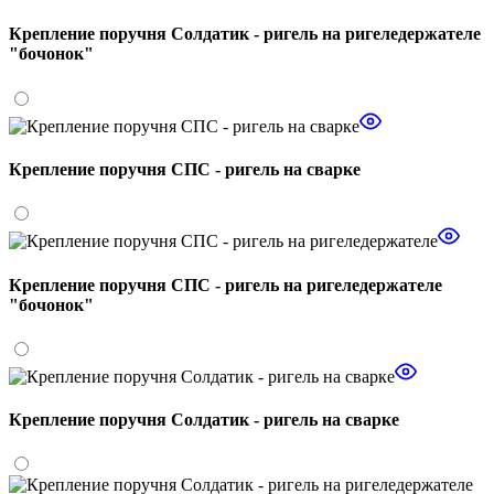
Крепление поручня Солдатик - ригель на ригеледержателе
"бочонок"
Крепление поручня СПС - ригель на сварке
Крепление поручня СПС - ригель на ригеледержателе
"бочонок"
Крепление поручня Солдатик - ригель на сварке