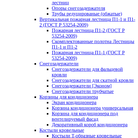
лестниц
Опоры снегозадержателя
Трубы редуцированые (обжатые)
Вертикальная пожарная лестница П1-1 и П1-
2 (ГОСТ Р 53254-2009)
Пожарная лестница П1-2 (ГОСТ Р
53254-2009)
Скомплектованные полотна Лестницы
П1-1 и П1-2
Пожарная лестница П1-1 (ГОСТ Р
53254-2009)
Снегозадержатели
Снегозадержатели для фальцевой
кровли
Снегозадержатели для скатной кровли
Снегозадержатели [Эконом]
Снегозадержатели трубчатые
Корзины для кондиционера
Экран кондиционера
Корзина кондиционера универсальная
Корзина для кондиционера под
вентелируемый фасад
Декоративный короб кондиционера
Костыли кровельные
Костыли T-образные кровельные