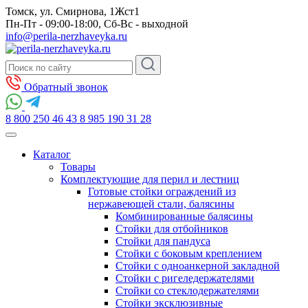
Томск, ул. Смирнова, 1Жст1
Пн-Пт - 09:00-18:00, Сб-Вс - выходной
info@perila-nerzhaveyka.ru
Обратный звонок
8 800 250 46 43
8 985 190 31 28
Каталог
Товары
Комплектующие для перил и лестниц
Готовые стойки ограждений из
нержавеющей стали, балясины
Комбинированные балясины
Стойки для отбойников
Стойки для пандуса
Стойки с боковым креплением
Стойки с одноанкерной закладной
Стойки с ригеледержателями
Стойки со стеклодержателями
Стойки эксклюзивные