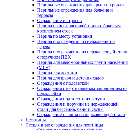
Перильные ограждения для крыш и кровли
Перильные ограждения для балкона и
террасы
Ограждение из тросов
Перила из нержавеющей стали с боковым
креплением стоек
Перила по месту установки
Перила и ограждения из нержавейки и
дерева
Перила и ограждение из нержавеющей стали
с поручнем ПВХ
Перила для маломобильных групп населения
(МГН)
Перила для лестниц
Перила для школ и детских садов
Ограждения с подсветкой
Ограждения с вертикальным заполнением из
нержавейки
Ограждения под золото из латуни
Ограждения и поручни из нержавеющей
стали для бассейна, бани и сауны
Ограждение на окна из нержавеющей стали
Лестницы
Стеклянные ограждения для лестницы