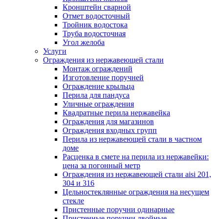
Кронштейн сварной
Отмет водосточный
Тройник водостока
Труба водосточная
Угол желоба
Услуги
Ограждения из нержавеющей стали
Монтаж ограждений
Изготовление поручней
Ограждение крыльца
Перила для пандуса
Уличные ограждения
Квадратные перила нержавейка
Ограждения для магазинов
Ограждения входных групп
Перила из нержавеющей стали в частном
доме
Расценка в смете на перила из нержавейки:
цена за погонный метр
Ограждения из нержавеющей стали aisi 201,
304 и 316
Цельностеклянные ограждения на несущем
стекле
Пристенные поручни одинарные
Пристенные поручни двойные