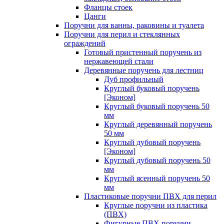
Фланцы стоек
Цанги
Поручни для ванны, раковины и туалета
Поручни для перил и стеклянных
ограждений
Готовый пристенный поручень из
нержавеющей стали
Деревянные поручень для лестниц
Дуб профильный
Круглый буковый поручень
[Эконом]
Круглый буковый поручень 50
мм
Круглый деревянный поручень
50 мм
Круглый дубовый поручень
[Эконом]
Круглый дубовый поручень 50
мм
Круглый ясенный поручень 50
мм
Пластиковые поручни ПВХ для перил
Круглые поручни из пластика
(ПВХ)
Фигурные ПВХ поручни