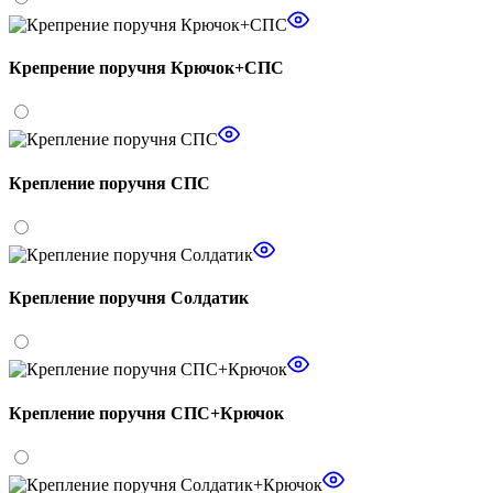
Крепрение поручня Крючок+СПС
Крепление поручня СПС
Крепление поручня Солдатик
Крепление поручня СПС+Крючок