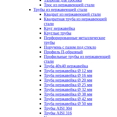
Талрепы для тросика
Трос из нержавеющей стали
Трубы из нержавеющей стали
Квадрат из нержавеющей стали
Квадратная труба из нержавеющей
стали
Круг нержавейка
Круглые трубы
Перфорированные металлические
трубы
Поручень с пазом под стекло
Профиль П-образный
Профильные трубы из нержавеющей
стали
Труба 40х40 нержавейка
Труба нержавейка Ø 12 мм
Труба нержавейка Ø 16 мм
Труба нержавейка Ø 20 мм
Труба нержавейка Ø 25 мм
Труба нержавейка Ø 32 мм
Труба нержавейка Ø 38 мм
Труба нержавейка Ø 42 мм
Труба нержавейка Ø 50 мм
Трубы AISI 304
Трубы AISI 316