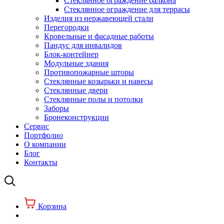
Стеклянное ограждение балкона
Стеклянное ограждение для террасы
Изделия из нержавеющей стали
Перегородки
Кровельные и фасадные работы
Пандус для инвалидов
Блок-контейнер
Модульные здания
Противопожарные шторы
Стеклянные козырьки и навесы
Стеклянные двери
Стеклянные полы и потолки
Заборы
Бронеконструкции
Сервис
Портфолио
О компании
Блог
Контакты
Корзина