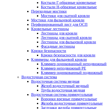
Костыли Г-образные кровельные
Костыли Н-образные кровельные
Переходные мостики
Мостики для скатной кровли
Мостики для фальцевой кровли
Перфорированный лист для ОСП
Кровельные лестницы
Лестницы для кровли
Лестницы для скатной кровли
Лестницы для фальцевой кровли
Фасадные лестницы
Крюки безопасности
Крюки безопасности для кровли
Кляммеры для фальцевой кровли
Кляммер оцинкованный неподвижный
Кляммер неподвижный PE
Кляммер оцинкованный подвижный
Водосточная система
Водосточная система медная
Желоб водосточный медный
Труба водосточная медная
Водосточная система прямоугольная
Воронки врезные прямоугольные
Желоба водосточные прямоугольные
Заглушки желоба прямоугольные