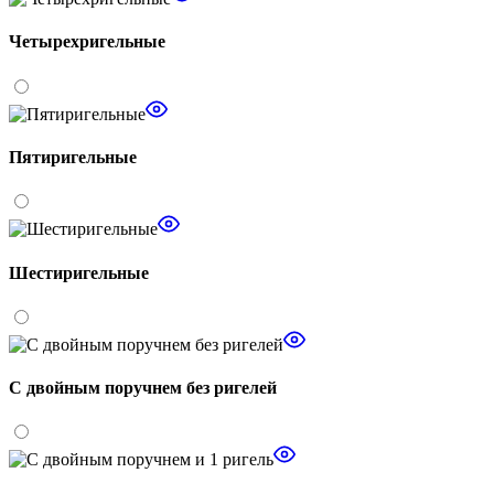
Четырехригельные
Пятиригельные
Шестиригельные
С двойным поручнем без ригелей