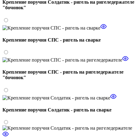
Крепление поручня Солдатик - ригель на ригеледержателе
"бочонок"
Крепление поручня СПС - ригель на сварке
Крепление поручня СПС - ригель на ригеледержателе
"бочонок"
Крепление поручня Солдатик - ригель на сварке