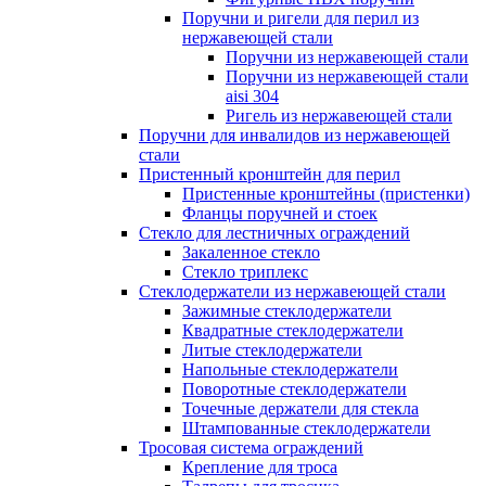
Поручни и ригели для перил из
нержавеющей стали
Поручни из нержавеющей стали
Поручни из нержавеющей стали
aisi 304
Ригель из нержавеющей стали
Поручни для инвалидов из нержавеющей
стали
Пристенный кронштейн для перил
Пристенные кронштейны (пристенки)
Фланцы поручней и стоек
Стекло для лестничных ограждений
Закаленное стекло
Стекло триплекс
Стеклодержатели из нержавеющей стали
Зажимные стеклодержатели
Квадратные стеклодержатели
Литые стеклодержатели
Напольные стеклодержатели
Поворотные стеклодержатели
Точечные держатели для стекла
Штампованные стеклодержатели
Тросовая система ограждений
Крепление для троса