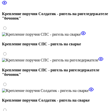
Крепление поручня Солдатик - ригель на ригеледержателе
"бочонок"
Крепление поручня СПС - ригель на сварке
Крепление поручня СПС - ригель на ригеледержателе
"бочонок"
Крепление поручня Солдатик - ригель на сварке