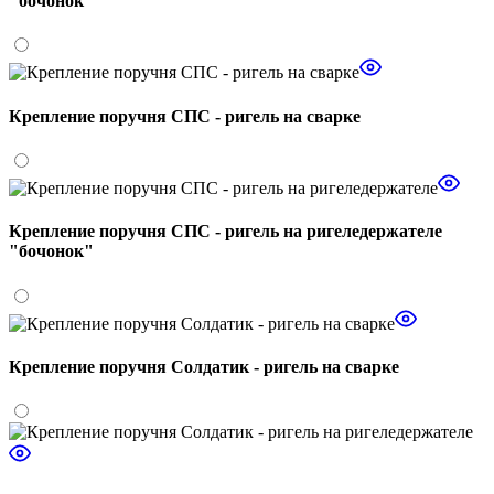
"бочонок"
Крепление поручня СПС - ригель на сварке
Крепление поручня СПС - ригель на ригеледержателе
"бочонок"
Крепление поручня Солдатик - ригель на сварке