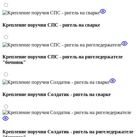
Крепление поручня СПС - ригель на сварке
Крепление поручня СПС - ригель на ригеледержателе
"бочонок"
Крепление поручня Солдатик - ригель на сварке
Крепление поручня Солдатик - ригель на ригеледержателе