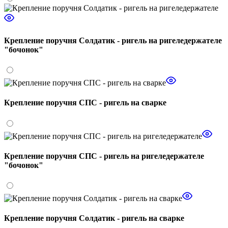
Крепление поручня Солдатик - ригель на ригеледержателе
"бочонок"
Крепление поручня СПС - ригель на сварке
Крепление поручня СПС - ригель на ригеледержателе
"бочонок"
Крепление поручня Солдатик - ригель на сварке