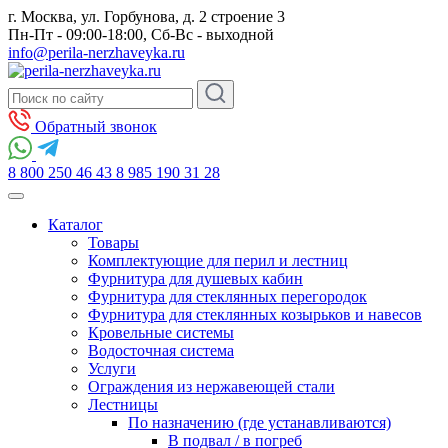
г. Москва, ул. Горбунова, д. 2 строение 3
Пн-Пт - 09:00-18:00, Сб-Вс - выходной
info@perila-nerzhaveyka.ru
Обратный звонок
8 800 250 46 43
8 985 190 31 28
Каталог
Товары
Комплектующие для перил и лестниц
Фурнитура для душевых кабин
Фурнитура для стеклянных перегородок
Фурнитура для стеклянных козырьков и навесов
Кровельные системы
Водосточная система
Услуги
Ограждения из нержавеющей стали
Лестницы
По назначению (где устанавливаются)
В подвал / в погреб