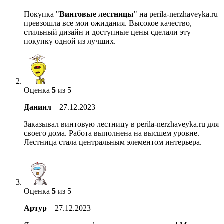
Покупка "
Винтовые лестницы
" на perila-nerzhaveyka.ru
превзошла все мои ожидания. Высокое качество,
стильный дизайн и доступные цены сделали эту
покупку одной из лучших.
Оценка
5
из 5
Даниил
–
27.12.2023
Заказывал винтовую лестницу в perila-nerzhaveyka.ru для
своего дома. Работа выполнена на высшем уровне.
Лестница стала центральным элементом интерьера.
Оценка
5
из 5
Артур
–
27.12.2023