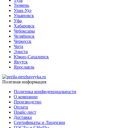
Тула
Тюмень
Улан-Удэ
Ульяновск
Уфа
Хабаровск
Чебоксары
Челябинск
Черкесск
Чита
Элиста
Южно-Сахалинск
Якутск
Ярославль
Полезная информация
Политика конфиденциальности
О компании
Производство
Оплата
Прайс-лист
Доставка
Сертификаты и Лицензии
ГОСТы и СНиПы