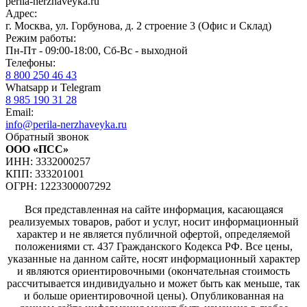
perila-nerzhaveyka.ru
Адрес:
г. Москва, ул. Горбунова, д. 2 строение 3 (Офис и Склад)
Режим работы:
Пн-Пт - 09:00-18:00, Сб-Вс - выходной
Телефоны:
8 800 250 46 43
Whatsapp и Telegram
8 985 190 31 28
Email:
info@perila-nerzhaveyka.ru
Обратный звонок
ООО «ПСС»
ИНН: 3332000257
КПП: 333201001
ОГРН: 1223300007292
Вся представленная на сайте информация, касающаяся
реализуемых товаров, работ и услуг, носит информационный
характер и не является публичной офертой, определяемой
положениями ст. 437 Гражданского Кодекса РФ. Все цены,
указанные на данном сайте, носят информационный характер
и являются ориентировочными (окончательная стоимость
рассчитывается индивидуально и может быть как меньше, так
и больше ориентировочной цены). Опубликованная на