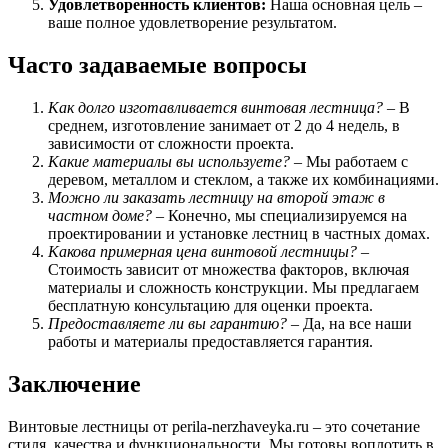
Удовлетворенность клиентов:
Наша основная цель –
ваше полное удовлетворение результатом.
Часто задаваемые вопросы
Как долго изготавливается винтовая лестница?
– В
среднем, изготовление занимает от 2 до 4 недель, в
зависимости от сложности проекта.
Какие материалы вы используете?
– Мы работаем с
деревом, металлом и стеклом, а также их комбинациями.
Можно ли заказать лестницу на второй этаж в
частном доме?
– Конечно, мы специализируемся на
проектировании и установке лестниц в частных домах.
Какова примерная цена винтовой лестницы?
–
Стоимость зависит от множества факторов, включая
материалы и сложность конструкции. Мы предлагаем
бесплатную консультацию для оценки проекта.
Предоставляете ли вы гарантию?
– Да, на все наши
работы и материалы предоставляется гарантия.
Заключение
Винтовые лестницы от perila-nerzhaveyka.ru – это сочетание
стиля, качества и функциональности. Мы готовы воплотить в