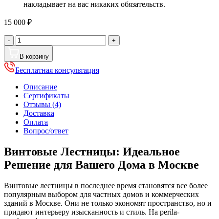
накладывает на вас никаких обязательств.
15 000
₽
Количество
-
+
товара
Винтовые
В корзину
лестницы
Бесплатная консультация
Описание
Сертификаты
Отзывы (4)
Доставка
Оплата
Вопрос/ответ
Винтовые Лестницы: Идеальное
Решение для Вашего Дома в Москве
Винтовые лестницы в последнее время становятся все более
популярным выбором для частных домов и коммерческих
зданий в Москве. Они не только экономят пространство, но и
придают интерьеру изысканность и стиль. На perila-