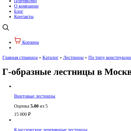
Портфолио
О компании
Блог
Контакты
Корзина
Главная страница
»
Каталог
»
Лестницы
»
По типу конструкции
Г-образные лестницы в Моск
Винтовые лестницы
Оценка
5.00
из 5
15 000
₽
Классические деревянные лестницы