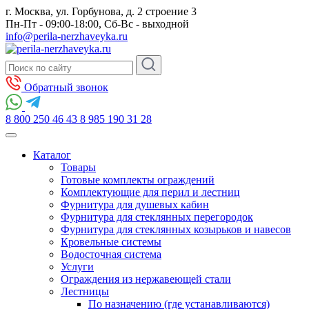
г. Москва, ул. Горбунова, д. 2 строение 3
Пн-Пт - 09:00-18:00, Сб-Вс - выходной
info@perila-nerzhaveyka.ru
Обратный звонок
8 800 250 46 43
8 985 190 31 28
Каталог
Товары
Готовые комплекты ограждений
Комплектующие для перил и лестниц
Фурнитура для душевых кабин
Фурнитура для стеклянных перегородок
Фурнитура для стеклянных козырьков и навесов
Кровельные системы
Водосточная система
Услуги
Ограждения из нержавеющей стали
Лестницы
По назначению (где устанавливаются)