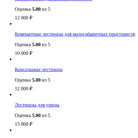
Оценка
5.00
из 5
12 000
₽
Компактные лестницы для малогабаритных пространств
Оценка
5.00
из 5
10 000
₽
Консольные лестницы
Оценка
5.00
из 5
12 000
₽
Лестницы для улицы
Оценка
5.00
из 5
15 000
₽