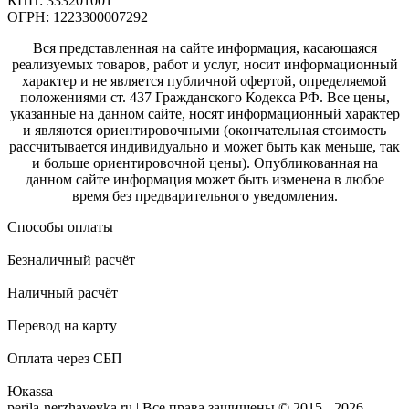
КПП: 333201001
ОГРН: 1223300007292
Вся представленная на сайте информация, касающаяся
реализуемых товаров, работ и услуг, носит информационный
характер и не является публичной офертой, определяемой
положениями ст. 437 Гражданского Кодекса РФ. Все цены,
указанные на данном сайте, носят информационный характер
и являются ориентировочными (окончательная стоимость
рассчитывается индивидуально и может быть как меньше, так
и больше ориентировочной цены). Опубликованная на
данном сайте информация может быть изменена в любое
время без предварительного уведомления.
Способы оплаты
Безналичный расчёт
Наличный расчёт
Перевод на карту
Оплата через СБП
Юкаssа
perila-nerzhaveyka.ru | Все права защищены © 2015 - 2026