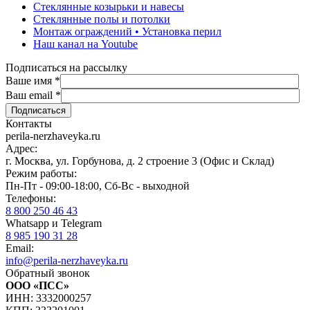
Стеклянные козырьки и навесы
Стеклянные полы и потолки
Монтаж ограждений • Установка перил
Наш канал на Youtube
Подписаться на рассылку
Ваше имя
*
Ваш email
*
Контакты
perila-nerzhaveyka.ru
Адрес:
г. Москва, ул. Горбунова, д. 2 строение 3 (Офис и Склад)
Режим работы:
Пн-Пт - 09:00-18:00, Сб-Вс - выходной
Телефоны:
8 800 250 46 43
Whatsapp и Telegram
8 985 190 31 28
Email:
info@perila-nerzhaveyka.ru
Обратный звонок
ООО «ПСС»
ИНН: 3332000257