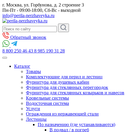
г. Москва, ул. Горбунова, д. 2 строение 3
Пн-Пт - 09:00-18:00, Сб-Вс - выходной
info@perila-nerzhaveyka.ru
Обратный звонок
8 800 250 46 43
8 985 190 31 28
Каталог
Товары
Комплектующие для перил и лестниц
Фурнитура для душевых кабин
Фурнитура для стеклянных перегородок
Фурнитура для стеклянных козырьков и навесов
Кровельные системы
Водосточная система
Услуги
Ограждения из нержавеющей стали
Лестницы
По назначению (где устанавливаются)
В подвал / в погреб