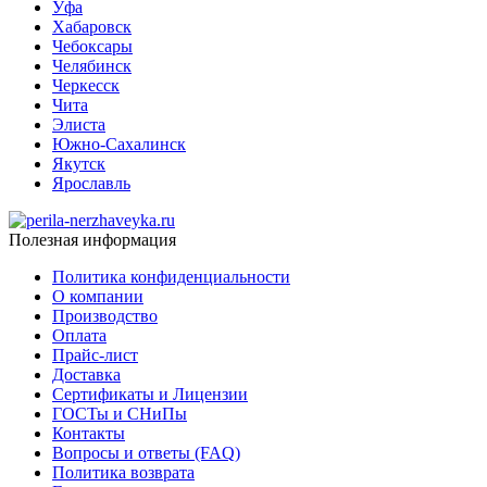
Уфа
Хабаровск
Чебоксары
Челябинск
Черкесск
Чита
Элиста
Южно-Сахалинск
Якутск
Ярославль
Полезная информация
Политика конфиденциальности
О компании
Производство
Оплата
Прайс-лист
Доставка
Сертификаты и Лицензии
ГОСТы и СНиПы
Контакты
Вопросы и ответы (FAQ)
Политика возврата