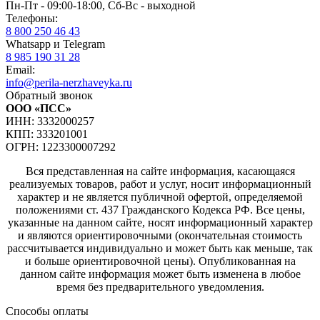
Пн-Пт - 09:00-18:00, Сб-Вс - выходной
Телефоны:
8 800 250 46 43
Whatsapp и Telegram
8 985 190 31 28
Email:
info@perila-nerzhaveyka.ru
Обратный звонок
ООО «ПСС»
ИНН: 3332000257
КПП: 333201001
ОГРН: 1223300007292
Вся представленная на сайте информация, касающаяся
реализуемых товаров, работ и услуг, носит информационный
характер и не является публичной офертой, определяемой
положениями ст. 437 Гражданского Кодекса РФ. Все цены,
указанные на данном сайте, носят информационный характер
и являются ориентировочными (окончательная стоимость
рассчитывается индивидуально и может быть как меньше, так
и больше ориентировочной цены). Опубликованная на
данном сайте информация может быть изменена в любое
время без предварительного уведомления.
Способы оплаты