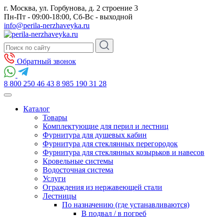
г. Москва, ул. Горбунова, д. 2 строение 3
Пн-Пт - 09:00-18:00, Сб-Вс - выходной
info@perila-nerzhaveyka.ru
Обратный звонок
8 800 250 46 43
8 985 190 31 28
Каталог
Товары
Комплектующие для перил и лестниц
Фурнитура для душевых кабин
Фурнитура для стеклянных перегородок
Фурнитура для стеклянных козырьков и навесов
Кровельные системы
Водосточная система
Услуги
Ограждения из нержавеющей стали
Лестницы
По назначению (где устанавливаются)
В подвал / в погреб