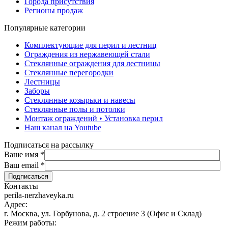
Города присутствия
Регионы продаж
Популярные категории
Комплектующие для перил и лестниц
Ограждения из нержавеющей стали
Стеклянные ограждения для лестницы
Стеклянные перегородки
Лестницы
Заборы
Стеклянные козырьки и навесы
Стеклянные полы и потолки
Монтаж ограждений • Установка перил
Наш канал на Youtube
Подписаться на рассылку
Ваше имя
*
Ваш email
*
Контакты
perila-nerzhaveyka.ru
Адрес:
г. Москва, ул. Горбунова, д. 2 строение 3 (Офис и Склад)
Режим работы: