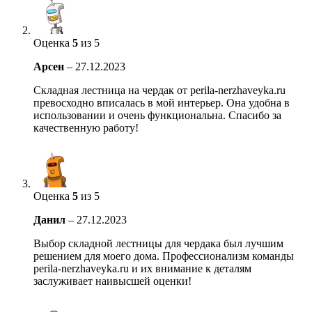
Оценка
5
из 5
Арсен
–
27.12.2023
Складная лестница на чердак от perila-nerzhaveyka.ru
превосходно вписалась в мой интерьер. Она удобна в
использовании и очень функциональна. Спасибо за
качественную работу!
Оценка
5
из 5
Данил
–
27.12.2023
Выбор складной лестницы для чердака был лучшим
решением для моего дома. Профессионализм команды
perila-nerzhaveyka.ru и их внимание к деталям
заслуживает наивысшей оценки!