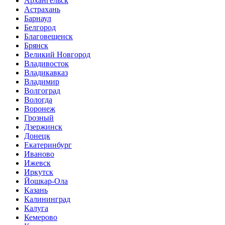
Архангельск
Астрахань
Барнаул
Белгород
Благовещенск
Брянск
Великий Новгород
Владивосток
Владикавказ
Владимир
Волгоград
Вологда
Воронеж
Грозный
Дзержинск
Донецк
Екатеринбург
Иваново
Ижевск
Иркутск
Йошкар-Ола
Казань
Калининград
Калуга
Кемерово