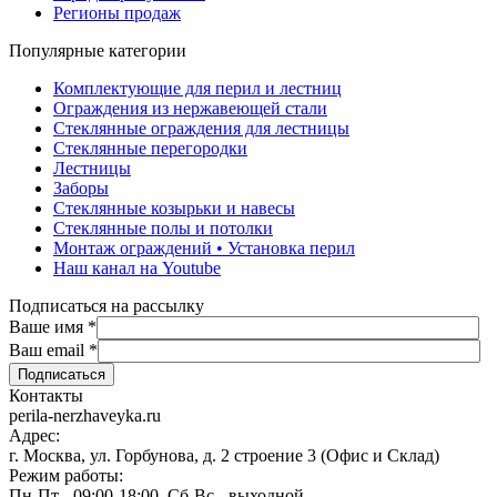
Регионы продаж
Популярные категории
Комплектующие для перил и лестниц
Ограждения из нержавеющей стали
Стеклянные ограждения для лестницы
Стеклянные перегородки
Лестницы
Заборы
Стеклянные козырьки и навесы
Стеклянные полы и потолки
Монтаж ограждений • Установка перил
Наш канал на Youtube
Подписаться на рассылку
Ваше имя
*
Ваш email
*
Контакты
perila-nerzhaveyka.ru
Адрес:
г. Москва, ул. Горбунова, д. 2 строение 3 (Офис и Склад)
Режим работы:
Пн-Пт - 09:00-18:00, Сб-Вс - выходной