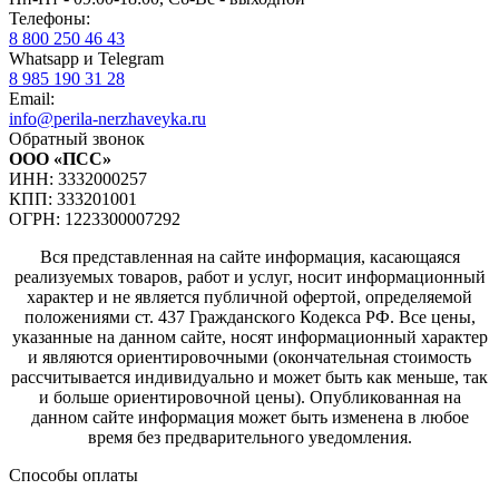
Телефоны:
8 800 250 46 43
Whatsapp и Telegram
8 985 190 31 28
Email:
info@perila-nerzhaveyka.ru
Обратный звонок
ООО «ПСС»
ИНН: 3332000257
КПП: 333201001
ОГРН: 1223300007292
Вся представленная на сайте информация, касающаяся
реализуемых товаров, работ и услуг, носит информационный
характер и не является публичной офертой, определяемой
положениями ст. 437 Гражданского Кодекса РФ. Все цены,
указанные на данном сайте, носят информационный характер
и являются ориентировочными (окончательная стоимость
рассчитывается индивидуально и может быть как меньше, так
и больше ориентировочной цены). Опубликованная на
данном сайте информация может быть изменена в любое
время без предварительного уведомления.
Способы оплаты