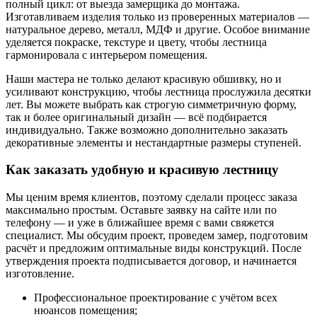
полный цикл: от выезда замерщика до монтажа.
Изготавливаем изделия только из проверенных материалов —
натуральное дерево, металл, МДФ и другие. Особое внимание
уделяется покраске, текстуре и цвету, чтобы лестница
гармонировала с интерьером помещения.
Наши мастера не только делают красивую обшивку, но и
усиливают конструкцию, чтобы лестница прослужила десятки
лет. Вы можете выбрать как строгую симметричную форму,
так и более оригинальный дизайн — всё подбирается
индивидуально. Также возможно дополнительно заказать
декоративные элементы и нестандартные размеры ступеней.
Как заказать удобную и красивую лестницу
Мы ценим время клиентов, поэтому сделали процесс заказа
максимально простым. Оставьте заявку на сайте или по
телефону — и уже в ближайшее время с вами свяжется
специалист. Мы обсудим проект, проведем замер, подготовим
расчёт и предложим оптимальные виды конструкций. После
утверждения проекта подписывается договор, и начинается
изготовление.
Профессиональное проектирование с учётом всех
нюансов помещения;