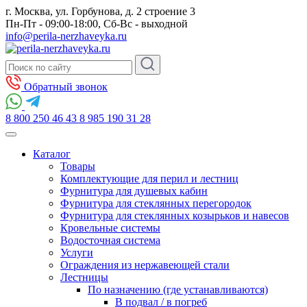
г. Москва, ул. Горбунова, д. 2 строение 3
Пн-Пт - 09:00-18:00, Сб-Вс - выходной
info@perila-nerzhaveyka.ru
Обратный звонок
8 800 250 46 43
8 985 190 31 28
Каталог
Товары
Комплектующие для перил и лестниц
Фурнитура для душевых кабин
Фурнитура для стеклянных перегородок
Фурнитура для стеклянных козырьков и навесов
Кровельные системы
Водосточная система
Услуги
Ограждения из нержавеющей стали
Лестницы
По назначению (где устанавливаются)
В подвал / в погреб