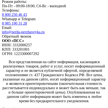
Режим работы:
Пн-Пт - 09:00-18:00, Сб-Вс - выходной
Телефоны:
8 800 250 46 43
Whatsapp и Telegram
8 985 190 31 28
Email:
info@perila-nerzhaveyka.ru
Обратный звонок
ООО «ПСС»
ИНН: 3332000257
КПП: 333201001
ОГРН: 1223300007292
Вся представленная на сайте информация, касающаяся
реализуемых товаров, работ и услуг, носит информационный
характер и не является публичной офертой, определяемой
положениями ст. 437 Гражданского Кодекса РФ. Все цены,
указанные на данном сайте, носят информационный характер
и являются ориентировочными (окончательная стоимость
рассчитывается индивидуально и может быть как меньше, так
и больше ориентировочной цены). Опубликованная на
данном сайте информация может быть изменена в любое
время без предварительного уведомления.