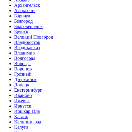
Архангельск
Астрахань
Барнаул
Белгород
Благовещенск
Брянск
Великий Новгород
Владивосток
Владикавказ
Владимир
Волгоград
Вологда
Воронеж
Грозный
Дзержинск
Донецк
Екатеринбург
Иваново
Ижевск
Иркутск
Йошкар-Ола
Казань
Калининград
Калуга