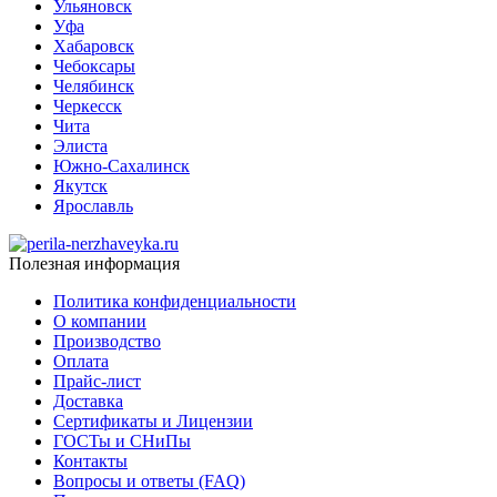
Ульяновск
Уфа
Хабаровск
Чебоксары
Челябинск
Черкесск
Чита
Элиста
Южно-Сахалинск
Якутск
Ярославль
Полезная информация
Политика конфиденциальности
О компании
Производство
Оплата
Прайс-лист
Доставка
Сертификаты и Лицензии
ГОСТы и СНиПы
Контакты
Вопросы и ответы (FAQ)