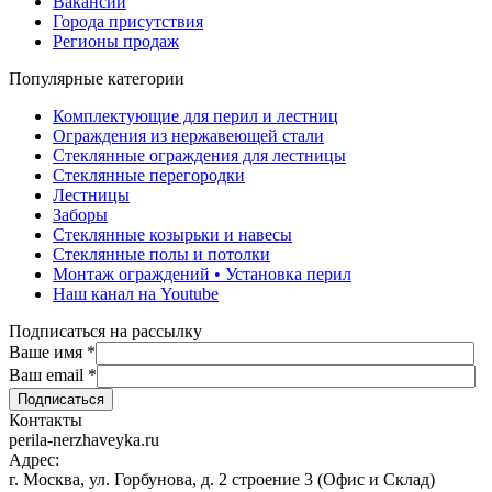
Вакансии
Города присутствия
Регионы продаж
Популярные категории
Комплектующие для перил и лестниц
Ограждения из нержавеющей стали
Стеклянные ограждения для лестницы
Стеклянные перегородки
Лестницы
Заборы
Стеклянные козырьки и навесы
Стеклянные полы и потолки
Монтаж ограждений • Установка перил
Наш канал на Youtube
Подписаться на рассылку
Ваше имя
*
Ваш email
*
Контакты
perila-nerzhaveyka.ru
Адрес:
г. Москва, ул. Горбунова, д. 2 строение 3 (Офис и Склад)