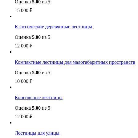
Оценка
5.00
из 5
15 000
₽
Классические деревянные лестницы
Оценка
5.00
из 5
12 000
₽
Компактные лестницы для малогабаритных пространств
Оценка
5.00
из 5
10 000
₽
Консольные лестницы
Оценка
5.00
из 5
12 000
₽
Лестницы для улицы