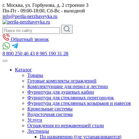
г. Москва, ул. Горбунова, д. 2 строение 3
Пн-Пт - 09:00-18:00, Сб-Вс - выходной
info@perila-nerzhaveyka.ru
Обратный звонок
8 800 250 46 43
8 985 190 31 28
Каталог
Товары
Готовые комплекты ограждений
Комплектующие для перил и лестниц
Фурнитура для душевых кабин
Фурнитура для стеклянных перегородок
Фурнитура для стеклянных козырьков и навесов
Кровельные системы
Водосточная система
Услуги
Ограждения из нержавеющей стали
Лестницы
По назначению (где устанавливаются)