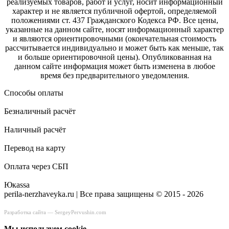
реализуемых товаров, работ и услуг, носит информационный
характер и не является публичной офертой, определяемой
положениями ст. 437 Гражданского Кодекса РФ. Все цены,
указанные на данном сайте, носят информационный характер
и являются ориентировочными (окончательная стоимость
рассчитывается индивидуально и может быть как меньше, так
и больше ориентировочной цены). Опубликованная на
данном сайте информация может быть изменена в любое
время без предварительного уведомления.
Способы оплаты
Безналичный расчёт
Наличный расчёт
Перевод на карту
Оплата через СБП
Юкаssа
perila-nerzhaveyka.ru | Все права защищены © 2015 - 2026
Разработка сайта —
SergeyPervushin.com
Мы используем сookie