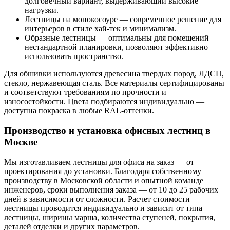
долговечный вариант, выдерживающий высокие
нагрузки.
Лестницы на монокосоуре — современное решение для
интерьеров в стиле хай-тек и минимализм.
Образные лестницы — оптимальны для помещений
нестандартной планировки, позволяют эффективно
использовать пространство.
Для обшивки используются древесина твердых пород, ЛДСП,
стекло, нержавеющая сталь. Все материалы сертифицированы
и соответствуют требованиям по прочности и
износостойкости. Цвета подбираются индивидуально —
доступна покраска в любые RAL-оттенки.
Производство и установка офисных лестниц в
Москве
Мы изготавливаем лестницы для офиса на заказ — от
проектирования до установки. Благодаря собственному
производству в Московской области и опытной команде
инженеров, сроки выполнения заказа — от 10 до 25 рабочих
дней в зависимости от сложности. Расчет стоимости
лестницы проводится индивидуально и зависит от типа
лестницы, ширины марша, количества ступеней, покрытия,
деталей отделки и других параметров.