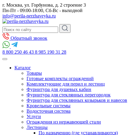
г. Москва, ул. Горбунова, д. 2 строение 3
Пн-Пт - 09:00-18:00, Сб-Вс - выходной
info@perila-nerzhaveyka.ru
Обратный звонок
8 800 250 46 43
8 985 190 31 28
Каталог
Товары
Готовые комплекты ограждений
Комплектующие для перил и лестниц
Фурнитура для душевых кабин
Фурнитура для стеклянных перегородок
Фурнитура для стеклянных козырьков и навесов
Кровельные системы
Водосточная система
Услуги
Ограждения из нержавеющей стали
Лестницы
По назначению (где устанавливаются)