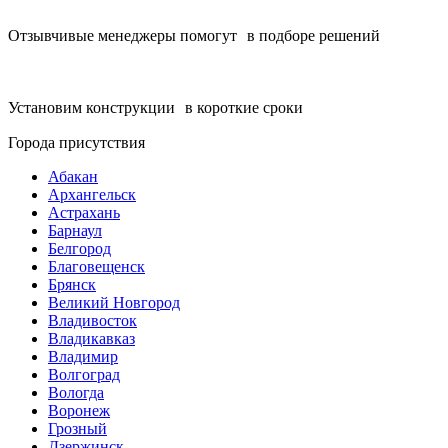
Отзывчивые менеджеры помогут в подборе решений
Установим конструкции в короткие сроки
Города присутствия
Абакан
Архангельск
Астрахань
Барнаул
Белгород
Благовещенск
Брянск
Великий Новгород
Владивосток
Владикавказ
Владимир
Волгоград
Вологда
Воронеж
Грозный
Дзержинск