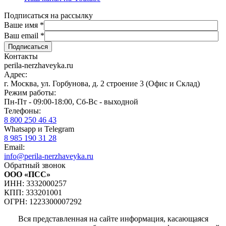
Подписаться на рассылку
Ваше имя
*
Ваш email
*
Контакты
perila-nerzhaveyka.ru
Адрес:
г. Москва, ул. Горбунова, д. 2 строение 3 (Офис и Склад)
Режим работы:
Пн-Пт - 09:00-18:00, Сб-Вс - выходной
Телефоны:
8 800 250 46 43
Whatsapp и Telegram
8 985 190 31 28
Email:
info@perila-nerzhaveyka.ru
Обратный звонок
ООО «ПСС»
ИНН: 3332000257
КПП: 333201001
ОГРН: 1223300007292
Вся представленная на сайте информация, касающаяся