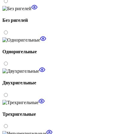
Без ригелей
Одноригельные
Двухригельные
Трехригельные