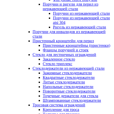
Поручни и ригели для перил из
нержавеющей стали
Поручни из нержавеющей стали
Поручни из нержавеющей стали
aisi 304
Ригель из нержавеющей стали
Поручни для инвалидов из нержавеющей
стали
Пристенный кронштейн для перил
Пристенные кронштейны (пристенки)
Фланцы поручней и стоек
Стекло для лестничных ограждений
Закаленное стекло
Стекло триплекс
Стеклодержатели из нержавеющей стали
Зажимные стеклодержатели
Квадратные стеклодержатели
Литые стеклодержатели
Напольные стеклодержатели
Поворотные стеклодержатели
Точечные держатели для стекла
Штампованные стеклодержатели
Тросовая система ограждений
Крепление для троса