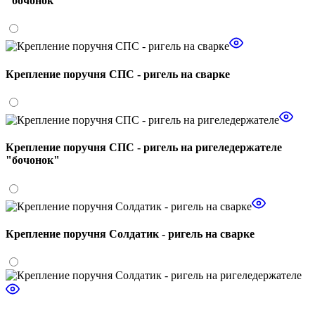
"бочонок"
Крепление поручня СПС - ригель на сварке
Крепление поручня СПС - ригель на ригеледержателе
"бочонок"
Крепление поручня Солдатик - ригель на сварке