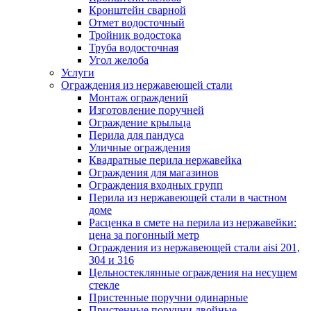
Кронштейн сварной
Отмет водосточный
Тройник водостока
Труба водосточная
Угол желоба
Услуги
Ограждения из нержавеющей стали
Монтаж ограждений
Изготовление поручней
Ограждение крыльца
Перила для пандуса
Уличные ограждения
Квадратные перила нержавейка
Ограждения для магазинов
Ограждения входных групп
Перила из нержавеющей стали в частном
доме
Расценка в смете на перила из нержавейки:
цена за погонный метр
Ограждения из нержавеющей стали aisi 201,
304 и 316
Цельностеклянные ограждения на несущем
стекле
Пристенные поручни одинарные
Пристенные поручни двойные