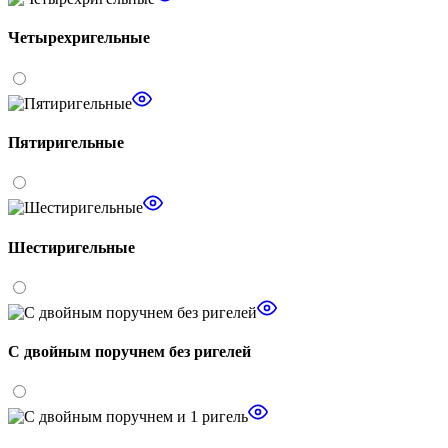
Четырехригельные
Пятиригельные
Шестиригельные
С двойным поручнем без ригелей