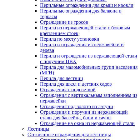
Перильные ограждения для крыш и кровли
Перильные ограждения для балкона и
террасы
Ограждение из тросов
Перила из нержавеющей стали с боковым
креплением стоек
Перила по месту установки
Перила и ограждения из нержавейки и
дерева
Перила и ограждение из нержавеющей стали
с поручнем ПВХ
Перила для маломобильных групп населения
(МГН)
Перила для лестниц
Перила для школ и детских садов
Ограждения с подсветкой
Ограждения с вертикальным заполнением из
нержавейки
Ограждения под золото из латуни
Ограждения и поручни из нержавеющей
стали для бассейна, бани и сауны
Ограждение на окна из нержавеющей стали
Лестницы
Стеклянные ограждения для лестницы