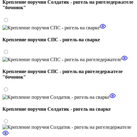
Крепление поручня Солдатик - ригель на ригеледержателе
"бочонок"
Крепление поручня СПС - ригель на сварке
Крепление поручня СПС - ригель на ригеледержателе
"бочонок"
Крепление поручня Солдатик - ригель на сварке