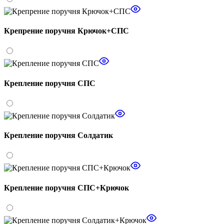
Крепрение поручня Крючок+СПС
Крепление поручня СПС
Крепление поручня Солдатик
Крепление поручня СПС+Крючок