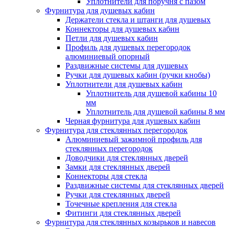
Уплотнители для поручня с пазом
Фурнитура для душевых кабин
Держатели стекла и штанги для душевых
Коннекторы для душевых кабин
Петли для душевых кабин
Профиль для душевых перегородок
алюминиевый опорный
Раздвижные сиcтемы для душевых
Ручки для душевых кабин (ручки кнобы)
Уплотнители для душевых кабин
Уплотнитель для душевой кабины 10
мм
Уплотнитель для душевой кабины 8 мм
Черная фурнитура для душевых кабин
Фурнитура для стеклянных перегородок
Алюминиевый зажимной профиль для
стеклянных перегородок
Доводчики для стеклянных дверей
Замки для стеклянных дверей
Коннекторы для стекла
Раздвижные системы для стеклянных дверей
Ручки для стеклянных дверей
Точечные крепления для стекла
Фитинги для стеклянных дверей
Фурнитура для стеклянных козырьков и навесов