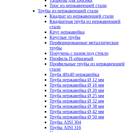
Талрепы для тросика
Трос из нержавеющей стали
Трубы из нержавеющей стали
Квадрат из нержавеющей стали
Квадратная труба из нержавеющей
стали
Круг нержавейка
Круглые трубы
Перфорированные металлические
трубы
Поручень с пазом под стекло
Профиль П-образный
Профильные трубы из нержавеющей
стали
Труба 40х40 нержавейка
Труба нержавейка Ø 12 мм
Труба нержавейка Ø 16 мм
Труба нержавейка Ø 20 мм
Труба нержавейка Ø 25 мм
Труба нержавейка Ø 32 мм
Труба нержавейка Ø 38 мм
Труба нержавейка Ø 42 мм
Труба нержавейка Ø 50 мм
Трубы AISI 304
Трубы AISI 316