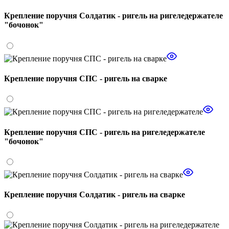
Крепление поручня Солдатик - ригель на ригеледержателе
"бочонок"
Крепление поручня СПС - ригель на сварке
Крепление поручня СПС - ригель на ригеледержателе
"бочонок"
Крепление поручня Солдатик - ригель на сварке