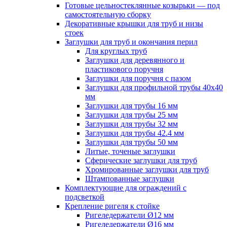
Готовые цельностеклянные козырьки — под
самостоятельную сборку
Декоративные крышки для труб и низы
стоек
Заглушки для труб и окончания перил
Для круглых труб
Заглушки для деревянного и
пластикового поручня
Заглушки для поручня с пазом
Заглушки для профильной трубы 40х40
мм
Заглушки для трубы 16 мм
Заглушки для трубы 25 мм
Заглушки для трубы 32 мм
Заглушки для трубы 42.4 мм
Заглушки для трубы 50 мм
Литые, точеные заглушки
Сферические заглушки для труб
Хромированные заглушки для труб
Штампованные заглушки
Комплектующие для ограждений с
подсветкой
Крепление ригеля к стойке
Ригеледержатели Ø12 мм
Ригеледержатели Ø16 мм