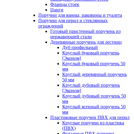
Фланцы стоек
Цанги
Поручни для ванны, раковины и туалета
Поручни для перил и стеклянных
ограждений
Готовый пристенный поручень из
нержавеющей стали
Деревянные поручень для лестниц
Дуб профильный
Круглый буковый поручень
[Эконом]
Круглый буковый поручень 50
мм
Круглый деревянный поручень
50 мм
Круглый дубовый поручень
[Эконом]
Круглый дубовый поручень 50
мм
Круглый ясенный поручень 50
мм
Пластиковые поручни ПВХ для перил
Круглые поручни из пластика
(ПВХ)
Фигурные ПВХ поручни