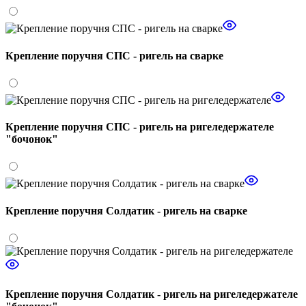
Крепление поручня СПС - ригель на сварке
Крепление поручня СПС - ригель на ригеледержателе
"бочонок"
Крепление поручня Солдатик - ригель на сварке
Крепление поручня Солдатик - ригель на ригеледержателе