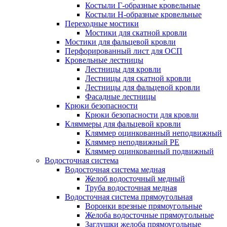
Костыли Г-образные кровельные
Костыли Н-образные кровельные
Переходные мостики
Мостики для скатной кровли
Мостики для фальцевой кровли
Перфорированный лист для ОСП
Кровельные лестницы
Лестницы для кровли
Лестницы для скатной кровли
Лестницы для фальцевой кровли
Фасадные лестницы
Крюки безопасности
Крюки безопасности для кровли
Кляммеры для фальцевой кровли
Кляммер оцинкованный неподвижный
Кляммер неподвижный PE
Кляммер оцинкованный подвижный
Водосточная система
Водосточная система медная
Желоб водосточный медный
Труба водосточная медная
Водосточная система прямоугольная
Воронки врезные прямоугольные
Желоба водосточные прямоугольные
Заглушки желоба прямоугольные