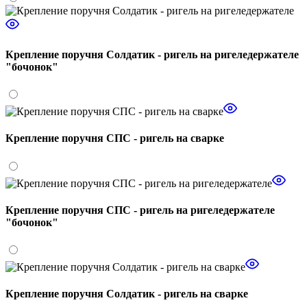
Крепление поручня Солдатик - ригель на ригеледержателе
"бочонок"
Крепление поручня СПС - ригель на сварке
Крепление поручня СПС - ригель на ригеледержателе
"бочонок"
Крепление поручня Солдатик - ригель на сварке