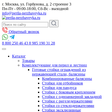
г. Москва, ул. Горбунова, д. 2 строение 3
Пн-Пт - 09:00-18:00, Сб-Вс - выходной
info@perila-nerzhaveyka.ru
Обратный звонок
8 800 250 46 43
8 985 190 31 28
Каталог
Товары
Комплектующие для перил и лестниц
Готовые стойки ограждений из
нержавеющей стали, балясины
Комбинированные балясины
Стойки для отбойников
Стойки для пандуса
Стойки с боковым креплением
Стойки с одноанкерной закладной
Стойки с ригеледержателями
Стойки со стеклодержателями
Стойки эксклюзивные