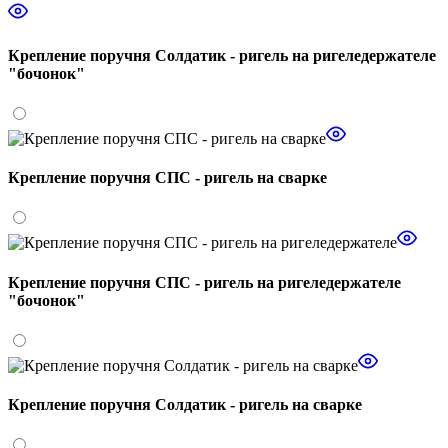
Крепление поручня Солдатик - ригель на ригеледержателе
"бочонок"
Крепление поручня СПС - ригель на сварке
Крепление поручня СПС - ригель на ригеледержателе
"бочонок"
Крепление поручня Солдатик - ригель на сварке