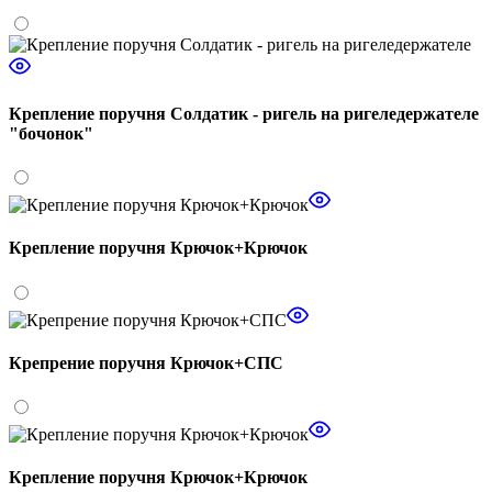
Крепление поручня Солдатик - ригель на ригеледержателе
"бочонок"
Крепление поручня Крючок+Крючок
Крепрение поручня Крючок+СПС
Крепление поручня Крючок+Крючок