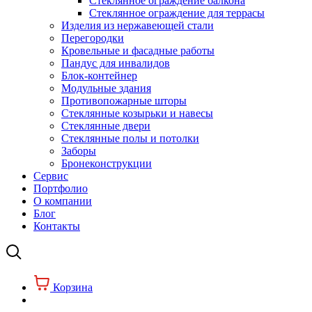
Стеклянное ограждение балкона
Стеклянное ограждение для террасы
Изделия из нержавеющей стали
Перегородки
Кровельные и фасадные работы
Пандус для инвалидов
Блок-контейнер
Модульные здания
Противопожарные шторы
Стеклянные козырьки и навесы
Стеклянные двери
Стеклянные полы и потолки
Заборы
Бронеконструкции
Сервис
Портфолио
О компании
Блог
Контакты
Корзина