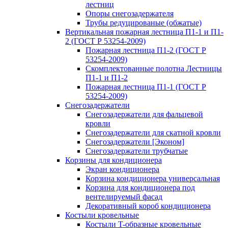
лестниц
Опоры снегозадержателя
Трубы редуцированые (обжатые)
Вертикальная пожарная лестница П1-1 и П1-
2 (ГОСТ Р 53254-2009)
Пожарная лестница П1-2 (ГОСТ Р
53254-2009)
Скомплектованные полотна Лестницы
П1-1 и П1-2
Пожарная лестница П1-1 (ГОСТ Р
53254-2009)
Снегозадержатели
Снегозадержатели для фальцевой
кровли
Снегозадержатели для скатной кровли
Снегозадержатели [Эконом]
Снегозадержатели трубчатые
Корзины для кондиционера
Экран кондиционера
Корзина кондиционера универсальная
Корзина для кондиционера под
вентелируемый фасад
Декоративный короб кондиционера
Костыли кровельные
Костыли T-образные кровельные