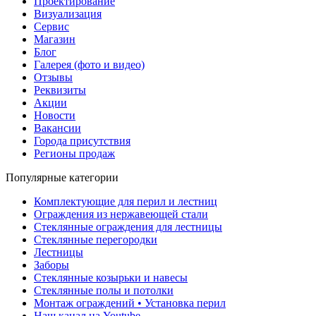
Проектирование
Визуализация
Сервис
Магазин
Блог
Галерея (фото и видео)
Отзывы
Реквизиты
Акции
Новости
Вакансии
Города присутствия
Регионы продаж
Популярные категории
Комплектующие для перил и лестниц
Ограждения из нержавеющей стали
Стеклянные ограждения для лестницы
Стеклянные перегородки
Лестницы
Заборы
Стеклянные козырьки и навесы
Стеклянные полы и потолки
Монтаж ограждений • Установка перил
Наш канал на Youtube