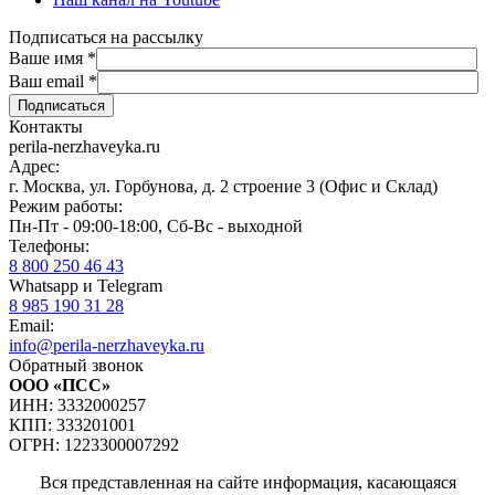
Подписаться на рассылку
Ваше имя
*
Ваш email
*
Контакты
perila-nerzhaveyka.ru
Адрес:
г. Москва, ул. Горбунова, д. 2 строение 3 (Офис и Склад)
Режим работы:
Пн-Пт - 09:00-18:00, Сб-Вс - выходной
Телефоны:
8 800 250 46 43
Whatsapp и Telegram
8 985 190 31 28
Email:
info@perila-nerzhaveyka.ru
Обратный звонок
ООО «ПСС»
ИНН: 3332000257
КПП: 333201001
ОГРН: 1223300007292
Вся представленная на сайте информация, касающаяся