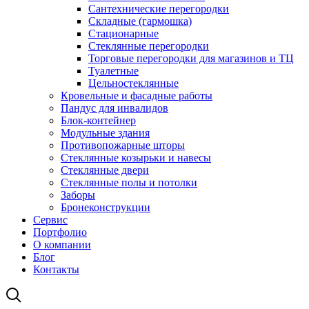
Сантехнические перегородки
Складные (гармошка)
Стационарные
Стеклянные перегородки
Торговые перегородки для магазинов и ТЦ
Туалетные
Цельностеклянные
Кровельные и фасадные работы
Пандус для инвалидов
Блок-контейнер
Модульные здания
Противопожарные шторы
Стеклянные козырьки и навесы
Стеклянные двери
Стеклянные полы и потолки
Заборы
Бронеконструкции
Сервис
Портфолио
О компании
Блог
Контакты