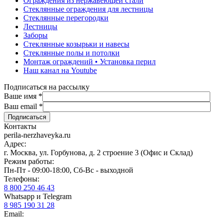
Ограждения из нержавеющей стали
Стеклянные ограждения для лестницы
Стеклянные перегородки
Лестницы
Заборы
Стеклянные козырьки и навесы
Стеклянные полы и потолки
Монтаж ограждений • Установка перил
Наш канал на Youtube
Подписаться на рассылку
Ваше имя
*
Ваш email
*
Контакты
perila-nerzhaveyka.ru
Адрес:
г. Москва, ул. Горбунова, д. 2 строение 3 (Офис и Склад)
Режим работы:
Пн-Пт - 09:00-18:00, Сб-Вс - выходной
Телефоны:
8 800 250 46 43
Whatsapp и Telegram
8 985 190 31 28
Email: