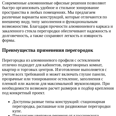
Современные алюминиевые офисные решения позволяют
быстро организовать удобное и стильное зонирование
пространства в любых помещениях. Мы предлагаем
различные варианты конструкций, которые отличаются по
внешнему виду, типу заполнения и функциональным
возможностям. Благодаря прочности алюминиевого каркаса и
закаленного стекла перегородки обеспечивают надежность и
долговечность, а также сохраняют легкость и изящность
формы.
Преимущества применения перегородок
Перегородка из алюминиевого профиля с остеклением
отлично подходит для кабинетов, переговорных комнат,
квартир и торговых центров. Изготовление выполняется с
учетом всех требований и может включать глухие панели,
прозрачные или тонированное остекление, заполнения с
пленкой или жалюзи для максимальной звукоизоляции. При
необходимости возможен расчет размеров и подбор крепления
под конкретный проект.
Доступны разные типы конструкций: стационарная
перегородка, распашные или раздвижные перегородки
купе.
Предлагаем цветовые решения от классического