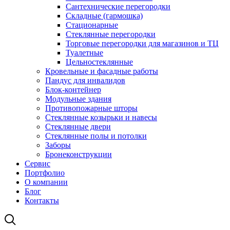
Сантехнические перегородки
Складные (гармошка)
Стационарные
Стеклянные перегородки
Торговые перегородки для магазинов и ТЦ
Туалетные
Цельностеклянные
Кровельные и фасадные работы
Пандус для инвалидов
Блок-контейнер
Модульные здания
Противопожарные шторы
Стеклянные козырьки и навесы
Стеклянные двери
Стеклянные полы и потолки
Заборы
Бронеконструкции
Сервис
Портфолио
О компании
Блог
Контакты