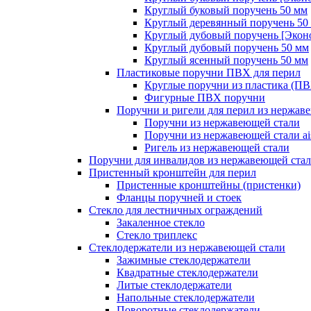
Круглый буковый поручень 50 мм
Круглый деревянный поручень 50
Круглый дубовый поручень [Экон
Круглый дубовый поручень 50 мм
Круглый ясенный поручень 50 мм
Пластиковые поручни ПВХ для перил
Круглые поручни из пластика (П
Фигурные ПВХ поручни
Поручни и ригели для перил из нержав
Поручни из нержавеющей стали
Поручни из нержавеющей стали ais
Ригель из нержавеющей стали
Поручни для инвалидов из нержавеющей ста
Пристенный кронштейн для перил
Пристенные кронштейны (пристенки)
Фланцы поручней и стоек
Стекло для лестничных ограждений
Закаленное стекло
Стекло триплекс
Стеклодержатели из нержавеющей стали
Зажимные стеклодержатели
Квадратные стеклодержатели
Литые стеклодержатели
Напольные стеклодержатели
Поворотные стеклодержатели