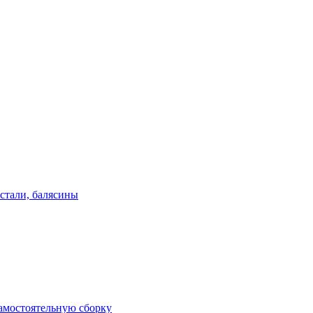
стали, балясины
амостоятельную сборку