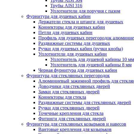
Трубы AISI 304
Трубы AISI 316
Уплотнители для поручня с пазом
Фурнитура для душевых кабин
Держатели стекла и штанги для душевых
Коннекторы для душевых кабин
Петли для душевых кабин
Профиль для душевых перегородок алюмини
Раздвижные сиcтемы для душевых
Ручки для душевых кабин (ручки кнобы)
Уплотнители для душевых кабин
Уплотнитель для душевой кабины 10 мм
Уплотнитель для душевой кабины 8 мм
Черная фурнитура для душевых кабин
Фурнитура для стеклянных перегородок
Алюминиевый зажимной профиль для стекля
Доводчики для стеклянных дверей
Замки для стеклянных дверей
Коннекторы для стекла
Раздвижные системы для стеклянных дверей
Ручки для стеклянных дверей
Точечные крепления для стекла
Фитинги для стеклянных дверей
Фурнитура для стеклянных козырьков и навесов
Вантовые крепления для козырьков