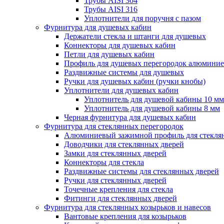
Трубы AISI 304
Трубы AISI 316
Уплотнители для поручня с пазом
Фурнитура для душевых кабин
Держатели стекла и штанги для душевых
Коннекторы для душевых кабин
Петли для душевых кабин
Профиль для душевых перегородок алюмини
Раздвижные сиcтемы для душевых
Ручки для душевых кабин (ручки кнобы)
Уплотнители для душевых кабин
Уплотнитель для душевой кабины 10 мм
Уплотнитель для душевой кабины 8 мм
Черная фурнитура для душевых кабин
Фурнитура для стеклянных перегородок
Алюминиевый зажимной профиль для стекля
Доводчики для стеклянных дверей
Замки для стеклянных дверей
Коннекторы для стекла
Раздвижные системы для стеклянных дверей
Ручки для стеклянных дверей
Точечные крепления для стекла
Фитинги для стеклянных дверей
Фурнитура для стеклянных козырьков и навесов
Вантовые крепления для козырьков