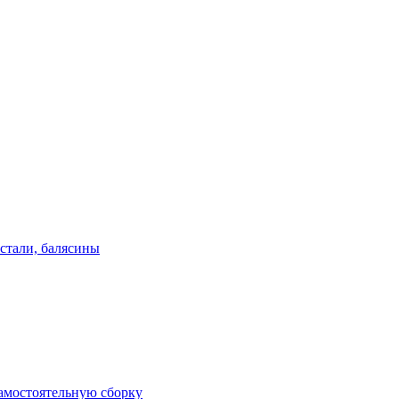
стали, балясины
амостоятельную сборку