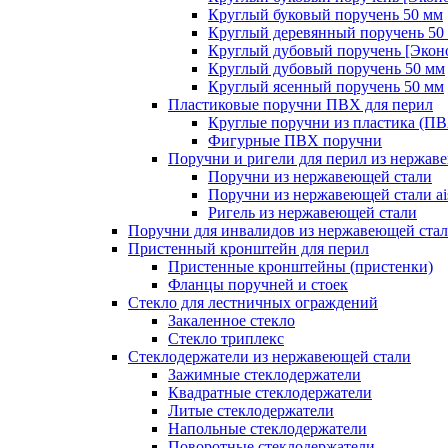
Круглый буковый поручень 50 мм
Круглый деревянный поручень 50
Круглый дубовый поручень [Экон
Круглый дубовый поручень 50 мм
Круглый ясенный поручень 50 мм
Пластиковые поручни ПВХ для перил
Круглые поручни из пластика (П
Фигурные ПВХ поручни
Поручни и ригели для перил из нержав
Поручни из нержавеющей стали
Поручни из нержавеющей стали ais
Ригель из нержавеющей стали
Поручни для инвалидов из нержавеющей ста
Пристенный кронштейн для перил
Пристенные кронштейны (пристенки)
Фланцы поручней и стоек
Стекло для лестничных ограждений
Закаленное стекло
Стекло триплекс
Стеклодержатели из нержавеющей стали
Зажимные стеклодержатели
Квадратные стеклодержатели
Литые стеклодержатели
Напольные стеклодержатели
Поворотные стеклодержатели