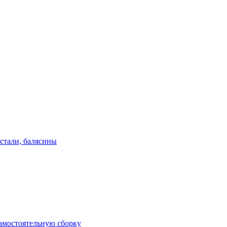
стали, балясины
амостоятельную сборку