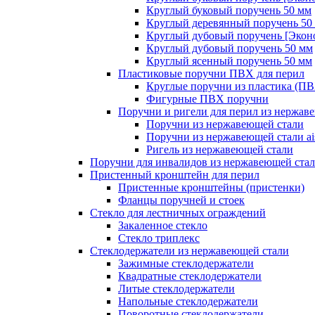
Круглый буковый поручень 50 мм
Круглый деревянный поручень 50
Круглый дубовый поручень [Экон
Круглый дубовый поручень 50 мм
Круглый ясенный поручень 50 мм
Пластиковые поручни ПВХ для перил
Круглые поручни из пластика (П
Фигурные ПВХ поручни
Поручни и ригели для перил из нержав
Поручни из нержавеющей стали
Поручни из нержавеющей стали ais
Ригель из нержавеющей стали
Поручни для инвалидов из нержавеющей ста
Пристенный кронштейн для перил
Пристенные кронштейны (пристенки)
Фланцы поручней и стоек
Стекло для лестничных ограждений
Закаленное стекло
Стекло триплекс
Стеклодержатели из нержавеющей стали
Зажимные стеклодержатели
Квадратные стеклодержатели
Литые стеклодержатели
Напольные стеклодержатели
Поворотные стеклодержатели