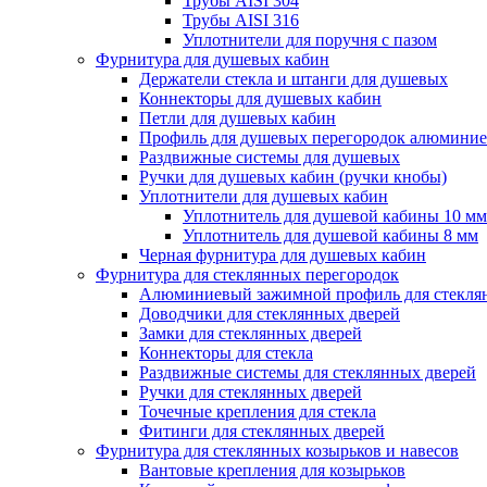
Трубы AISI 304
Трубы AISI 316
Уплотнители для поручня с пазом
Фурнитура для душевых кабин
Держатели стекла и штанги для душевых
Коннекторы для душевых кабин
Петли для душевых кабин
Профиль для душевых перегородок алюмини
Раздвижные сиcтемы для душевых
Ручки для душевых кабин (ручки кнобы)
Уплотнители для душевых кабин
Уплотнитель для душевой кабины 10 мм
Уплотнитель для душевой кабины 8 мм
Черная фурнитура для душевых кабин
Фурнитура для стеклянных перегородок
Алюминиевый зажимной профиль для стекля
Доводчики для стеклянных дверей
Замки для стеклянных дверей
Коннекторы для стекла
Раздвижные системы для стеклянных дверей
Ручки для стеклянных дверей
Точечные крепления для стекла
Фитинги для стеклянных дверей
Фурнитура для стеклянных козырьков и навесов
Вантовые крепления для козырьков