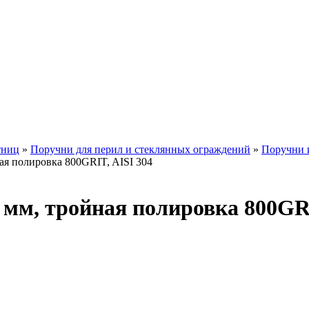
тниц
»
Поручни для перил и стеклянных ограждений
»
Поручни 
ная полировка 800GRIT, AISI 304
4 мм, тройная полировка 800GRI