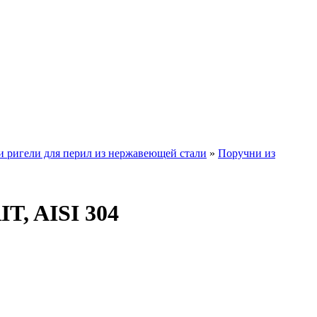
и ригели для перил из нержавеющей стали
»
Поручни из
T, AISI 304