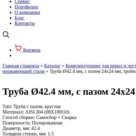
Сервис
Портфолио
О компании
Блог
Контакты
Корзина
Главная страница
»
Каталог
»
Комплектующие для перил и лес
нержавеющей стали
»
Труба Ø42.4 мм, с пазом 24х24 мм, трой
Труба Ø42.4 мм, с пазом 24х2
Тип:
Труба с пазом, круглая
Материал:
AISI 304 (08Х18Н10)
Способ сборки:
Самосбор + Сварка
Поверхность:
Полированная
Диаметр, мм:
42.4
Толщина стенки, мм:
1.5