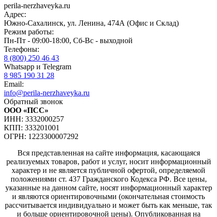
perila-nerzhaveyka.ru
Адрес:
Южно-Сахалинск, ул. Ленина, 474А (Офис и Склад)
Режим работы:
Пн-Пт - 09:00-18:00, Сб-Вс - выходной
Телефоны:
8 (800) 250 46 43
Whatsapp и Telegram
8 985 190 31 28
Email:
info@perila-nerzhaveyka.ru
Обратный звонок
ООО «ПСС»
ИНН: 3332000257
КПП: 333201001
ОГРН: 1223300007292
Вся представленная на сайте информация, касающаяся
реализуемых товаров, работ и услуг, носит информационный
характер и не является публичной офертой, определяемой
положениями ст. 437 Гражданского Кодекса РФ. Все цены,
указанные на данном сайте, носят информационный характер
и являются ориентировочными (окончательная стоимость
рассчитывается индивидуально и может быть как меньше, так
и больше ориентировочной цены). Опубликованная на