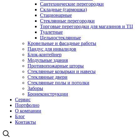
Сантехнические перегородки
Складные (гармошка)
Стационарные
Стеклянные перегородки
Торговые перегородки для магазинов и ТЦ
Туалетные
Цельностеклянные
Кровельные и фасадные работы
Пандус для инвалидов
Блок-контейнер
Модульные здания
Противопожарные шторы
Стеклянные козырьки и навесы
Стеклянные двери
Стеклянные полы и потолки
Заборы
Бронеконструкции
Сервис
Портфолио
О компании
Блог
Контакты