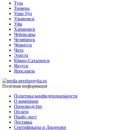
Тула
Тюмень
Улан-Удэ
Ульяновск
Уфа
Хабаровск
Чебоксары
Челябинск
Черкесск
Чита
Элиста
Южно-Сахалинск
Якутск
Ярославль
Полезная информация
Политика конфиденциальности
О компании
Производство
Оплата
Прайс-лист
Доставка
Сертификаты и Лицензии