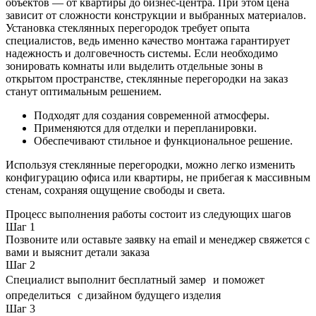
объектов — от квартиры до бизнес-центра. При этом цена
зависит от сложности конструкции и выбранных материалов.
Установка стеклянных перегородок требует опыта
специалистов, ведь именно качество монтажа гарантирует
надежность и долговечность системы. Если необходимо
зонировать комнаты или выделить отдельные зоны в
открытом пространстве, стеклянные перегородки на заказ
станут оптимальным решением.
Подходят для создания современной атмосферы.
Применяются для отделки и перепланировки.
Обеспечивают стильное и функциональное решение.
Используя стеклянные перегородки, можно легко изменить
конфигурацию офиса или квартиры, не прибегая к массивным
стенам, сохраняя ощущение свободы и света.
Процесс выполнения работы состоит из следующих шагов
Шаг
1
Позвоните или оставьте заявку на email и менеджер свяжется с
вами и выяснит детали заказа
Шаг
2
Специалист выполнит бесплатный замер и поможет
определиться с дизайном будущего изделия
Шаг
3