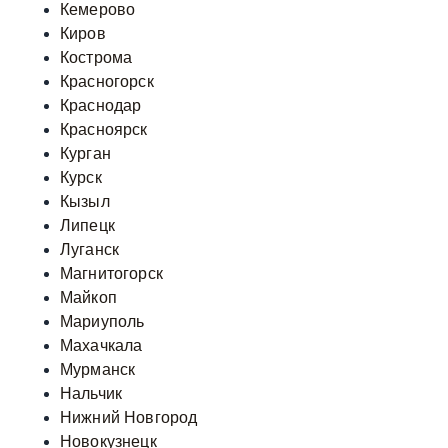
Кемерово
Киров
Кострома
Красногорск
Краснодар
Красноярск
Курган
Курск
Кызыл
Липецк
Луганск
Магнитогорск
Майкоп
Мариуполь
Махачкала
Мурманск
Нальчик
Нижний Новгород
Новокузнецк