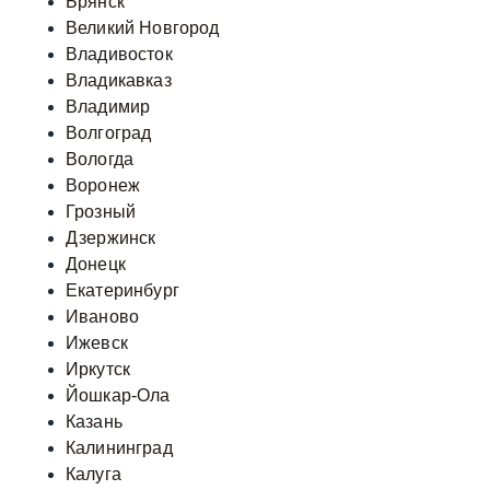
Брянск
Великий Новгород
Владивосток
Владикавказ
Владимир
Волгоград
Вологда
Воронеж
Грозный
Дзержинск
Донецк
Екатеринбург
Иваново
Ижевск
Иркутск
Йошкар-Ола
Казань
Калининград
Калуга