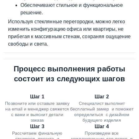
Обеспечивают стильное и функциональное
решение.
Используя стеклянные перегородки, можно легко
изменить конфигурацию офиса или квартиры, не
прибегая к массивным стенам, сохраняя ощущение
свободы и света.
Процесс выполнения работы
состоит из следующих шагов
Шаг
1
Шаг
2
Позвоните или оставьте заявку
Специалист выполнит
на email и менеджер свяжется
бесплатный замер и поможет
с вами и выяснит детали
определиться с дизайном
заказа
будущего изделия
Шаг
3
Шаг
4
Рассчитаем финальную
Произведем все
стоимость проекта и
комплектующие для перил и