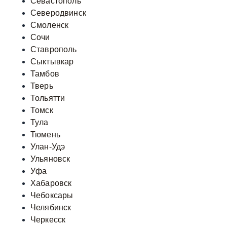
Севастополь
Северодвинск
Смоленск
Сочи
Ставрополь
Сыктывкар
Тамбов
Тверь
Тольятти
Томск
Тула
Тюмень
Улан-Удэ
Ульяновск
Уфа
Хабаровск
Чебоксары
Челябинск
Черкесск