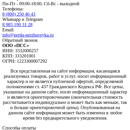
Пн-Пт - 09:00-18:00, Сб-Вс - выходной
Телефоны:
8 (800) 250 46 43
Whatsapp и Telegram
8 985 190 31 28
Email:
info@perila-nerzhaveyka.ru
Обратный звонок
ООО «ПСС»
ИНН: 3332000257
КПП: 333201001
ОГРН: 1223300007292
Вся представленная на сайте информация, касающаяся
реализуемых товаров, работ и услуг, носит информационный
характер и не является публичной офертой, определяемой
положениями ст. 437 Гражданского Кодекса РФ. Все цены,
указанные на данном сайте, носят информационный характер
и являются ориентировочными (окончательная стоимость
рассчитывается индивидуально и может быть как меньше, так
и больше ориентировочной цены). Опубликованная на
данном сайте информация может быть изменена в любое
время без предварительного уведомления.
Способы оплаты