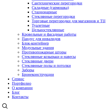
Сантехнические перегородки
Складные (гармошка)
Стационарные
Стеклянные перегородки
Торговые перегородки для магазинов и ТЦ
Туалетные
Цельностеклянные
Кровельные и фасадные работы
Пандус для инвалидов
Блок-контейнер
Модульные здания
Противопожарные шторы
Стеклянные козырьки и навесы
Стеклянные двери
Стеклянные полы и потолки
Заборы
Бронеконструкции
Сервис
Портфолио
О компании
Блог
Контакты