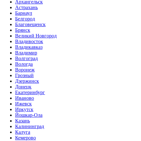
Архангельск
Астрахань
Барнаул
Белгород
Благовещенск
Брянск
Великий Новгород
Владивосток
Владикавказ
Владимир
Волгоград
Вологда
Воронеж
Грозный
Дзержинск
Донецк
Екатеринбург
Иваново
Ижевск
Иркутск
Йошкар-Ола
Казань
Калининград
Калуга
Кемерово