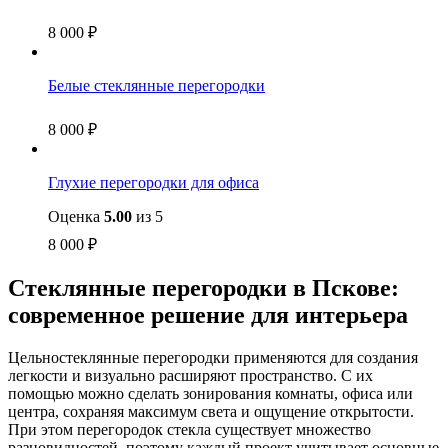
8 000
₽
Белые стеклянные перегородки
8 000
₽
Глухие перегородки для офиса
Оценка
5.00
из 5
8 000
₽
Стеклянные перегородки в Пскове:
современное решение для интерьера
Цельностеклянные перегородки применяются для создания
легкости и визуально расширяют пространство. С их
помощью можно сделать зонирования комнаты, офиса или
центра, сохраняя максимум света и ощущение открытости.
При этом перегородок стекла существует множество
разновидностей, поэтому каждый проект учитывает основные