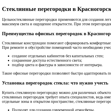
Стеклянные перегородки в Красногорск
Цельностеклянные перегородки применяются для создания легк
максимум света и ощущение открытости. При этом перегородок
Преимущества офисных перегородок в Красногор
Стеклянные конструкции помогают сформировать комфортные зо
При ремонте и обустройстве помещений часто необходимо учес
создание отдельных кабинетов без капитальных стен;
сохранение доступа естественного света;
подбор цвета и фактуры в зависимости от интерьера.
Такие офисные перегородки позволяют быстро адаптировать п
Установка перегородок стекла: что нужно учесть
Купить стеклянную перегородку можно для различных объектов
стеклянных перегородок требует опыта специалистов, ведь им
отдельные зоны в открытом пространстве, стеклянные перегор
Подходят для создания современной атмосферы.