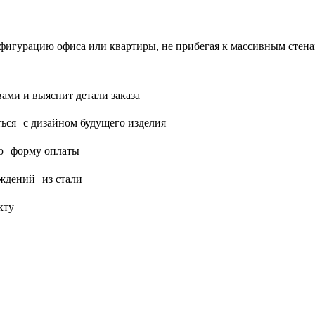
фигурацию офиса или квартиры, не прибегая к массивным стена
вами и выяснит детали заказа
ься с дизайном будущего изделия
ую форму оплаты
ждений из стали
кту