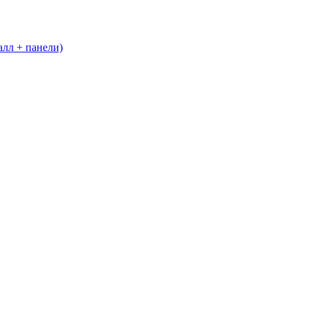
алл + панели)