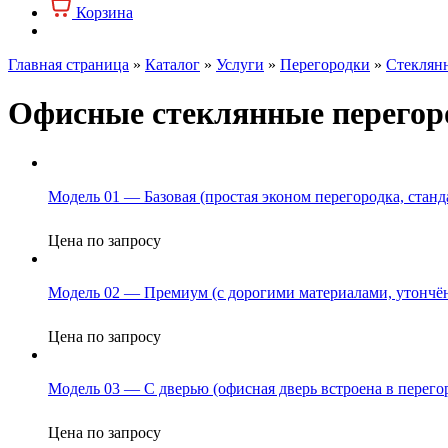
Корзина
Главная страница
»
Каталог
»
Услуги
»
Перегородки
»
Стеклян
Офисные стеклянные перегород
Модель 01 — Базовая (простая эконом перегородка, станд
Цена по запросу
Модель 02 — Премиум (с дорогими материалами, утончё
Цена по запросу
Модель 03 — С дверью (офисная дверь встроена в перего
Цена по запросу