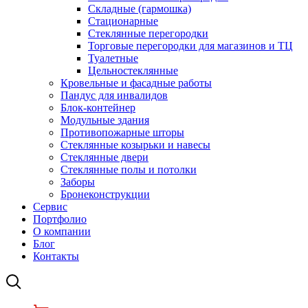
Складные (гармошка)
Стационарные
Стеклянные перегородки
Торговые перегородки для магазинов и ТЦ
Туалетные
Цельностеклянные
Кровельные и фасадные работы
Пандус для инвалидов
Блок-контейнер
Модульные здания
Противопожарные шторы
Стеклянные козырьки и навесы
Стеклянные двери
Стеклянные полы и потолки
Заборы
Бронеконструкции
Сервис
Портфолио
О компании
Блог
Контакты