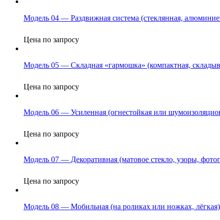
Модель 04 — Раздвижная система (стеклянная, алюмини
Цена по запросу
Модель 05 — Складная «гармошка» (компактная, склады
Цена по запросу
Модель 06 — Усиленная (огнестойкая или шумоизоляцион
Цена по запросу
Модель 07 — Декоративная (матовое стекло, узоры, фотоп
Цена по запросу
Модель 08 — Мобильная (на роликах или ножках, лёгкая)