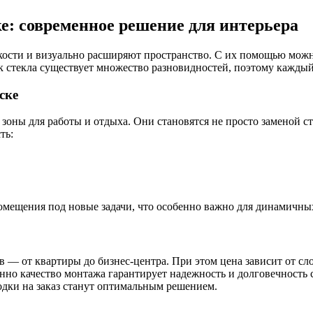
е: современное решение для интерьера
ости и визуально расширяют пространство. С их помощью можно
 стекла существует множество разновидностей, поэтому каждый
ске
ны для работы и отдыха. Они становятся не просто заменой ст
ть:
омещения под новые задачи, что особенно важно для динамичны
 — от квартиры до бизнес-центра. При этом цена зависит от с
енно качество монтажа гарантирует надежность и долговечность
одки на заказ станут оптимальным решением.