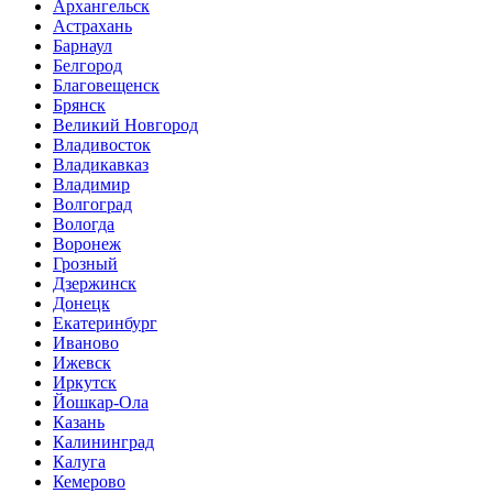
Архангельск
Астрахань
Барнаул
Белгород
Благовещенск
Брянск
Великий Новгород
Владивосток
Владикавказ
Владимир
Волгоград
Вологда
Воронеж
Грозный
Дзержинск
Донецк
Екатеринбург
Иваново
Ижевск
Иркутск
Йошкар-Ола
Казань
Калининград
Калуга
Кемерово