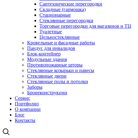
Сантехнические перегородки
Складные (гармошка)
Стационарные
Стеклянные перегородки
Торговые перегородки для магазинов и ТЦ
Туалетные
Цельностеклянные
Кровельные и фасадные работы
Пандус для инвалидов
Блок-контейнер
Модульные здания
Противопожарные шторы
Стеклянные козырьки и навесы
Стеклянные двери
Стеклянные полы и потолки
Заборы
Бронеконструкции
Сервис
Портфолио
О компании
Блог
Контакты