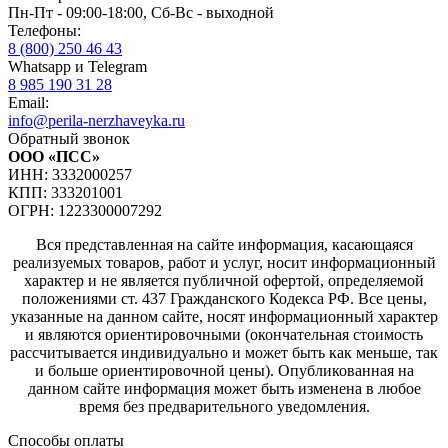
Пн-Пт - 09:00-18:00, Сб-Вс - выходной
Телефоны:
8 (800) 250 46 43
Whatsapp и Telegram
8 985 190 31 28
Email:
info@perila-nerzhaveyka.ru
Обратный звонок
ООО «ПСС»
ИНН: 3332000257
КПП: 333201001
ОГРН: 1223300007292
Вся представленная на сайте информация, касающаяся
реализуемых товаров, работ и услуг, носит информационный
характер и не является публичной офертой, определяемой
положениями ст. 437 Гражданского Кодекса РФ. Все цены,
указанные на данном сайте, носят информационный характер
и являются ориентировочными (окончательная стоимость
рассчитывается индивидуально и может быть как меньше, так
и больше ориентировочной цены). Опубликованная на
данном сайте информация может быть изменена в любое
время без предварительного уведомления.
Способы оплаты