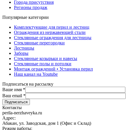
Города присутствия
Регионы продаж
Популярные категории
Комплектующие для перил и лестниц
Ограждения из нержавеющей стали
Стеклянные ограждения для лестницы
Стеклянные перегородки
Лестницы
Заборы
Стеклянные козырьки и навесы
Стеклянные полы и потолки
Монтаж ограждений • Установка перил
Наш канал на Youtube
Подписаться на рассылку
Ваше имя
*
Ваш email
*
Контакты
perila-nerzhaveyka.ru
Адрес:
Абакан, ул. Заводская, дом 1 (Офис и Склад)
Режим работы: