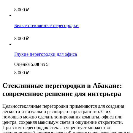
8 000
₽
Белые стеклянные перегородки
8 000
₽
Глухие перегородки для офиса
Оценка
5.00
из 5
8 000
₽
Стеклянные перегородки в Абакане:
современное решение для интерьера
Цельностеклянные перегородки применяются для создания
легкости и визуально расширяют пространство. С их
помощью можно сделать зонирования комнаты, офиса или
центра, сохраняя максимум света и ощущение открытости.
При этом перегородок стекла существует множество
разновидностей, поэтому каждый проект учитывает основные