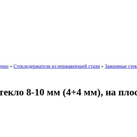
тниц
»
Стеклодержатели из нержавеющей стали
»
Зажимные стек
текло 8-10 мм (4+4 мм), на пло