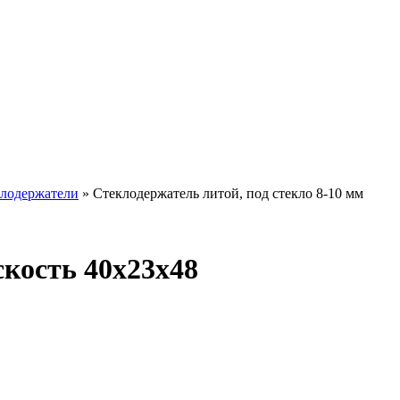
лодержатели
»
Стеклодержатель литой, под стекло 8-10 мм
скость 40х23х48