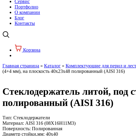
Сервис
Портфолио
О компании
Блог
Контакты
Корзина
Главная страница
»
Каталог
»
Комплектующие для перил и лес
(4+4 мм), на плоскость 40х23х48 полированный (AISI 316)
Стеклодержатель литой, под с
полированный (AISI 316)
Тип:
Стеклодержатели
Материал:
AISI 316 (08Х16Н11М3)
Поверхность:
Полированная
Диаметр стойки,мм:
40х40