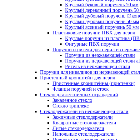
Круглый буковый поручень 50 мм
Круглый деревянный поручень 50
Круглый дубовый поручень [Экон
Круглый дубовый поручень 50 мм
Круглый ясенный поручень 50 мм
Пластиковые поручни ПВХ для перил
Круглые поручни из пластика (П
Фигурные ПВХ поручни
Поручни и ригели для перил из нержав
Поручни из нержавеющей стали
Поручни из нержавеющей стали ais
Ригель из нержавеющей стали
Поручни для инвалидов из нержавеющей ста
Пристенный кронштейн для перил
Пристенные кронштейны (пристенки)
Фланцы поручней и стоек
Стекло для лестничных ограждений
Закаленное стекло
Стекло триплекс
Стеклодержатели из нержавеющей стали
Зажимные стеклодержатели
Квадратные стеклодержатели
Литые стеклодержатели
Напольные стеклодержатели
Поворотные стеклодержатели