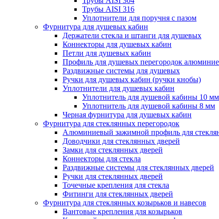
Трубы AISI 304
Трубы AISI 316
Уплотнители для поручня с пазом
Фурнитура для душевых кабин
Держатели стекла и штанги для душевых
Коннекторы для душевых кабин
Петли для душевых кабин
Профиль для душевых перегородок алюмини
Раздвижные сиcтемы для душевых
Ручки для душевых кабин (ручки кнобы)
Уплотнители для душевых кабин
Уплотнитель для душевой кабины 10 мм
Уплотнитель для душевой кабины 8 мм
Черная фурнитура для душевых кабин
Фурнитура для стеклянных перегородок
Алюминиевый зажимной профиль для стекля
Доводчики для стеклянных дверей
Замки для стеклянных дверей
Коннекторы для стекла
Раздвижные системы для стеклянных дверей
Ручки для стеклянных дверей
Точечные крепления для стекла
Фитинги для стеклянных дверей
Фурнитура для стеклянных козырьков и навесов
Вантовые крепления для козырьков