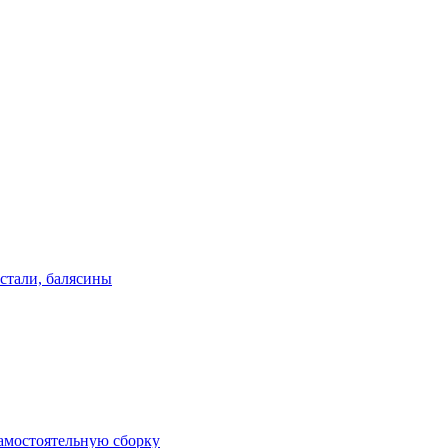
стали, балясины
амостоятельную сборку