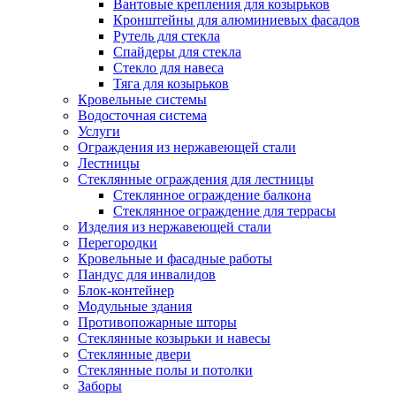
Вантовые крепления для козырьков
Кронштейны для алюминиевых фасадов
Рутель для стекла
Спайдеры для стекла
Стекло для навеса
Тяга для козырьков
Кровельные системы
Водосточная система
Услуги
Ограждения из нержавеющей стали
Лестницы
Стеклянные ограждения для лестницы
Стеклянное ограждение балкона
Стеклянное ограждение для террасы
Изделия из нержавеющей стали
Перегородки
Кровельные и фасадные работы
Пандус для инвалидов
Блок-контейнер
Модульные здания
Противопожарные шторы
Стеклянные козырьки и навесы
Стеклянные двери
Стеклянные полы и потолки
Заборы