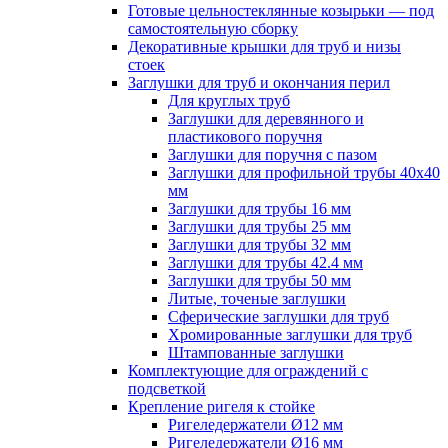
Готовые цельностеклянные козырьки — под
самостоятельную сборку
Декоративные крышки для труб и низы
стоек
Заглушки для труб и окончания перил
Для круглых труб
Заглушки для деревянного и
пластикового поручня
Заглушки для поручня с пазом
Заглушки для профильной трубы 40х40
мм
Заглушки для трубы 16 мм
Заглушки для трубы 25 мм
Заглушки для трубы 32 мм
Заглушки для трубы 42.4 мм
Заглушки для трубы 50 мм
Литые, точеные заглушки
Сферические заглушки для труб
Хромированные заглушки для труб
Штампованные заглушки
Комплектующие для ограждений с
подсветкой
Крепление ригеля к стойке
Ригеледержатели Ø12 мм
Ригеледержатели Ø16 мм