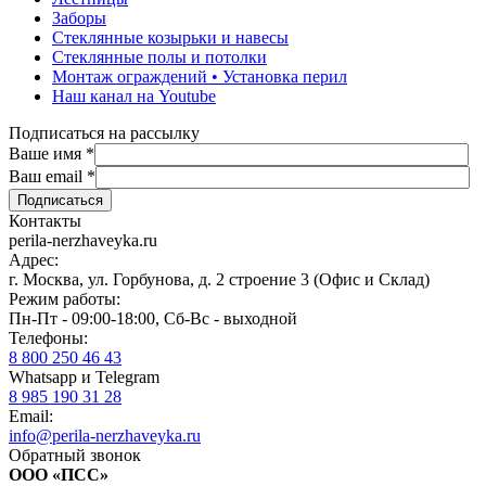
Заборы
Стеклянные козырьки и навесы
Стеклянные полы и потолки
Монтаж ограждений • Установка перил
Наш канал на Youtube
Подписаться на рассылку
Ваше имя
*
Ваш email
*
Контакты
perila-nerzhaveyka.ru
Адрес:
г. Москва, ул. Горбунова, д. 2 строение 3 (Офис и Склад)
Режим работы:
Пн-Пт - 09:00-18:00, Сб-Вс - выходной
Телефоны:
8 800 250 46 43
Whatsapp и Telegram
8 985 190 31 28
Email:
info@perila-nerzhaveyka.ru
Обратный звонок
ООО «ПСС»