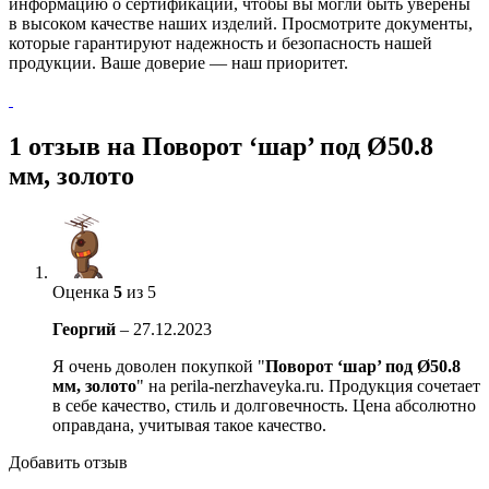
информацию о сертификации, чтобы вы могли быть уверены
в высоком качестве наших изделий. Просмотрите документы,
которые гарантируют надежность и безопасность нашей
продукции. Ваше доверие — наш приоритет.
1 отзыв на
Поворот ‘шар’ под Ø50.8
мм, золото
Оценка
5
из 5
Георгий
–
27.12.2023
Я очень доволен покупкой "
Поворот ‘шар’ под Ø50.8
мм, золото
" на perila-nerzhaveyka.ru. Продукция сочетает
в себе качество, стиль и долговечность. Цена абсолютно
оправдана, учитывая такое качество.
Добавить отзыв