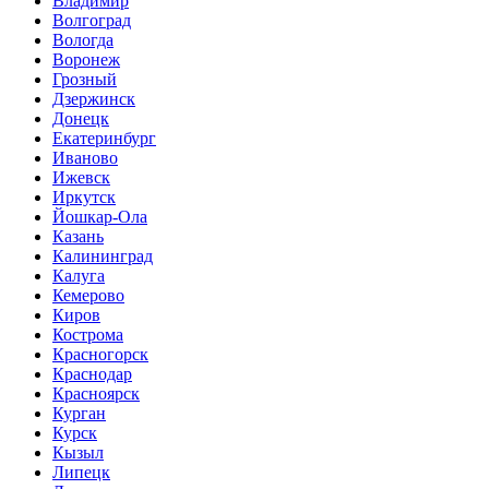
Владимир
Волгоград
Вологда
Воронеж
Грозный
Дзержинск
Донецк
Екатеринбург
Иваново
Ижевск
Иркутск
Йошкар-Ола
Казань
Калининград
Калуга
Кемерово
Киров
Кострома
Красногорск
Краснодар
Красноярск
Курган
Курск
Кызыл
Липецк