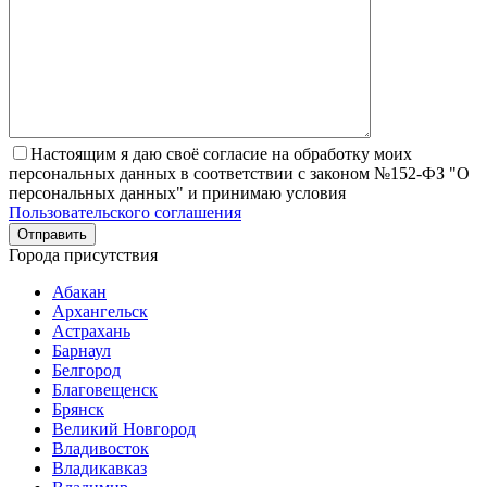
Настоящим я даю своё согласие на обработку моих
персональных данных в соответствии с законом №152-ФЗ "О
персональных данных" и принимаю условия
Пользовательского соглашения
Города присутствия
Абакан
Архангельск
Астрахань
Барнаул
Белгород
Благовещенск
Брянск
Великий Новгород
Владивосток
Владикавказ