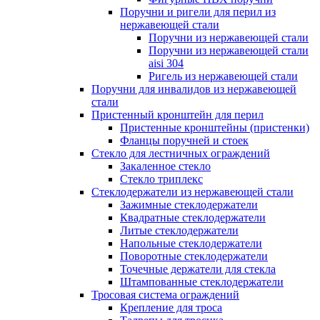
Поручни и ригели для перил из
нержавеющей стали
Поручни из нержавеющей стали
Поручни из нержавеющей стали
aisi 304
Ригель из нержавеющей стали
Поручни для инвалидов из нержавеющей
стали
Пристенный кронштейн для перил
Пристенные кронштейны (пристенки)
Фланцы поручней и стоек
Стекло для лестничных ограждений
Закаленное стекло
Стекло триплекс
Стеклодержатели из нержавеющей стали
Зажимные стеклодержатели
Квадратные стеклодержатели
Литые стеклодержатели
Напольные стеклодержатели
Поворотные стеклодержатели
Точечные держатели для стекла
Штампованные стеклодержатели
Тросовая система ограждений
Крепление для троса