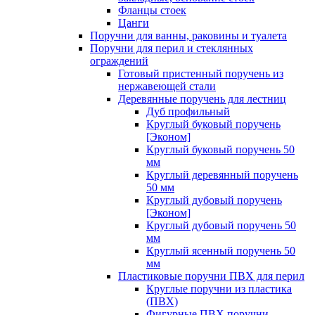
Фланцы стоек
Цанги
Поручни для ванны, раковины и туалета
Поручни для перил и стеклянных
ограждений
Готовый пристенный поручень из
нержавеющей стали
Деревянные поручень для лестниц
Дуб профильный
Круглый буковый поручень
[Эконом]
Круглый буковый поручень 50
мм
Круглый деревянный поручень
50 мм
Круглый дубовый поручень
[Эконом]
Круглый дубовый поручень 50
мм
Круглый ясенный поручень 50
мм
Пластиковые поручни ПВХ для перил
Круглые поручни из пластика
(ПВХ)
Фигурные ПВХ поручни