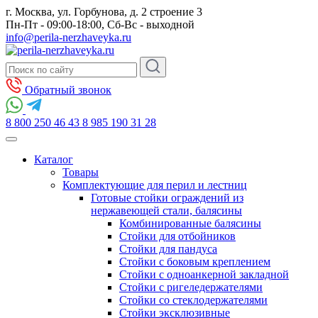
г. Москва, ул. Горбунова, д. 2 строение 3
Пн-Пт - 09:00-18:00, Сб-Вс - выходной
info@perila-nerzhaveyka.ru
Обратный звонок
8 800 250 46 43
8 985 190 31 28
Каталог
Товары
Комплектующие для перил и лестниц
Готовые стойки ограждений из
нержавеющей стали, балясины
Комбинированные балясины
Стойки для отбойников
Стойки для пандуса
Стойки с боковым креплением
Стойки с одноанкерной закладной
Стойки с ригеледержателями
Стойки со стеклодержателями
Стойки эксклюзивные