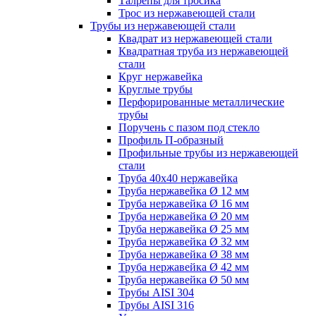
Талрепы для тросика
Трос из нержавеющей стали
Трубы из нержавеющей стали
Квадрат из нержавеющей стали
Квадратная труба из нержавеющей
стали
Круг нержавейка
Круглые трубы
Перфорированные металлические
трубы
Поручень с пазом под стекло
Профиль П-образный
Профильные трубы из нержавеющей
стали
Труба 40х40 нержавейка
Труба нержавейка Ø 12 мм
Труба нержавейка Ø 16 мм
Труба нержавейка Ø 20 мм
Труба нержавейка Ø 25 мм
Труба нержавейка Ø 32 мм
Труба нержавейка Ø 38 мм
Труба нержавейка Ø 42 мм
Труба нержавейка Ø 50 мм
Трубы AISI 304
Трубы AISI 316