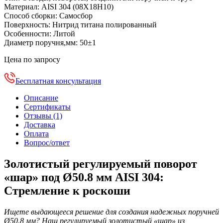
Материал:
AISI 304 (08Х18Н10)
Способ сборки:
Самосбор
Поверхность:
Нитрид титана полированный
Особенности:
Литой
Диаметр поручня,мм:
50±1
Цена по запросу
Бесплатная консультация
Описание
Сертификаты
Отзывы (1)
Доставка
Оплата
Вопрос/ответ
Золотистый регулируемый поворот
«шар» под Ø50.8 мм AISI 304:
Стремление к роскоши
Ищете выдающееся решение для создания надежных поручней
Ø50.8 мм? Наш регулируемый золотистый «шар» из