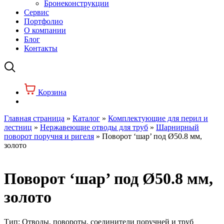
Бронеконструкции
Сервис
Портфолио
О компании
Блог
Контакты
Корзина
Главная страница
»
Каталог
»
Комплектующие для перил и
лестниц
»
Нержавеющие отводы для труб
»
Шарнирный
поворот поручня и ригеля
»
Поворот ‘шар’ под Ø50.8 мм,
золото
Поворот ‘шар’ под Ø50.8 мм,
золото
Тип:
Отводы, повороты, соединители поручней и труб