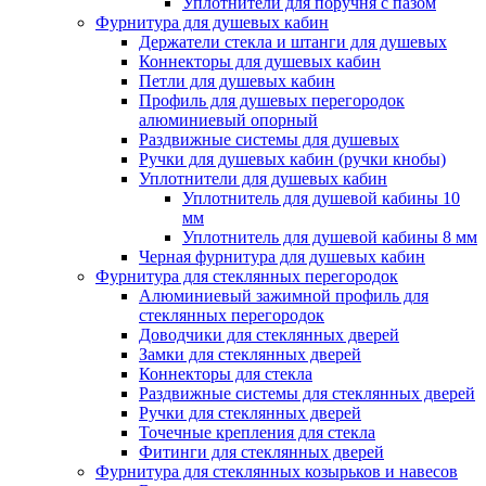
Уплотнители для поручня с пазом
Фурнитура для душевых кабин
Держатели стекла и штанги для душевых
Коннекторы для душевых кабин
Петли для душевых кабин
Профиль для душевых перегородок
алюминиевый опорный
Раздвижные сиcтемы для душевых
Ручки для душевых кабин (ручки кнобы)
Уплотнители для душевых кабин
Уплотнитель для душевой кабины 10
мм
Уплотнитель для душевой кабины 8 мм
Черная фурнитура для душевых кабин
Фурнитура для стеклянных перегородок
Алюминиевый зажимной профиль для
стеклянных перегородок
Доводчики для стеклянных дверей
Замки для стеклянных дверей
Коннекторы для стекла
Раздвижные системы для стеклянных дверей
Ручки для стеклянных дверей
Точечные крепления для стекла
Фитинги для стеклянных дверей
Фурнитура для стеклянных козырьков и навесов