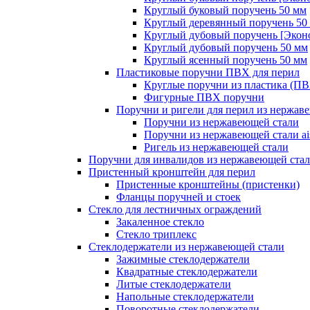
Круглый буковый поручень 50 мм
Круглый деревянный поручень 50
Круглый дубовый поручень [Экон
Круглый дубовый поручень 50 мм
Круглый ясенный поручень 50 мм
Пластиковые поручни ПВХ для перил
Круглые поручни из пластика (П
Фигурные ПВХ поручни
Поручни и ригели для перил из нержав
Поручни из нержавеющей стали
Поручни из нержавеющей стали ais
Ригель из нержавеющей стали
Поручни для инвалидов из нержавеющей ста
Пристенный кронштейн для перил
Пристенные кронштейны (пристенки)
Фланцы поручней и стоек
Стекло для лестничных ограждений
Закаленное стекло
Стекло триплекс
Стеклодержатели из нержавеющей стали
Зажимные стеклодержатели
Квадратные стеклодержатели
Литые стеклодержатели
Напольные стеклодержатели
Поворотные стеклодержатели