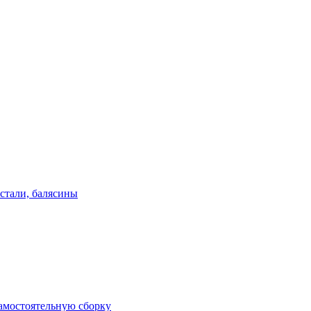
стали, балясины
амостоятельную сборку