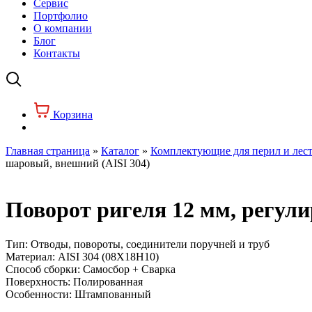
Сервис
Портфолио
О компании
Блог
Контакты
Корзина
Главная страница
»
Каталог
»
Комплектующие для перил и лес
шаровый, внешний (AISI 304)
Поворот ригеля 12 мм, регул
Тип:
Отводы, повороты, соединители поручней и труб
Материал:
AISI 304 (08Х18Н10)
Способ сборки:
Самосбор + Сварка
Поверхность:
Полированная
Особенности:
Штампованный