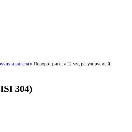
учня и ригеля
»
Поворот ригеля 12 мм, регулируемый,
SI 304)