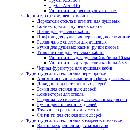
Трубы AISI 304
Трубы AISI 316
Уплотнители для поручня с пазом
Фурнитура для душевых кабин
Держатели стекла и штанги для душевых
Коннекторы для душевых кабин
Петли для душевых кабин
Профиль для душевых перегородок алюмини
Раздвижные сиcтемы для душевых
Ручки для душевых кабин (ручки кнобы)
Уплотнители для душевых кабин
Уплотнитель для душевой кабины 10 мм
Уплотнитель для душевой кабины 8 мм
Черная фурнитура для душевых кабин
Фурнитура для стеклянных перегородок
Алюминиевый зажимной профиль для стекля
Доводчики для стеклянных дверей
Замки для стеклянных дверей
Коннекторы для стекла
Раздвижные системы для стеклянных дверей
Ручки для стеклянных дверей
Точечные крепления для стекла
Фитинги для стеклянных дверей
Фурнитура для стеклянных козырьков и навесов
Вантовые крепления для козырьков