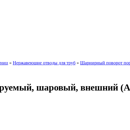
тниц
»
Нержавеющие отводы для труб
»
Шарнирный поворот пор
ируемый, шаровый, внешний (AI