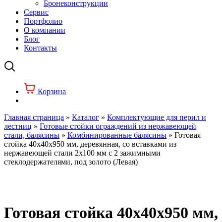
Бронеконструкции
Сервис
Портфолио
О компании
Блог
Контакты
Корзина
Главная страница
»
Каталог
»
Комплектующие для перил и
лестниц
»
Готовые стойки ограждений из нержавеющей
стали, балясины
»
Комбинированные балясины
»
Готовая
стойка 40х40х950 мм, деревянная, со вставками из
нержавеющей стали 2х100 мм с 2 зажимными
стеклодержателями, под золото (Левая)
Готовая стойка 40х40х950 мм,