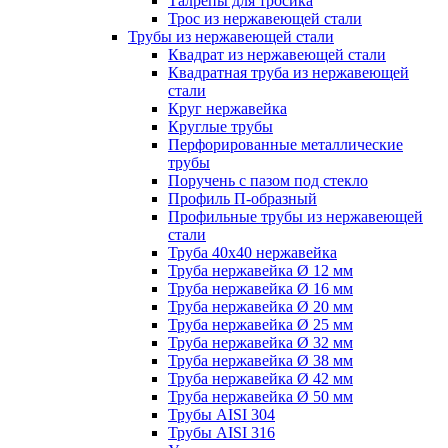
Талрепы для тросика
Трос из нержавеющей стали
Трубы из нержавеющей стали
Квадрат из нержавеющей стали
Квадратная труба из нержавеющей
стали
Круг нержавейка
Круглые трубы
Перфорированные металлические
трубы
Поручень с пазом под стекло
Профиль П-образный
Профильные трубы из нержавеющей
стали
Труба 40х40 нержавейка
Труба нержавейка Ø 12 мм
Труба нержавейка Ø 16 мм
Труба нержавейка Ø 20 мм
Труба нержавейка Ø 25 мм
Труба нержавейка Ø 32 мм
Труба нержавейка Ø 38 мм
Труба нержавейка Ø 42 мм
Труба нержавейка Ø 50 мм
Трубы AISI 304
Трубы AISI 316