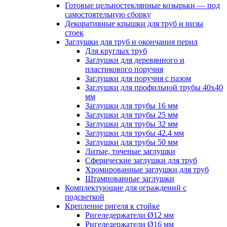
Готовые цельностеклянные козырьки — под
самостоятельную сборку
Декоративные крышки для труб и низы
стоек
Заглушки для труб и окончания перил
Для круглых труб
Заглушки для деревянного и
пластикового поручня
Заглушки для поручня с пазом
Заглушки для профильной трубы 40х40
мм
Заглушки для трубы 16 мм
Заглушки для трубы 25 мм
Заглушки для трубы 32 мм
Заглушки для трубы 42.4 мм
Заглушки для трубы 50 мм
Литые, точеные заглушки
Сферические заглушки для труб
Хромированные заглушки для труб
Штампованные заглушки
Комплектующие для ограждений с
подсветкой
Крепление ригеля к стойке
Ригеледержатели Ø12 мм
Ригеледержатели Ø16 мм