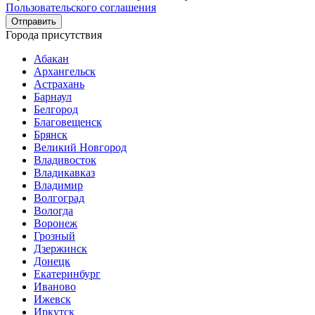
Пользовательского соглашения
Города присутствия
Абакан
Архангельск
Астрахань
Барнаул
Белгород
Благовещенск
Брянск
Великий Новгород
Владивосток
Владикавказ
Владимир
Волгоград
Вологда
Воронеж
Грозный
Дзержинск
Донецк
Екатеринбург
Иваново
Ижевск
Иркутск