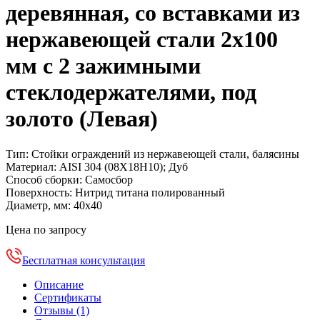
деревянная, со вставками из
нержавеющей стали 2х100
мм с 2 зажимными
стеклодержателями, под
золото (Левая)
Тип:
Стойки ограждений из нержавеющей стали, балясины
Материал:
AISI 304 (08Х18Н10); Дуб
Способ сборки:
Самосбор
Поверхность:
Нитрид титана полированный
Диаметр, мм:
40х40
Цена по запросу
Бесплатная консультация
Описание
Сертификаты
Отзывы (1)