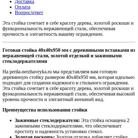
Доставка
Оплата
Вопрос/ответ
Эта стойка сочетает в себе красоту дерева, золотой роскоши и
функциональность нержавеющей стали, обеспечивая
прочность и элегантность вашему ограждению.
Готовая стойка 40х40х950 мм с деревянными вставками из
нержавеющей стали, золотой отделкой и зажимными
стеклодержателями
На perila-nerzhaveyka.ru мы представляем вам готовую
деревянную стойку размером 40х40х950 мм, которая идеально
подходит для создания надежного и стильного ограждения.
Эта стойка сочетает в себе красоту дерева, золотой роскоши и
функциональность нержавеющей стали, обеспечивая высокий
уровень прочности и элегантный внешний вид.
Преимущества использования стойки
Зажимные стеклодержатели:
Эта стойка оснащена 2
зажимными стеклодержателями, что обеспечивает
простоту и надежность установки стекол.
Золотая роскошь:
Золотая отделка добавляет стойке