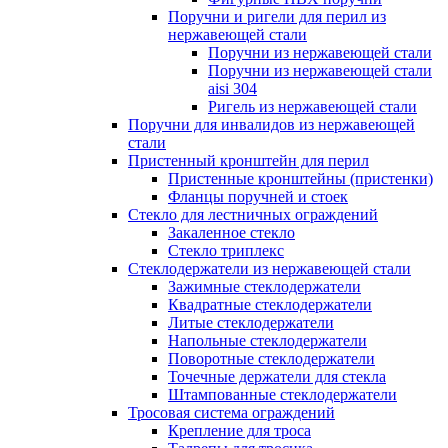
Поручни и ригели для перил из
нержавеющей стали
Поручни из нержавеющей стали
Поручни из нержавеющей стали
aisi 304
Ригель из нержавеющей стали
Поручни для инвалидов из нержавеющей
стали
Пристенный кронштейн для перил
Пристенные кронштейны (пристенки)
Фланцы поручней и стоек
Стекло для лестничных ограждений
Закаленное стекло
Стекло триплекс
Стеклодержатели из нержавеющей стали
Зажимные стеклодержатели
Квадратные стеклодержатели
Литые стеклодержатели
Напольные стеклодержатели
Поворотные стеклодержатели
Точечные держатели для стекла
Штампованные стеклодержатели
Тросовая система ограждений
Крепление для троса