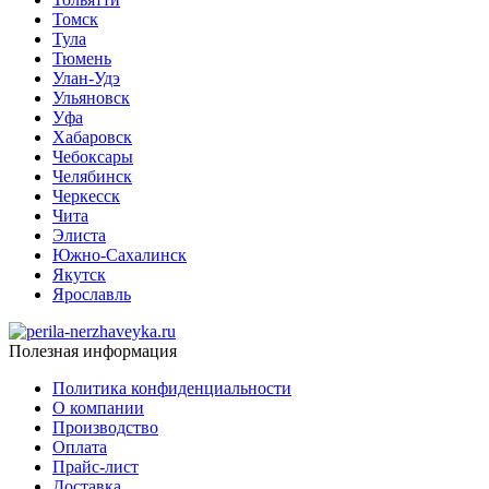
Томск
Тула
Тюмень
Улан-Удэ
Ульяновск
Уфа
Хабаровск
Чебоксары
Челябинск
Черкесск
Чита
Элиста
Южно-Сахалинск
Якутск
Ярославль
Полезная информация
Политика конфиденциальности
О компании
Производство
Оплата
Прайс-лист
Доставка