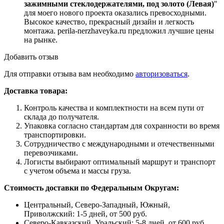
зажимными стеклодержателями, под золото (Левая)
"
для моего нового проекта оказались превосходными.
Высокое качество, прекрасный дизайн и легкость
монтажа. perila-nerzhaveyka.ru предложил лучшие цены
на рынке.
Добавить отзыв
Для отправки отзыва вам необходимо
авторизоваться
.
Доставка товара:
Контроль качества и комплектности на всем пути от
склада до получателя.
Упаковка согласно стандартам для сохранности во время
транспортировки.
Сотрудничество с международными и отечественными
перевозчиками.
Логисты выбирают оптимальный маршрут и транспорт
с учетом объема и массы груза.
Стоимость доставки по Федеральным Округам:
Центральный, Северо-Западный, Южный,
Приволжский: 1-5 дней, от 500 руб.
Северо-Кавказский, Уральский: 5-8 дней, от 600 руб.