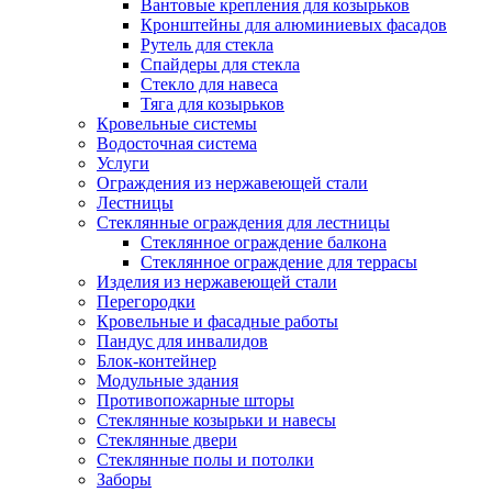
Вантовые крепления для козырьков
Кронштейны для алюминиевых фасадов
Рутель для стекла
Спайдеры для стекла
Стекло для навеса
Тяга для козырьков
Кровельные системы
Водосточная система
Услуги
Ограждения из нержавеющей стали
Лестницы
Стеклянные ограждения для лестницы
Стеклянное ограждение балкона
Стеклянное ограждение для террасы
Изделия из нержавеющей стали
Перегородки
Кровельные и фасадные работы
Пандус для инвалидов
Блок-контейнер
Модульные здания
Противопожарные шторы
Стеклянные козырьки и навесы
Стеклянные двери
Стеклянные полы и потолки
Заборы