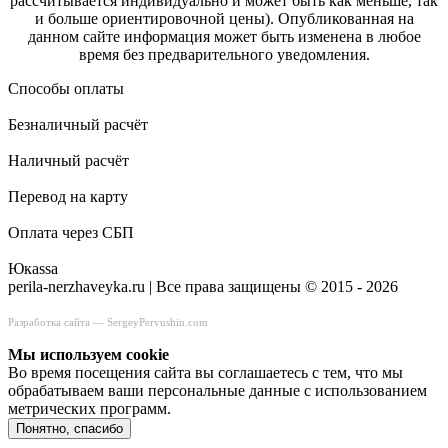
рассчитывается индивидуально и может быть как меньше, так
и больше ориентировочной цены). Опубликованная на
данном сайте информация может быть изменена в любое
время без предварительного уведомления.
Способы оплаты
Безналичный расчёт
Наличный расчёт
Перевод на карту
Оплата через СБП
Юкаssа
perila-nerzhaveyka.ru | Все права защищены © 2015 - 2026
Разработка сайта —
SergeyPervushin.com
Мы используем сookie
Во время посещения сайта вы соглашаетесь с тем, что мы
обрабатываем ваши персональные данные с использованием
метрических программ.
Понятно, спасибо