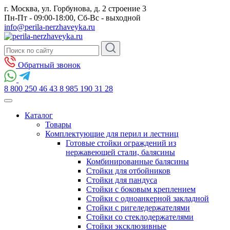
г. Москва, ул. Горбунова, д. 2 строение 3
Пн-Пт - 09:00-18:00, Сб-Вс - выходной
info@perila-nerzhaveyka.ru
Обратный звонок
8 800 250 46 43
8 985 190 31 28
Каталог
Товары
Комплектующие для перил и лестниц
Готовые стойки ограждений из
нержавеющей стали, балясины
Комбинированные балясины
Стойки для отбойников
Стойки для пандуса
Стойки с боковым креплением
Стойки с одноанкерной закладной
Стойки с ригеледержателями
Стойки со стеклодержателями
Стойки эксклюзивные