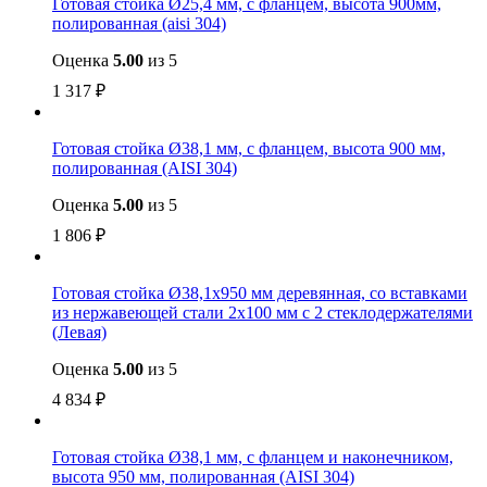
Готовая стойка Ø25,4 мм, с фланцем, высота 900мм,
полированная (aisi 304)
Оценка
5.00
из 5
1 317
₽
Готовая стойка Ø38,1 мм, с фланцем, высота 900 мм,
полированная (AISI 304)
Оценка
5.00
из 5
1 806
₽
Готовая стойка Ø38,1х950 мм деревянная, со вставками
из нержавеющей стали 2х100 мм с 2 стеклодержателями
(Левая)
Оценка
5.00
из 5
4 834
₽
Готовая стойка Ø38,1 мм, с фланцем и наконечником,
высота 950 мм, полированная (AISI 304)