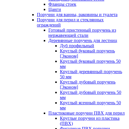
Фланцы стоек
Цанги
Поручни для ванны, раковины и туалета
Поручни для перил и стеклянных
ограждений
Готовый пристенный поручень из
нержавеющей стали
Деревянные поручень для лестниц
Дуб профильный
Круглый буковый поручень
[Эконом]
Круглый буковый поручень 50
мм
Круглый деревянный поручень
50 мм
Круглый дубовый поручень
[Эконом]
Круглый дубовый поручень 50
мм
Круглый ясенный поручень 50
мм
Пластиковые поручни ПВХ для перил
Круглые поручни из пластика
(ПВХ)
Фигурные ПВХ поручни