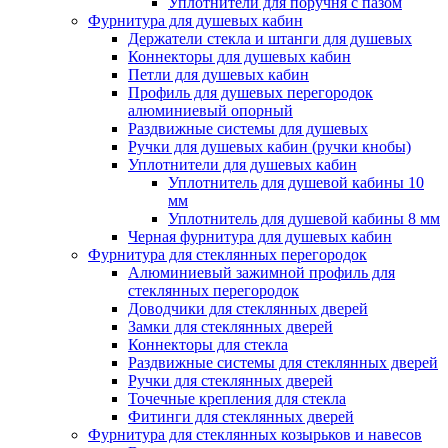
Уплотнители для поручня с пазом
Фурнитура для душевых кабин
Держатели стекла и штанги для душевых
Коннекторы для душевых кабин
Петли для душевых кабин
Профиль для душевых перегородок
алюминиевый опорный
Раздвижные сиcтемы для душевых
Ручки для душевых кабин (ручки кнобы)
Уплотнители для душевых кабин
Уплотнитель для душевой кабины 10
мм
Уплотнитель для душевой кабины 8 мм
Черная фурнитура для душевых кабин
Фурнитура для стеклянных перегородок
Алюминиевый зажимной профиль для
стеклянных перегородок
Доводчики для стеклянных дверей
Замки для стеклянных дверей
Коннекторы для стекла
Раздвижные системы для стеклянных дверей
Ручки для стеклянных дверей
Точечные крепления для стекла
Фитинги для стеклянных дверей
Фурнитура для стеклянных козырьков и навесов