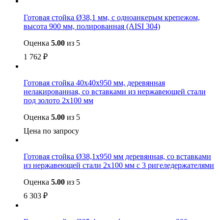
Готовая стойка Ø38,1 мм, с одноанкерым крепежом,
высота 900 мм, полированная (AISI 304)
Оценка
5.00
из 5
1 762
₽
Готовая стойка 40х40х950 мм, деревянная
нелакированная, со вставками из нержавеющей стали
под золото 2х100 мм
Оценка
5.00
из 5
Цена по запросу
Готовая стойка Ø38,1х950 мм деревянная, со вставками
из нержавеющей стали 2х100 мм с 3 ригеледержателями
Оценка
5.00
из 5
6 303
₽