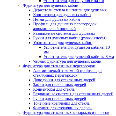
Уплотнители для поручня с пазом
Фурнитура для душевых кабин
Держатели стекла и штанги для душевых
Коннекторы для душевых кабин
Петли для душевых кабин
Профиль для душевых перегородок
алюминиевый опорный
Раздвижные сиcтемы для душевых
Ручки для душевых кабин (ручки кнобы)
Уплотнители для душевых кабин
Уплотнитель для душевой кабины 10
мм
Уплотнитель для душевой кабины 8 мм
Черная фурнитура для душевых кабин
Фурнитура для стеклянных перегородок
Алюминиевый зажимной профиль для
стеклянных перегородок
Доводчики для стеклянных дверей
Замки для стеклянных дверей
Коннекторы для стекла
Раздвижные системы для стеклянных дверей
Ручки для стеклянных дверей
Точечные крепления для стекла
Фитинги для стеклянных дверей
Фурнитура для стеклянных козырьков и навесов