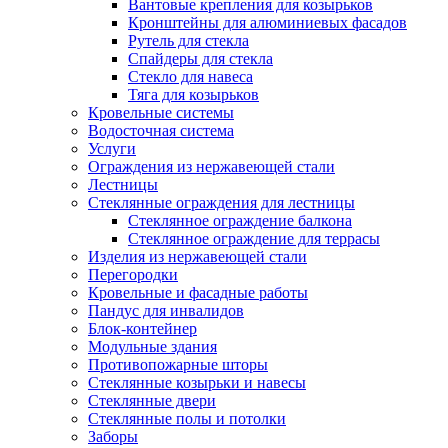
Вантовые крепления для козырьков
Кронштейны для алюминиевых фасадов
Рутель для стекла
Спайдеры для стекла
Стекло для навеса
Тяга для козырьков
Кровельные системы
Водосточная система
Услуги
Ограждения из нержавеющей стали
Лестницы
Стеклянные ограждения для лестницы
Стеклянное ограждение балкона
Стеклянное ограждение для террасы
Изделия из нержавеющей стали
Перегородки
Кровельные и фасадные работы
Пандус для инвалидов
Блок-контейнер
Модульные здания
Противопожарные шторы
Стеклянные козырьки и навесы
Стеклянные двери
Стеклянные полы и потолки
Заборы