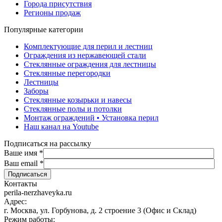
Города присутствия
Регионы продаж
Популярные категории
Комплектующие для перил и лестниц
Ограждения из нержавеющей стали
Стеклянные ограждения для лестницы
Стеклянные перегородки
Лестницы
Заборы
Стеклянные козырьки и навесы
Стеклянные полы и потолки
Монтаж ограждений • Установка перил
Наш канал на Youtube
Подписаться на рассылку
Ваше имя
*
Ваш email
*
Контакты
perila-nerzhaveyka.ru
Адрес:
г. Москва, ул. Горбунова, д. 2 строение 3 (Офис и Склад)
Режим работы: