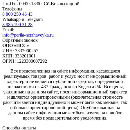
Пн-Пт - 09:00-18:00, Сб-Вс - выходной
Телефоны:
8 800 250 46 43
Whatsapp и Telegram
8 985 190 31 28
Email:
info@perila-nerzhaveyka.ru
Обратный звонок
ООО «ПСС»
ИНН: 3332000257
КПП: 333201001
ОГРН: 1223300007292
Вся представленная на сайте информация, касающаяся
реализуемых товаров, работ и услуг, носит информационный
характер и не является публичной офертой, определяемой
положениями ст. 437 Гражданского Кодекса РФ. Все цены,
указанные на данном сайте, носят информационный характер
и являются ориентировочными (окончательная стоимость
рассчитывается индивидуально и может быть как меньше, так
и больше ориентировочной цены). Опубликованная на
данном сайте информация может быть изменена в любое
время без предварительного уведомления.
Способы оплаты