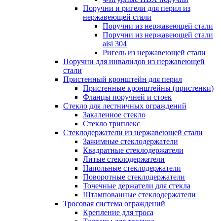
Поручни и ригели для перил из
нержавеющей стали
Поручни из нержавеющей стали
Поручни из нержавеющей стали
aisi 304
Ригель из нержавеющей стали
Поручни для инвалидов из нержавеющей
стали
Пристенный кронштейн для перил
Пристенные кронштейны (пристенки)
Фланцы поручней и стоек
Стекло для лестничных ограждений
Закаленное стекло
Стекло триплекс
Стеклодержатели из нержавеющей стали
Зажимные стеклодержатели
Квадратные стеклодержатели
Литые стеклодержатели
Напольные стеклодержатели
Поворотные стеклодержатели
Точечные держатели для стекла
Штампованные стеклодержатели
Тросовая система ограждений
Крепление для троса