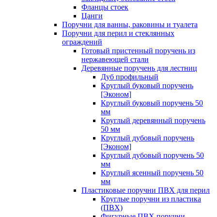
Фланцы стоек
Цанги
Поручни для ванны, раковины и туалета
Поручни для перил и стеклянных
ограждений
Готовый пристенный поручень из
нержавеющей стали
Деревянные поручень для лестниц
Дуб профильный
Круглый буковый поручень
[Эконом]
Круглый буковый поручень 50
мм
Круглый деревянный поручень
50 мм
Круглый дубовый поручень
[Эконом]
Круглый дубовый поручень 50
мм
Круглый ясенный поручень 50
мм
Пластиковые поручни ПВХ для перил
Круглые поручни из пластика
(ПВХ)
Фигурные ПВХ поручни