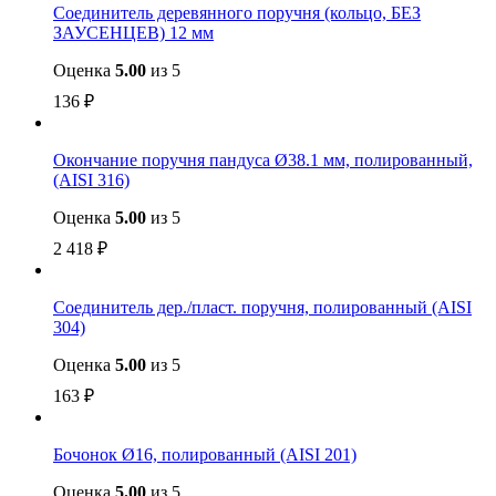
Соединитель деревянного поручня (кольцо, БЕЗ
ЗАУСЕНЦЕВ) 12 мм
Оценка
5.00
из 5
136
₽
Окончание поручня пандуса Ø38.1 мм, полированный,
(AISI 316)
Оценка
5.00
из 5
2 418
₽
Соединитель дер./пласт. поручня, полированный (AISI
304)
Оценка
5.00
из 5
163
₽
Бочонок Ø16, полированный (AISI 201)
Оценка
5.00
из 5