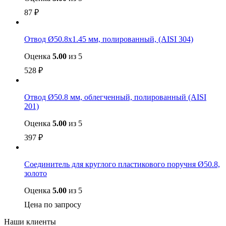
87
₽
Отвод Ø50.8х1.45 мм, полированный, (AISI 304)
Оценка
5.00
из 5
528
₽
Отвод Ø50.8 мм, облегченный, полированный (AISI
201)
Оценка
5.00
из 5
397
₽
Соединитель для круглого пластикового поручня Ø50.8,
золото
Оценка
5.00
из 5
Цена по запросу
Наши клиенты