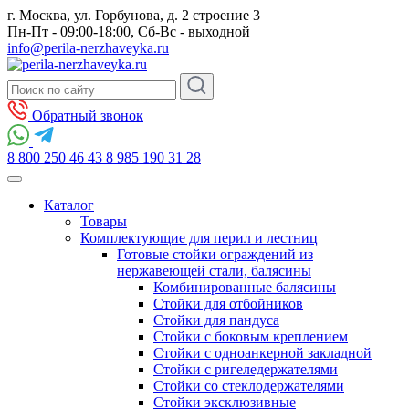
г. Москва, ул. Горбунова, д. 2 строение 3
Пн-Пт - 09:00-18:00, Сб-Вс - выходной
info@perila-nerzhaveyka.ru
Обратный звонок
8 800 250 46 43
8 985 190 31 28
Каталог
Товары
Комплектующие для перил и лестниц
Готовые стойки ограждений из
нержавеющей стали, балясины
Комбинированные балясины
Стойки для отбойников
Стойки для пандуса
Стойки с боковым креплением
Стойки с одноанкерной закладной
Стойки с ригеледержателями
Стойки со стеклодержателями
Стойки эксклюзивные