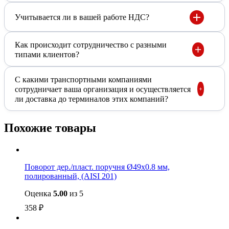
Учитывается ли в вашей работе НДС?
Как происходит сотрудничество с разными
типами клиентов?
С какими транспортными компаниями
сотрудничает ваша организация и осуществляется
ли доставка до терминалов этих компаний?
Похожие товары
Поворот дер./пласт. поручня Ø49х0.8 мм,
полированный, (AISI 201)
Оценка
5.00
из 5
358
₽