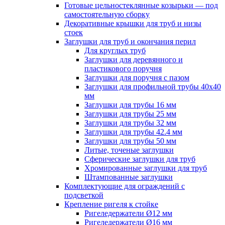
Готовые цельностеклянные козырьки — под
самостоятельную сборку
Декоративные крышки для труб и низы
стоек
Заглушки для труб и окончания перил
Для круглых труб
Заглушки для деревянного и
пластикового поручня
Заглушки для поручня с пазом
Заглушки для профильной трубы 40х40
мм
Заглушки для трубы 16 мм
Заглушки для трубы 25 мм
Заглушки для трубы 32 мм
Заглушки для трубы 42.4 мм
Заглушки для трубы 50 мм
Литые, точеные заглушки
Сферические заглушки для труб
Хромированные заглушки для труб
Штампованные заглушки
Комплектующие для ограждений с
подсветкой
Крепление ригеля к стойке
Ригеледержатели Ø12 мм
Ригеледержатели Ø16 мм