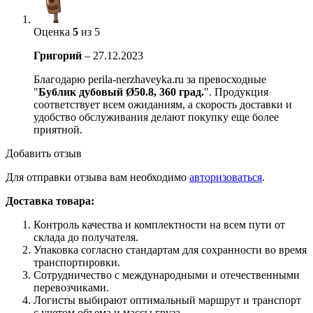
Оценка
5
из 5
Григорий
–
27.12.2023
Благодарю perila-nerzhaveyka.ru за превосходные
"
Бублик дубовый Ø50.8, 360 град.
". Продукция
соответствует всем ожиданиям, а скорость доставки и
удобство обслуживания делают покупку еще более
приятной.
Добавить отзыв
Для отправки отзыва вам необходимо
авторизоваться
.
Доставка товара:
Контроль качества и комплектности на всем пути от
склада до получателя.
Упаковка согласно стандартам для сохранности во время
транспортировки.
Сотрудничество с международными и отечественными
перевозчиками.
Логисты выбирают оптимальный маршрут и транспорт
с учетом объема и массы груза.