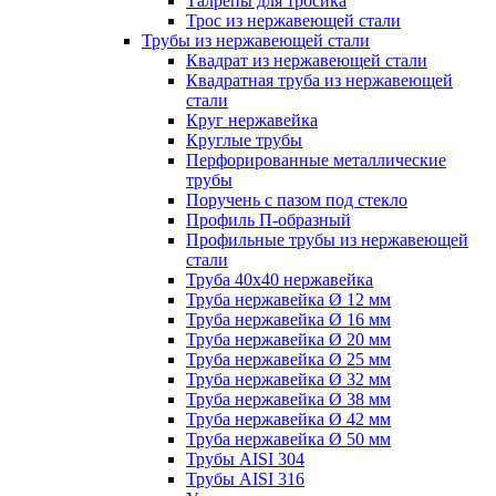
Талрепы для тросика
Трос из нержавеющей стали
Трубы из нержавеющей стали
Квадрат из нержавеющей стали
Квадратная труба из нержавеющей
стали
Круг нержавейка
Круглые трубы
Перфорированные металлические
трубы
Поручень с пазом под стекло
Профиль П-образный
Профильные трубы из нержавеющей
стали
Труба 40х40 нержавейка
Труба нержавейка Ø 12 мм
Труба нержавейка Ø 16 мм
Труба нержавейка Ø 20 мм
Труба нержавейка Ø 25 мм
Труба нержавейка Ø 32 мм
Труба нержавейка Ø 38 мм
Труба нержавейка Ø 42 мм
Труба нержавейка Ø 50 мм
Трубы AISI 304
Трубы AISI 316