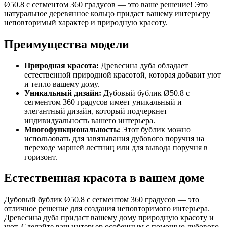
Ø50.8 с сегментом 360 градусов — это ваше решение! Это
натуральное деревянное кольцо придаст вашему интерьеру
неповторимый характер и природную красоту.
Преимущества модели
Природная красота:
Древесина дуба обладает
естественной природной красотой, которая добавит уют
и тепло вашему дому.
Уникальный дизайн:
Дубовый бублик Ø50.8 с
сегментом 360 градусов имеет уникальный и
элегантный дизайн, который подчеркнет
индивидуальность вашего интерьера.
Многофункциональность:
Этот бублик можно
использовать для завязывания дубового поручня на
переходе маршей лестниц или для вывода поручня в
горизонт.
Естественная красота в вашем доме
Дубовый бублик Ø50.8 с сегментом 360 градусов — это
отличное решение для создания неповторимого интерьера.
Древесина дуба придаст вашему дому природную красоту и
уют. Сделайте ваш интерьер особенным с помощью дубового