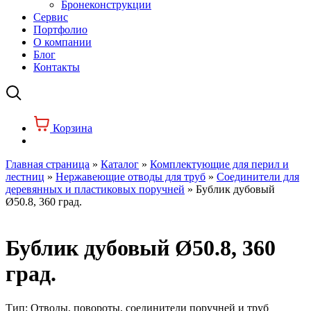
Бронеконструкции
Сервис
Портфолио
О компании
Блог
Контакты
Корзина
Главная страница
»
Каталог
»
Комплектующие для перил и
лестниц
»
Нержавеющие отводы для труб
»
Соединители для
деревянных и пластиковых поручней
»
Бублик дубовый
Ø50.8, 360 град.
Бублик дубовый Ø50.8, 360
град.
Тип:
Отводы, повороты, соединители поручней и труб