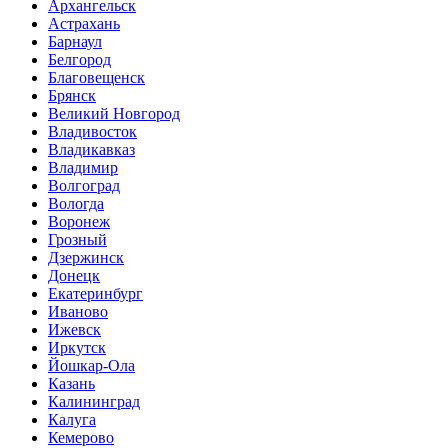
Архангельск
Астрахань
Барнаул
Белгород
Благовещенск
Брянск
Великий Новгород
Владивосток
Владикавказ
Владимир
Волгоград
Вологда
Воронеж
Грозный
Дзержинск
Донецк
Екатеринбург
Иваново
Ижевск
Иркутск
Йошкар-Ола
Казань
Калининград
Калуга
Кемерово