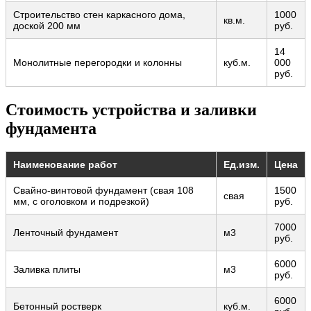
Строительство стен каркасного дома,
1000
кв.м.
доской 200 мм
руб.
14
Монолитные перегородки и колонны
куб.м.
000
руб.
Стоимость устройства и заливки
фундамента
Наименование работ
Ед.изм.
Цена
Свайно-винтовой фундамент (свая 108
1500
свая
мм, с оголовком и подрезкой)
руб.
7000
Ленточный фундамент
м3
руб.
6000
Заливка плиты
м3
руб.
6000
Бетонный ростверк
куб.м.