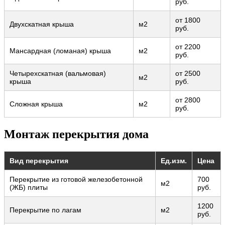
руб.
от 1800
Двухскатная крыша
м2
руб.
от 2200
Мансардная (ломаная) крыша
м2
руб.
Четырехскатная (вальмовая)
от 2500
м2
крыша
руб.
от 2800
Сложная крыша
м2
руб.
Монтаж перекрытия дома
Вид перекрытия
Ед.изм.
Цена
Перекрытие из готовой железобетонной
700
м2
(ЖБ) плиты
руб.
1200
Перекрытие по лагам
м2
руб.