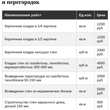
и перегородок
Наименование работ
Ед.изм.
Цена
1200
Кирпичная кладка в 1/4 кирпича
кв.м.
руб.
1200
Кирпичная кладка в 1/2 кирпича
кв.м.
руб.
3300
Кирпичная кладка несущих стен
куб.м.
руб.
Кладка стен из газобетона, пенобетона,
4000
куб.м.
керамзитобетона 300-400 мм.
руб.
Возведение перегородок из газобетона,
2000
куб.м.
пеноблоков 50-150 мм
руб.
5000
Возведение стен из керамических блоков
кв.м.
руб.
Строительство стен каркасного дома,
900
кв.м.
доской 150 мм
руб.