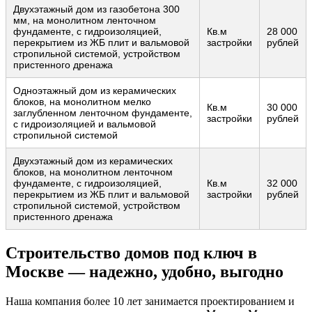
Двухэтажный дом из газобетона 300
мм, на монолитном ленточном
фундаменте, с гидроизоляцией,
Кв.м
28 000
перекрытием из ЖБ плит и вальмовой
застройки
рублей
стропильной системой, устройством
пристенного дренажа
Одноэтажный дом из керамических
блоков, на монолитном мелко
Кв.м
30 000
заглубленном ленточном фундаменте,
застройки
рублей
с гидроизоляцией и вальмовой
стропильной системой
Двухэтажный дом из керамических
блоков, на монолитном ленточном
фундаменте, с гидроизоляцией,
Кв.м
32 000
перекрытием из ЖБ плит и вальмовой
застройки
рублей
стропильной системой, устройством
пристенного дренажа
Строительство домов под ключ в
Москве — надежно, удобно, выгодно
Наша компания более 10 лет занимается проектированием и