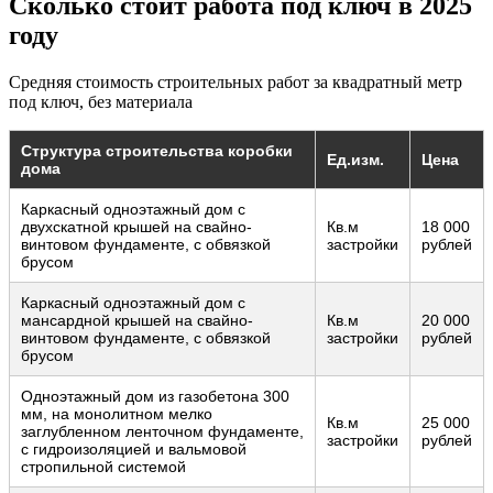
Сколько стоит работа под ключ в 2025
году
Средняя стоимость строительных работ за квадратный метр
под ключ, без материала
Структура строительства коробки
Ед.изм.
Цена
дома
Каркасный одноэтажный дом с
двухскатной крышей на свайно-
Кв.м
18 000
винтовом фундаменте, с обвязкой
застройки
рублей
брусом
Каркасный одноэтажный дом с
мансардной крышей на свайно-
Кв.м
20 000
винтовом фундаменте, с обвязкой
застройки
рублей
брусом
Одноэтажный дом из газобетона 300
мм, на монолитном мелко
Кв.м
25 000
заглубленном ленточном фундаменте,
застройки
рублей
с гидроизоляцией и вальмовой
стропильной системой