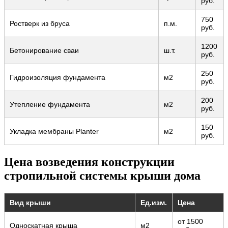
руб.
750
Ростверк из бруса
п.м.
руб.
1200
Бетонирование сваи
ш.т.
руб.
250
Гидроизоляция фундамента
м2
руб.
200
Утепление фундамента
м2
руб.
150
Укладка мембраны Planter
м2
руб.
Цена возведения конструкции
стропильной системы крыши дома
Вид крыши
Ед.изм.
Цена
от 1500
Односкатная крыша
м2