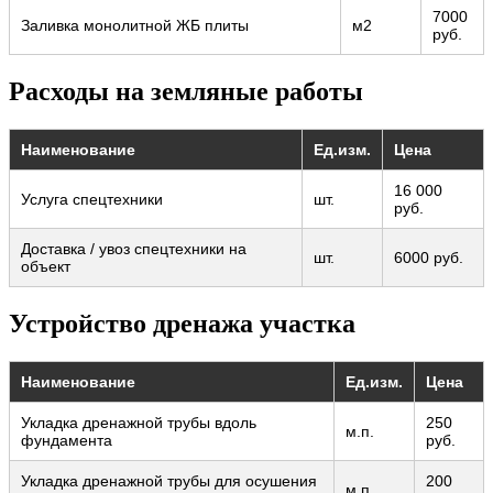
7000
Заливка монолитной ЖБ плиты
м2
руб.
Расходы на земляные работы
Наименование
Ед.изм.
Цена
16 000
Услуга спецтехники
шт.
руб.
Доставка / увоз спецтехники на
шт.
6000 руб.
объект
Устройство дренажа участка
Наименование
Ед.изм.
Цена
Укладка дренажной трубы вдоль
250
м.п.
фундамента
руб.
Укладка дренажной трубы для осушения
200
м.п.