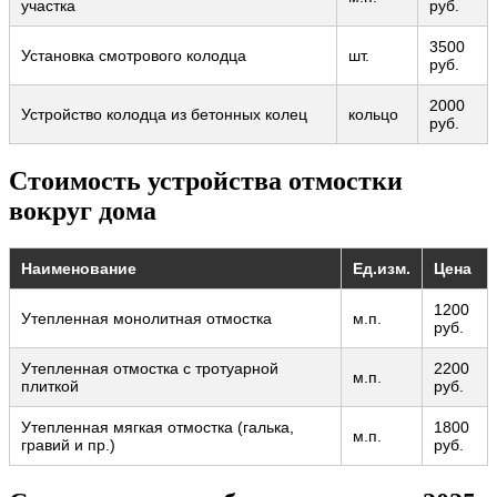
участка
руб.
3500
Установка смотрового колодца
шт.
руб.
2000
Устройство колодца из бетонных колец
кольцо
руб.
Стоимость устройства отмостки
вокруг дома
Наименование
Ед.изм.
Цена
1200
Утепленная монолитная отмостка
м.п.
руб.
Утепленная отмостка с тротуарной
2200
м.п.
плиткой
руб.
Утепленная мягкая отмостка (галька,
1800
м.п.
гравий и пр.)
руб.