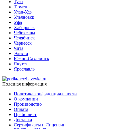
Тула
Тюмень
Улан-Удэ
Ульяновск
Уфа
Хабаровск
Чебоксары
Челябинск
Черкесск
Чита
Элиста
Южно-Сахалинск
Якутск
Ярославль
Полезная информация
Политика конфиденциальности
О компании
Производство
Оплата
Прайс-лист
Доставка
Сертификаты и Лицензии