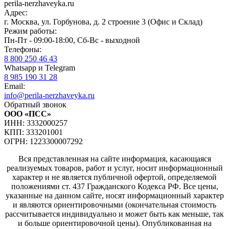
perila-nerzhaveyka.ru
Адрес:
г. Москва, ул. Горбунова, д. 2 строение 3 (Офис и Склад)
Режим работы:
Пн-Пт - 09:00-18:00, Сб-Вс - выходной
Телефоны:
8 800 250 46 43
Whatsapp и Telegram
8 985 190 31 28
Email:
info@perila-nerzhaveyka.ru
Обратный звонок
ООО «ПСС»
ИНН: 3332000257
КПП: 333201001
ОГРН: 1223300007292
Вся представленная на сайте информация, касающаяся
реализуемых товаров, работ и услуг, носит информационный
характер и не является публичной офертой, определяемой
положениями ст. 437 Гражданского Кодекса РФ. Все цены,
указанные на данном сайте, носят информационный характер
и являются ориентировочными (окончательная стоимость
рассчитывается индивидуально и может быть как меньше, так
и больше ориентировочной цены). Опубликованная на