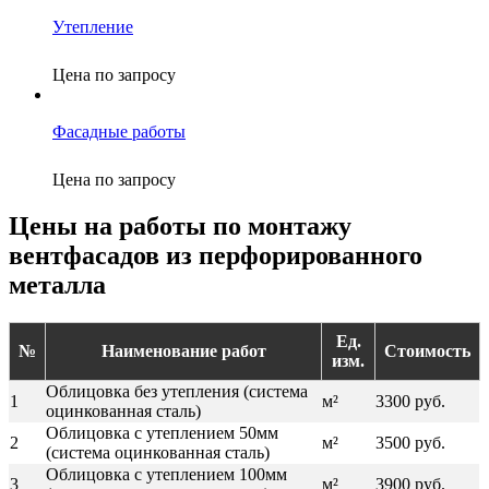
Утепление
Цена по запросу
Фасадные работы
Цена по запросу
Цены на работы по монтажу
вентфасадов из перфорированного
металла
Ед.
№
Наименование работ
Стоимость
изм.
Облицовка без утепления (система
1
м²
3300 руб.
оцинкованная сталь)
Облицовка с утеплением 50мм
2
м²
3500 руб.
(система оцинкованная сталь)
Облицовка с утеплением 100мм
3
м²
3900 руб.