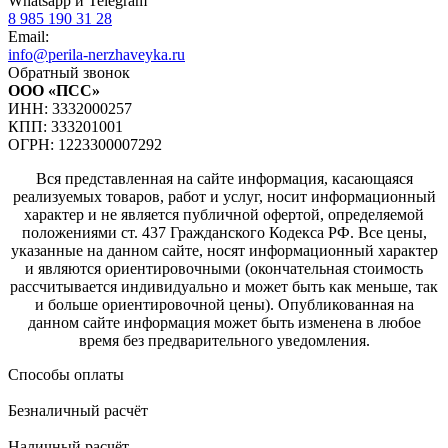
Whatsapp и Telegram
8 985 190 31 28
Email:
info@perila-nerzhaveyka.ru
Обратный звонок
ООО «ПСС»
ИНН: 3332000257
КПП: 333201001
ОГРН: 1223300007292
Вся представленная на сайте информация, касающаяся
реализуемых товаров, работ и услуг, носит информационный
характер и не является публичной офертой, определяемой
положениями ст. 437 Гражданского Кодекса РФ. Все цены,
указанные на данном сайте, носят информационный характер
и являются ориентировочными (окончательная стоимость
рассчитывается индивидуально и может быть как меньше, так
и больше ориентировочной цены). Опубликованная на
данном сайте информация может быть изменена в любое
время без предварительного уведомления.
Способы оплаты
Безналичный расчёт
Наличный расчёт