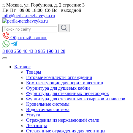
г. Москва, ул. Горбунова, д. 2 строение 3
Пн-Пт - 09:00-18:00, Сб-Вс - выходной
info@perila-nerzhaveyka.ru
Обратный звонок
8 800 250 46 43
8 985 190 31 28
Каталог
Товары
Готовые комплекты ограждений
Комплектующие для перил и лестниц
Фурнитура для душевых кабин
Фурнитура для стеклянных перегородок
Фурнитура для стеклянных козырьков и навесов
Кровельные системы
Водосточная система
Услуги
Ограждения из нержавеющей стали
Лестницы
Стеклянные ограждения для лестницы