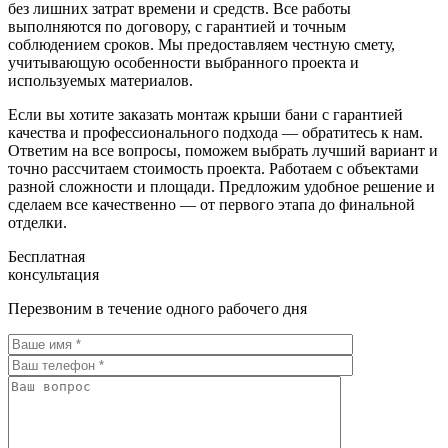
без лишних затрат времени и средств. Все работы
выполняются по договору, с гарантией и точным
соблюдением сроков. Мы предоставляем честную смету,
учитывающую особенности выбранного проекта и
используемых материалов.
Если вы хотите заказать монтаж крыши бани с гарантией
качества и профессионального подхода — обратитесь к нам.
Ответим на все вопросы, поможем выбрать лучший вариант и
точно рассчитаем стоимость проекта. Работаем с объектами
разной сложности и площади. Предложим удобное решение и
сделаем все качественно — от первого этапа до финальной
отделки.
Бесплатная
консультация
Перезвоним в течение одного рабочего дня