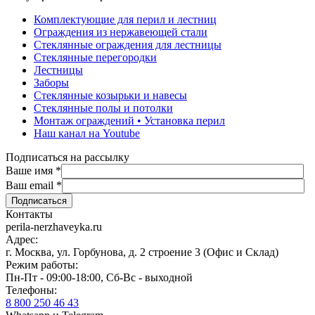
Комплектующие для перил и лестниц
Ограждения из нержавеющей стали
Стеклянные ограждения для лестницы
Стеклянные перегородки
Лестницы
Заборы
Стеклянные козырьки и навесы
Стеклянные полы и потолки
Монтаж ограждений • Установка перил
Наш канал на Youtube
Подписаться на рассылку
Ваше имя
*
Ваш email
*
Контакты
perila-nerzhaveyka.ru
Адрес:
г. Москва, ул. Горбунова, д. 2 строение 3 (Офис и Склад)
Режим работы:
Пн-Пт - 09:00-18:00, Сб-Вс - выходной
Телефоны:
8 800 250 46 43