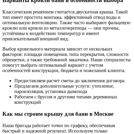
Варианты кровли бани и особенности выбора
Классическим решением считается двускатная крыша. Такой
тип имеет простота монтажа, эффективный отвод воды и
оптимальную вентиляцию. Также часто выбирают фальцевую
кровлю или кровли из металлочерепицы — они прочны,
устойчивы к воздействию температур и имеют
привлекательный внешний вид.
Выбор кровельного материала зависит от нескольких
факторов: площади помещения, типа перекрытия, сложности
обрешетки, а также требований заказчика. Наши специалисты
помогут выбрать оптимальный вариант с учетом
особенностей конструкции, бюджета и пожеланий клиента.
Предоставляем расчет сметы до заключения договора
Предлагаем дополнительные услуги: утепление,
пароизоляция, установка дымохода
Работаем с брусом и другими типами деревянных
конструкций
Как мы строим крышу для бани в Москве
Наша бригада работает точно по графику, обеспечивая
быстрый и надежной результат. Используем только