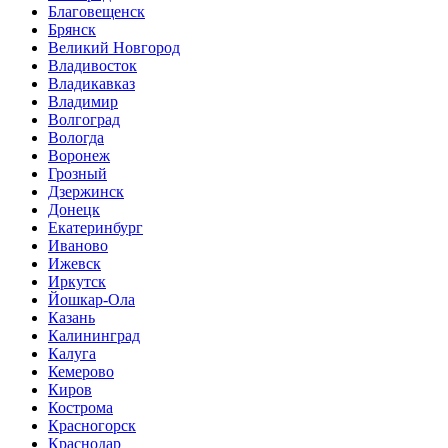
Благовещенск
Брянск
Великий Новгород
Владивосток
Владикавказ
Владимир
Волгоград
Вологда
Воронеж
Грозный
Дзержинск
Донецк
Екатеринбург
Иваново
Ижевск
Иркутск
Йошкар-Ола
Казань
Калининград
Калуга
Кемерово
Киров
Кострома
Красногорск
Краснодар