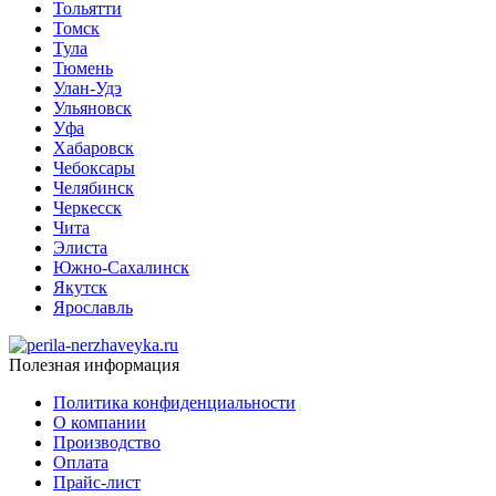
Тольятти
Томск
Тула
Тюмень
Улан-Удэ
Ульяновск
Уфа
Хабаровск
Чебоксары
Челябинск
Черкесск
Чита
Элиста
Южно-Сахалинск
Якутск
Ярославль
Полезная информация
Политика конфиденциальности
О компании
Производство
Оплата
Прайс-лист