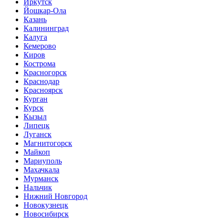
Иркутск
Йошкар-Ола
Казань
Калининград
Калуга
Кемерово
Киров
Кострома
Красногорск
Краснодар
Красноярск
Курган
Курск
Кызыл
Липецк
Луганск
Магнитогорск
Майкоп
Мариуполь
Махачкала
Мурманск
Нальчик
Нижний Новгород
Новокузнецк
Новосибирск