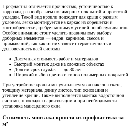
Профнастил отличается прочностью, устойчивостью к
коррозии, разнообразием полимерных покрытий и простотой
укладки. Такой вид кровли подходит для крыш с разным
уклоном, легко монтируется на каркас из обрешетки и
контробрешетки, требует минимум усилий по обслуживанию.
Особое внимание стоит уделить правильному выбору
доборных элементов — ендов, карнизов, свесов и
примыканий, так как от них зависит герметичность и
долговечность всей системы.
Доступная стоимость работ и материалов
Быстрый монтаж даже на сложных объектах
Долгий срок службы — до 30 лет
Широкий выбор цветов и типов полимерных покрытий
При устройстве кровли мы учитываем угол наклона ската,
толщину материала, длину листов, тип основания и
утепление крыши. Также выполняется монтаж водосточной
системы, прокладка пароизоляции и при необходимости
установка мансардного окна.
Стоимость монтажа кровли из профнастила за
м²