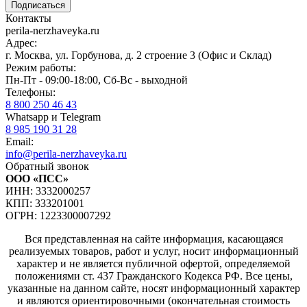
Контакты
perila-nerzhaveyka.ru
Адрес:
г. Москва, ул. Горбунова, д. 2 строение 3 (Офис и Склад)
Режим работы:
Пн-Пт - 09:00-18:00, Сб-Вс - выходной
Телефоны:
8 800 250 46 43
Whatsapp и Telegram
8 985 190 31 28
Email:
info@perila-nerzhaveyka.ru
Обратный звонок
ООО «ПСС»
ИНН: 3332000257
КПП: 333201001
ОГРН: 1223300007292
Вся представленная на сайте информация, касающаяся
реализуемых товаров, работ и услуг, носит информационный
характер и не является публичной офертой, определяемой
положениями ст. 437 Гражданского Кодекса РФ. Все цены,
указанные на данном сайте, носят информационный характер
и являются ориентировочными (окончательная стоимость