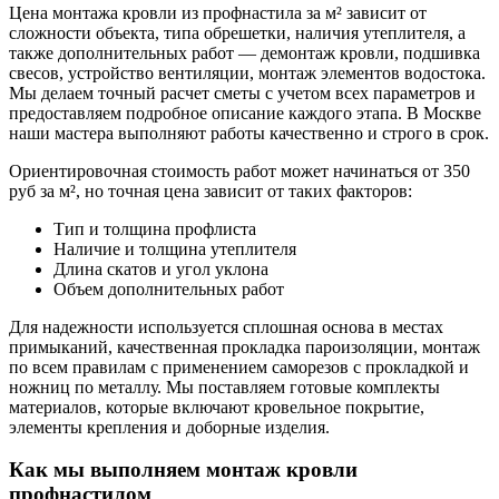
Цена монтажа кровли из профнастила за м² зависит от
сложности объекта, типа обрешетки, наличия утеплителя, а
также дополнительных работ — демонтаж кровли, подшивка
свесов, устройство вентиляции, монтаж элементов водостока.
Мы делаем точный расчет сметы с учетом всех параметров и
предоставляем подробное описание каждого этапа. В Москве
наши мастера выполняют работы качественно и строго в срок.
Ориентировочная стоимость работ может начинаться от 350
руб за м², но точная цена зависит от таких факторов:
Тип и толщина профлиста
Наличие и толщина утеплителя
Длина скатов и угол уклона
Объем дополнительных работ
Для надежности используется сплошная основа в местах
примыканий, качественная прокладка пароизоляции, монтаж
по всем правилам с применением саморезов с прокладкой и
ножниц по металлу. Мы поставляем готовые комплекты
материалов, которые включают кровельное покрытие,
элементы крепления и доборные изделия.
Как мы выполняем монтаж кровли
профнастилом