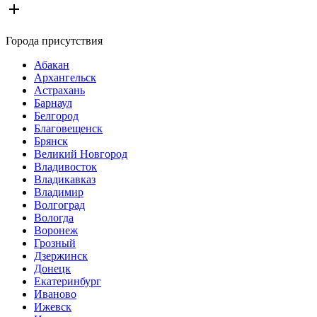
Города присутствия
Абакан
Архангельск
Астрахань
Барнаул
Белгород
Благовещенск
Брянск
Великий Новгород
Владивосток
Владикавказ
Владимир
Волгоград
Вологда
Воронеж
Грозный
Дзержинск
Донецк
Екатеринбург
Иваново
Ижевск