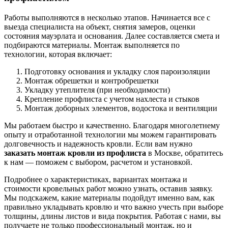
Работы выполняются в несколько этапов. Начинается все с
выезда специалиста на объект, снятия замеров, оценки
состояния мауэрлата и основания. Далее составляется смета и
подбираются материалы. Монтаж выполняется по
технологии, которая включает:
Подготовку основания и укладку слоя пароизоляции
Монтаж обрешетки и контробрешетки
Укладку утеплителя (при необходимости)
Крепление профлиста с учетом нахлеста и стыков
Монтаж доборных элементов, водостока и вентиляции
Мы работаем быстро и качественно. Благодаря многолетнему
опыту и отработанной технологии мы можем гарантировать
долговечность и надежность кровли. Если вам нужно
заказать монтаж кровли из профлиста
в Москве, обратитесь
к нам — поможем с выбором, расчетом и установкой.
Подробнее о характеристиках, вариантах монтажа и
стоимости кровельных работ можно узнать, оставив заявку.
Мы подскажем, какие материалы подойдут именно вам, как
правильно укладывать кровлю и что важно учесть при выборе
толщины, длины листов и вида покрытия. Работая с нами, вы
получаете не только профессиональный монтаж, но и