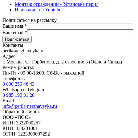
Монтаж ограждений • Установка перил
Наш канал на Youtube
Подписаться на рассылку
Ваше имя
*
Ваш email
*
Контакты
perila-nerzhaveyka.ru
Адрес:
г. Москва, ул. Горбунова, д. 2 строение 3 (Офис и Склад)
Режим работы:
Пн-Пт - 09:00-18:00, Сб-Вс - выходной
Телефоны:
8 800 250 46 43
Whatsapp и Telegram
8 985 190 31 28
Email:
info@perila-nerzhaveyka.ru
Обратный звонок
ООО «ПСС»
ИНН: 3332000257
КПП: 333201001
ОГРН: 1223300007292