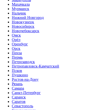
Махачкала
Мурманск
Нальчик
Нижний Новгород
Новокузнецк
Новосибирск
Новочебоксарск
Омск
Орёл
Оренбург
Орск
Пенза
Пермь
Петрозаводск
Петропавловск-Камчатский
Псков
Пушкино
Ростов-на-Дону
Рязань
Самара
Санкт-Петербург
Саранск
Саратов
Севастополь