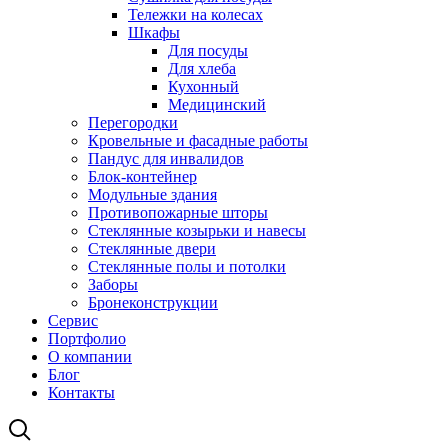
Тележки на колесах
Шкафы
Для посуды
Для хлеба
Кухонный
Медицинский
Перегородки
Кровельные и фасадные работы
Пандус для инвалидов
Блок-контейнер
Модульные здания
Противопожарные шторы
Стеклянные козырьки и навесы
Стеклянные двери
Стеклянные полы и потолки
Заборы
Бронеконструкции
Сервис
Портфолио
О компании
Блог
Контакты