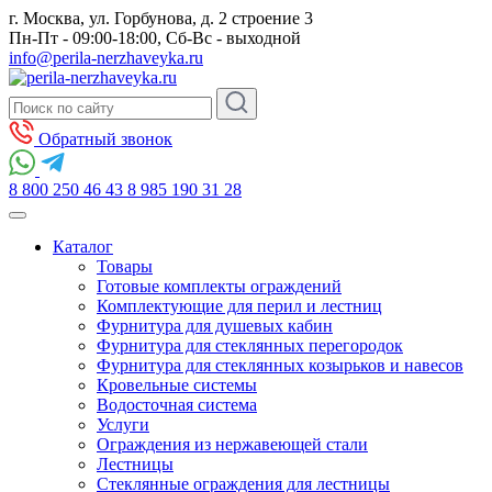
г. Москва, ул. Горбунова, д. 2 строение 3
Пн-Пт - 09:00-18:00, Сб-Вс - выходной
info@perila-nerzhaveyka.ru
Обратный звонок
8 800 250 46 43
8 985 190 31 28
Каталог
Товары
Готовые комплекты ограждений
Комплектующие для перил и лестниц
Фурнитура для душевых кабин
Фурнитура для стеклянных перегородок
Фурнитура для стеклянных козырьков и навесов
Кровельные системы
Водосточная система
Услуги
Ограждения из нержавеющей стали
Лестницы
Стеклянные ограждения для лестницы