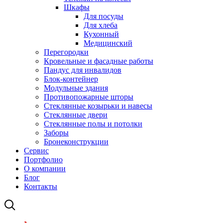
Шкафы
Для посуды
Для хлеба
Кухонный
Медицинский
Перегородки
Кровельные и фасадные работы
Пандус для инвалидов
Блок-контейнер
Модульные здания
Противопожарные шторы
Стеклянные козырьки и навесы
Стеклянные двери
Стеклянные полы и потолки
Заборы
Бронеконструкции
Сервис
Портфолио
О компании
Блог
Контакты