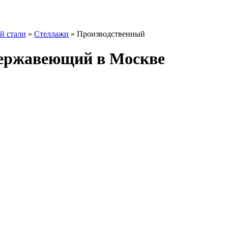
й стали
»
Стеллажи
»
Производственный
нержавеющий в Москве