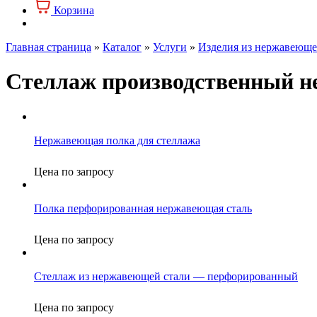
Корзина
Главная страница
»
Каталог
»
Услуги
»
Изделия из нержавеюще
Стеллаж производственный 
Нержавеющая полка для стеллажа
Цена по запросу
Полка перфорированная нержавеющая сталь
Цена по запросу
Стеллаж из нержавеющей стали — перфорированный
Цена по запросу