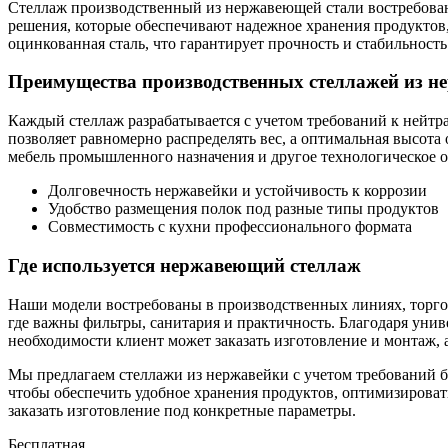
Стеллаж производственный из нержавеющей стали востребован
решения, которые обеспечивают надежное хранения продуктов,
оцинкованная сталь, что гарантирует прочность и стабильност
Преимущества производственных стеллажей из н
Каждый стеллаж разрабатывается с учетом требований к нейтра
позволяет равномерно распределять вес, а оптимальная высота
мебель промышленного назначения и другое технологическое о
Долговечность нержавейки и устойчивость к коррозии
Удобство размещения полок под разные типы продуктов
Совместимость с кухни профессионального формата
Где используется нержавеющий стеллаж
Наши модели востребованы в производственных линиях, торго
где важны фильтры, санитария и практичность. Благодаря уни
необходимости клиент может заказать изготовление и монтаж, 
Мы предлагаем стеллажи из нержавейки с учетом требований 
чтобы обеспечить удобное хранения продуктов, оптимизирова
заказать изготовление под конкретные параметры.
Бесплатная