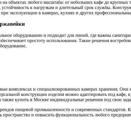
 на объектах любого масштаба: от небольших кафе до крупных 
 устойчивость к нагрузкам и длительный срок службы. Конструк
ь при эксплуатации в камерах, кухнях и других профессиональн
ержавейки
льное оборудованию и подходит для линий, где важны санитария
 обеспечивает простоту использования. Такие решения востребо
борудование.
вые комплексах и специализированных камерах хранения. Они и
версальной конструкции изделия можно адаптировать под кафе, 
а также купить в Москве индивидуальные решения под свои зада
брендов пищевой промышленности и современных стандартов. Ка
ть пространство и повысить функциональность любого предприя