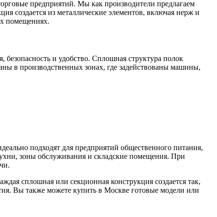
торговые предприятий. Мы как производители предлагаем
ция создается из металлические элементов, включая нерж и
ых помещениях.
, безопасность и удобство. Сплошная структура полок
ваны в производственных зонах, где задействованы машины,
деально подходят для предприятий общественного питания,
кухни, зоны обслуживания и складские помещения. При
чи.
ждая сплошная или секционная конструкция создается так,
тия. Вы также можете купить в Москве готовые модели или