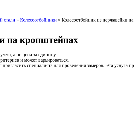
й стали
»
Колесоотбойники
»
Колесоотбойник из нержавейки н
ки на кронштейнах
умма, а не цена за единицу.
критериев и может варьироваться.
пригласить специалиста для проведения замеров. Эта услуга пр