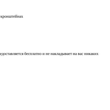
а кронштейнах
едоставляется бесплатно и не накладывает на вас никаких