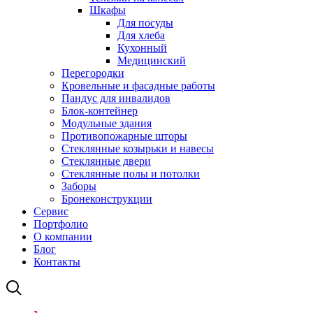
Шкафы
Для посуды
Для хлеба
Кухонный
Медицинский
Перегородки
Кровельные и фасадные работы
Пандус для инвалидов
Блок-контейнер
Модульные здания
Противопожарные шторы
Стеклянные козырьки и навесы
Стеклянные двери
Стеклянные полы и потолки
Заборы
Бронеконструкции
Сервис
Портфолио
О компании
Блог
Контакты