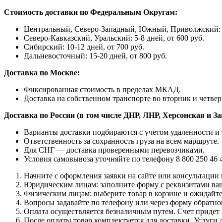
Стоимость доставки по Федеральным Округам:
Центральный, Северо-Западный, Южный, Приволжский: 1-
Северо-Кавказский, Уральский: 5-8 дней, от 600 руб.
Сибирский: 10-12 дней, от 700 руб.
Дальневосточный: 15-20 дней, от 800 руб.
Доставка по Москве:
Фиксированная стоимость в пределах МКАД.
Доставка на собственном транспорте во вторник и четвер
Доставка по России (в том числе ДНР, ЛНР, Херсонская и З
Варианты доставки подбираются с учетом удаленности и 
Ответственность за сохранность груза на всем маршруте.
Для СНГ — доставка проверенными перевозчиками.
Условия самовывоза уточняйте по телефону 8 800 250 46 
Начните с оформления заявки на сайте или консультации п
Юридическим лицам: заполните форму с реквизитами ваш
Физическим лицам: выберите товар в корзине и ожидайте
Вопросы задавайте по телефону или через форму обратно
Оплата осуществляется безналичным путем. Счет придет н
После оплаты товар комплектуется для доставки. Услуги 