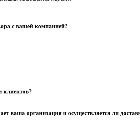
вора с вашей компанией?
и клиентов?
т ваша организация и осуществляется ли достав