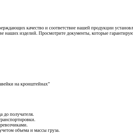
тверждающих качество и соответствие нашей продукции устано
тве наших изделий. Просмотрите документы, которые гарантиру
жавейки на кронштейнах”
а до получателя.
 транспортировки.
ревозчиками.
четом объема и массы груза.