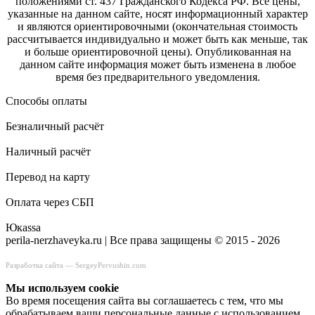
положениями ст. 437 Гражданского Кодекса РФ. Все цены,
указанные на данном сайте, носят информационный характер
и являются ориентировочными (окончательная стоимость
рассчитывается индивидуально и может быть как меньше, так
и больше ориентировочной цены). Опубликованная на
данном сайте информация может быть изменена в любое
время без предварительного уведомления.
Способы оплаты
Безналичный расчёт
Наличный расчёт
Перевод на карту
Оплата через СБП
Юкаssа
perila-nerzhaveyka.ru | Все права защищены © 2015 - 2026
Разработка сайта —
SergeyPervushin.com
Мы используем сookie
Во время посещения сайта вы соглашаетесь с тем, что мы
обрабатываем ваши персональные данные с использованием