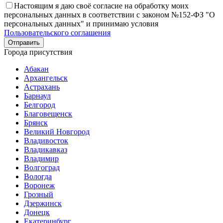
Настоящим я даю своё согласие на обработку моих
персональных данных в соответствии с законом №152-ФЗ "О
персональных данных" и принимаю условия
Пользовательского соглашения
Города присутствия
Абакан
Архангельск
Астрахань
Барнаул
Белгород
Благовещенск
Брянск
Великий Новгород
Владивосток
Владикавказ
Владимир
Волгоград
Вологда
Воронеж
Грозный
Дзержинск
Донецк
Екатеринбург