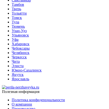
Сыктывкар
Тамбов
Тверь
Тольятти
Томск
Тула
Тюмень
Улан-Удэ
Ульяновск
Уфа
Хабаровск
Чебоксары
Челябинск
Черкесск
Чита
Элиста
Южно-Сахалинск
Якутск
Ярославль
Полезная информация
Политика конфиденциальности
О компании
Производство