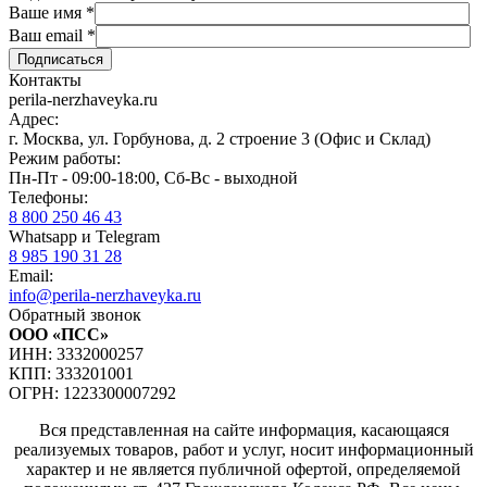
Ваше имя
*
Ваш email
*
Контакты
perila-nerzhaveyka.ru
Адрес:
г. Москва, ул. Горбунова, д. 2 строение 3 (Офис и Склад)
Режим работы:
Пн-Пт - 09:00-18:00, Сб-Вс - выходной
Телефоны:
8 800 250 46 43
Whatsapp и Telegram
8 985 190 31 28
Email:
info@perila-nerzhaveyka.ru
Обратный звонок
ООО «ПСС»
ИНН: 3332000257
КПП: 333201001
ОГРН: 1223300007292
Вся представленная на сайте информация, касающаяся
реализуемых товаров, работ и услуг, носит информационный
характер и не является публичной офертой, определяемой