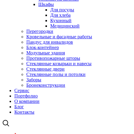
Шкафы
Для посуды
Для хлеба
Кухонный
Медицинский
Перегородки
Кровельные и фасадные работы
Пандус для инвалидов
Блок-контейнер
Модульные здания
Противопожарные шторы
Стеклянные козырьки и навесы
Стеклянные двери
Стеклянные полы и потолки
Заборы
Бронеконструкции
Сервис
Портфолио
О компании
Блог
Контакты