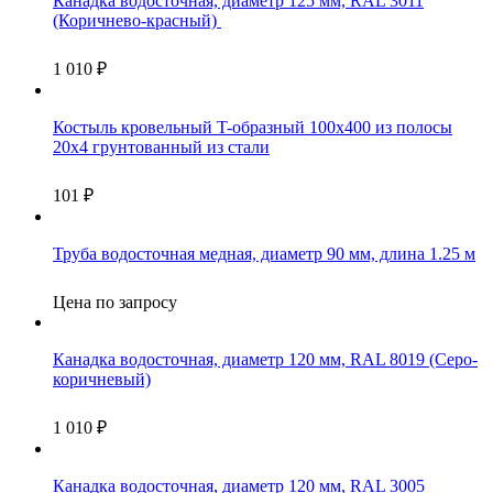
Канадка водосточная, диаметр 125 мм, RAL 3011
(Коричнево-красный)
1 010
₽
Костыль кровельный T-образный 100х400 из полосы
20х4 грунтованный из стали
101
₽
Труба водосточная медная, диаметр 90 мм, длина 1.25 м
Цена по запросу
Канадка водосточная, диаметр 120 мм, RAL 8019 (Серо-
коричневый)
1 010
₽
Канадка водосточная, диаметр 120 мм, RAL 3005