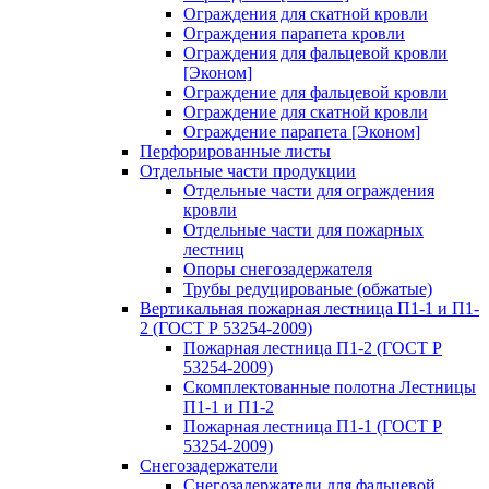
Ограждения для скатной кровли
Ограждения парапета кровли
Ограждения для фальцевой кровли
[Эконом]
Ограждение для фальцевой кровли
Ограждение для скатной кровли
Ограждение парапета [Эконом]
Перфорированные листы
Отдельные части продукции
Отдельные части для ограждения
кровли
Отдельные части для пожарных
лестниц
Опоры снегозадержателя
Трубы редуцированые (обжатые)
Вертикальная пожарная лестница П1-1 и П1-
2 (ГОСТ Р 53254-2009)
Пожарная лестница П1-2 (ГОСТ Р
53254-2009)
Скомплектованные полотна Лестницы
П1-1 и П1-2
Пожарная лестница П1-1 (ГОСТ Р
53254-2009)
Снегозадержатели
Снегозадержатели для фальцевой