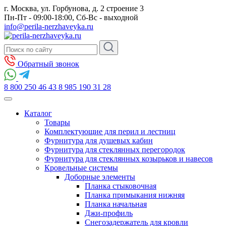
г. Москва, ул. Горбунова, д. 2 строение 3
Пн-Пт - 09:00-18:00, Сб-Вс - выходной
info@perila-nerzhaveyka.ru
Обратный звонок
8 800 250 46 43
8 985 190 31 28
Каталог
Товары
Комплектующие для перил и лестниц
Фурнитура для душевых кабин
Фурнитура для стеклянных перегородок
Фурнитура для стеклянных козырьков и навесов
Кровельные системы
Доборные элементы
Планка стыковочная
Планка примыкания нижняя
Планка начальная
Джи-профиль
Снегозадержатель для кровли