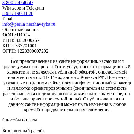
8 800 250 46 43
Whatsapp и Telegram
8 985 190 31 28
Email:
info@perila-nerzhaveyka.ru
Обратный звонок
ООО «ПСС»
ИНН: 3332000257
КПП: 333201001
ОГРН: 1223300007292
Вся представленная на сайте информация, касающаяся
реализуемых товаров, работ и услуг, носит информационный
характер и не является публичной офертой, определяемой
положениями ст. 437 Гражданского Кодекса РФ. Все цены,
указанные на данном сайте, носят информационный характер
и являются ориентировочными (окончательная стоимость
рассчитывается индивидуально и может быть как меньше, так
и больше ориентировочной цены). Опубликованная на
данном сайте информация может быть изменена в любое
время без предварительного уведомления.
Способы оплаты
Безналичный расчёт