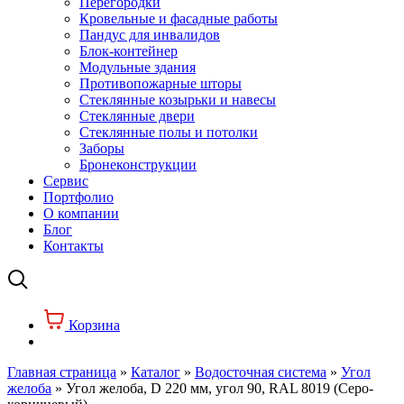
Перегородки
Кровельные и фасадные работы
Пандус для инвалидов
Блок-контейнер
Модульные здания
Противопожарные шторы
Стеклянные козырьки и навесы
Стеклянные двери
Стеклянные полы и потолки
Заборы
Бронеконструкции
Сервис
Портфолио
О компании
Блог
Контакты
Корзина
Главная страница
»
Каталог
»
Водосточная система
»
Угол
желоба
»
Угол желоба, D 220 мм, угол 90, RAL 8019 (Серо-