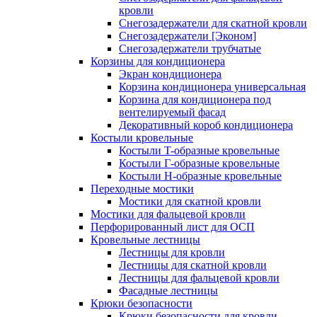
кровли
Снегозадержатели для скатной кровли
Снегозадержатели [Эконом]
Снегозадержатели трубчатые
Корзины для кондиционера
Экран кондиционера
Корзина кондиционера универсальная
Корзина для кондиционера под
вентелируемый фасад
Декоративный короб кондиционера
Костыли кровельные
Костыли T-образные кровельные
Костыли Г-образные кровельные
Костыли Н-образные кровельные
Переходные мостики
Мостики для скатной кровли
Мостики для фальцевой кровли
Перфорированный лист для ОСП
Кровельные лестницы
Лестницы для кровли
Лестницы для скатной кровли
Лестницы для фальцевой кровли
Фасадные лестницы
Крюки безопасности
Крюки безопасности для кровли