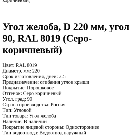
коричневый)
Угол желоба, D 220 мм, угол
90, RAL 8019 (Серо-
коричневый)
Цвет:
RAL 8019
Диаметр, мм:
220
Срок изготовления, дней:
2-5
Предназначение:
огибания углов крыши
Покрытие:
Порошковое
Оттенок:
Серо-коричневый
Угол, град:
90
Страна производства:
Россия
Тип:
Угловой
Тип товара:
Угол желоба
Наличие:
В наличии
Покрытие лицевой стороны:
Одностороннее
Тип водоотвода:
Водоотвод наружный