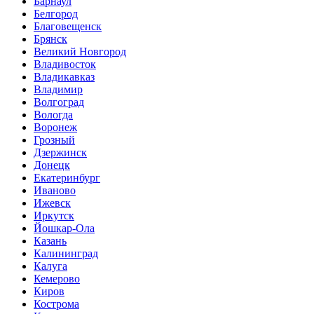
Барнаул
Белгород
Благовещенск
Брянск
Великий Новгород
Владивосток
Владикавказ
Владимир
Волгоград
Вологда
Воронеж
Грозный
Дзержинск
Донецк
Екатеринбург
Иваново
Ижевск
Иркутск
Йошкар-Ола
Казань
Калининград
Калуга
Кемерово
Киров
Кострома